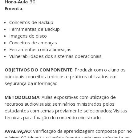
Hora-Aula
: 30
Ementa
:
Conceitos de Backup
Ferramentas de Backup
Imagens de disco
Conceitos de ameaças
Ferramentas contra ameaças
Vulnerabilidades dos sistemas operacionais
OBJETIVOS DO COMPONENTE
: Produzir com o aluno os
principais conceitos teóricos e práticos utilizados em
segurança da informação.
METODOLOGIA
: Aulas expositivas com utilização de
recursos audiovisuais; seminários ministrados pelos
estudantes com temas previamente selecionados; Visitas
técnicas para fixação do conteúdo ministrado.
AVALIAÇÃO
: Verificação da aprendizagem composta por no
mínimo 02 (duas) avaliações (sendo cada uma referente ao