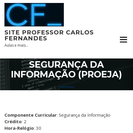
Skip
to
content
SITE PROFESSOR CARLOS
FERNANDES
Aulas e mais…
SEGURANÇA DA
INFORMAÇÃO (PROEJA)
Componente Curricular
: Segurança da Informação
Crédito
: 2
Hora-Relógio
: 30