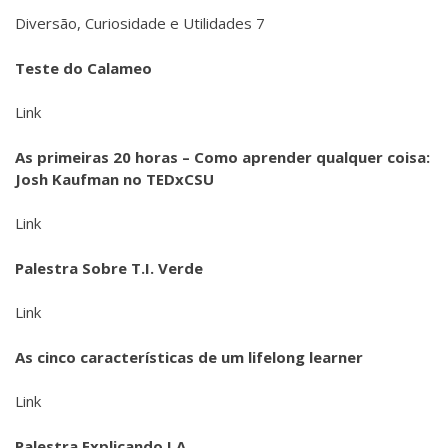
Diversão, Curiosidade e Utilidades 7
Teste do Calameo
Link
As primeiras 20 horas – Como aprender qualquer coisa:
Josh Kaufman no TEDxCSU
Link
Palestra Sobre T.I. Verde
Link
As cinco características de um lifelong learner
Link
Palestra Explicando I.A.