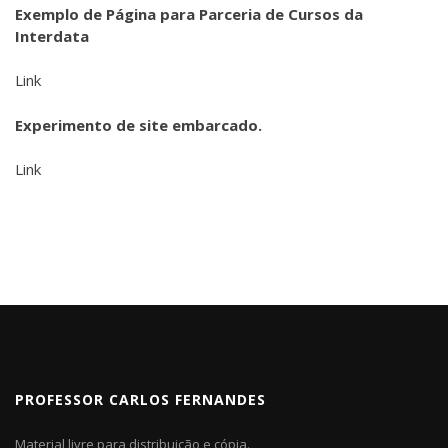
Exemplo de Página para Parceria de Cursos da
Interdata
Link
Experimento de site embarcado.
Link
PROFESSOR CARLOS FERNANDES
Material livre para distribuição e cópia.