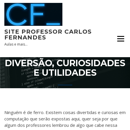
Skip
to
content
SITE PROFESSOR CARLOS
FERNANDES
Aulas e mais…
DIVERSÃO, CURIOSIDADES
E UTILIDADES
Ninguém é de ferro. Existem coisas divertidas e curiosas em
computação que serão expostas aqui, quer seja por que
algum dos professores lembrou de algo que cabe nessa