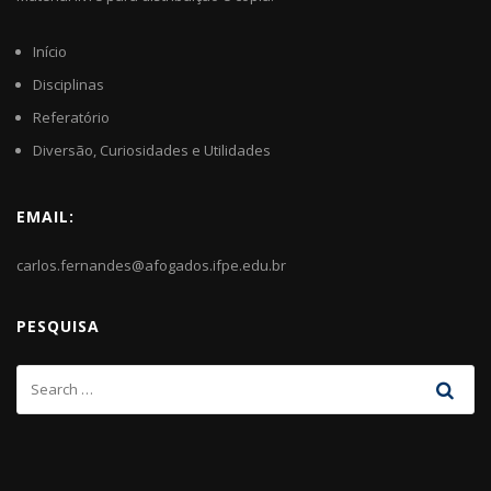
Início
Disciplinas
Referatório
Diversão, Curiosidades e Utilidades
EMAIL:
carlos.fernandes@afogados.ifpe.edu.br
PESQUISA