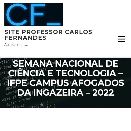
Skip
to
content
SITE PROFESSOR CARLOS
FERNANDES
Aulas e mais…
SEMANA NACIONAL DE
CIÊNCIA E TECNOLOGIA –
IFPE CAMPUS AFOGADOS
DA INGAZEIRA – 2022