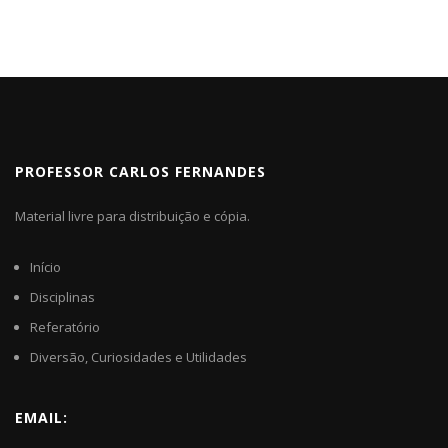
PROFESSOR CARLOS FERNANDES
Material livre para distribuição e cópia.
Início
Disciplinas
Referatório
Diversão, Curiosidades e Utilidades
EMAIL: