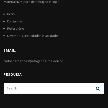
Material livre para distribuição e cópia.
Início
Disciplinas
Referatório
Diversão, Curiosidades e Utilidades
EMAIL:
carlos.fernandes@afogados.ifpe.edu.br
PESQUISA