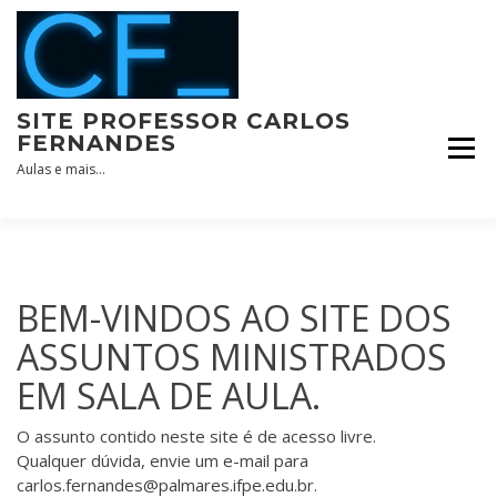
Skip
to
content
SITE PROFESSOR CARLOS
FERNANDES
Aulas e mais…
BEM-VINDOS AO SITE DOS
ASSUNTOS MINISTRADOS
EM SALA DE AULA.
O assunto contido neste site é de acesso livre.
Qualquer dúvida, envie um e-mail para
carlos.fernandes@palmares.ifpe.edu.br
.