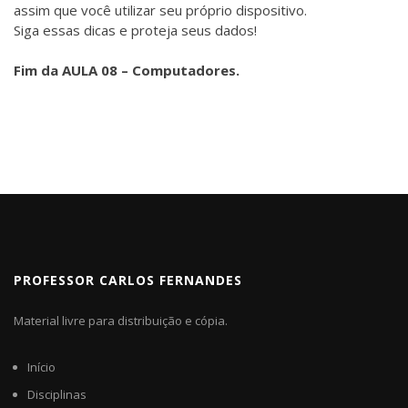
assim que você utilizar seu próprio dispositivo.
Siga essas dicas e proteja seus dados!
Fim da AULA 08 – Computadores.
PROFESSOR CARLOS FERNANDES
Material livre para distribuição e cópia.
Início
Disciplinas