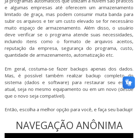
Já programas automáticos que utilizam a nuvem são práticos
e algumas empresas até oferecem um armazenamento
limitado de graça, mas podem consumir muita banda para
subir os arquivos e ter um custo elevado se for necessário
muito espaço de armazenamento. Além disso, o usuário
deve verificar se o programa atende suas necessidades,
incluindo itens como o formato de arquivos aceitos,
reputação da empresa, segurança do programa, custo,
quantidade de armazenamento, automatização etc.
Em geral, costuma-se fazer backups apenas dos dados.
Mas, é possível também realizar backup completo do
sistema (dados e software) para restaurar seu estado
atual, seja no mesmo equipamento ou em um novo (desde
que o novo seja compatível).
Então, escolha a melhor opção para você, e faça seu backup!
NAVEGAÇÃO ANÔNIMA