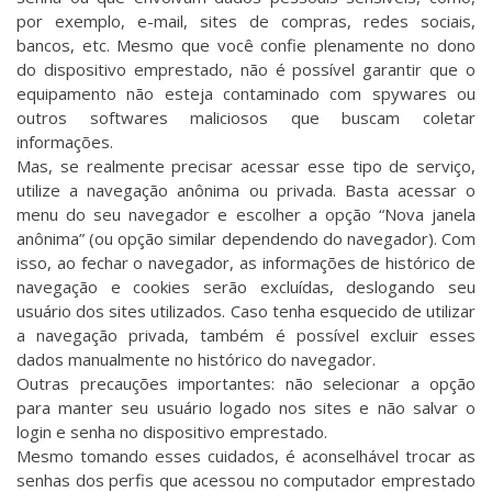
por exemplo, e-mail, sites de compras, redes sociais,
bancos, etc. Mesmo que você confie plenamente no dono
do dispositivo emprestado, não é possível garantir que o
equipamento não esteja contaminado com spywares ou
outros softwares maliciosos que buscam coletar
informações.
Mas, se realmente precisar acessar esse tipo de serviço,
utilize a navegação anônima ou privada. Basta acessar o
menu do seu navegador e escolher a opção “Nova janela
anônima” (ou opção similar dependendo do navegador). Com
isso, ao fechar o navegador, as informações de histórico de
navegação e cookies serão excluídas, deslogando seu
usuário dos sites utilizados. Caso tenha esquecido de utilizar
a navegação privada, também é possível excluir esses
dados manualmente no histórico do navegador.
Outras precauções importantes: não selecionar a opção
para manter seu usuário logado nos sites e não salvar o
login e senha no dispositivo emprestado.
Mesmo tomando esses cuidados, é aconselhável trocar as
senhas dos perfis que acessou no computador emprestado