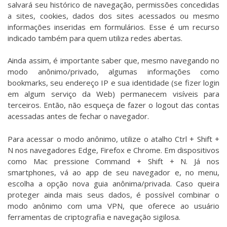
salvará seu histórico de navegação, permissões concedidas
a sites, cookies, dados dos sites acessados ou mesmo
informações inseridas em formulários. Esse é um recurso
indicado também para quem utiliza redes abertas.
Ainda assim, é importante saber que, mesmo navegando no
modo anônimo/privado, algumas informações como
bookmarks, seu endereço IP e sua identidade (se fizer login
em algum serviço da Web) permanecem visíveis para
terceiros. Então, não esqueça de fazer o logout das contas
acessadas antes de fechar o navegador.
Para acessar o modo anônimo, utilize o atalho Ctrl + Shift +
N nos navegadores Edge, Firefox e Chrome. Em dispositivos
como Mac pressione Command + Shift + N. Já nos
smartphones, vá ao app de seu navegador e, no menu,
escolha a opção nova guia anônima/privada. Caso queira
proteger ainda mais seus dados, é possível combinar o
modo anônimo com uma VPN, que oferece ao usuário
ferramentas de criptografia e navegação sigilosa.