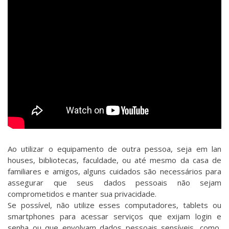
Ao utilizar o equipamento de outra pessoa, seja em lan
houses, bibliotecas, faculdade, ou até mesmo da casa de
familiares e amigos, alguns cuidados são necessários para
assegurar que seus dados pessoais não sejam
comprometidos e manter sua privacidade.
Se possível, não utilize esses computadores, tablets ou
smartphones para acessar serviços que exijam login e
senha ou que envolvam dados pessoais sensíveis, como,