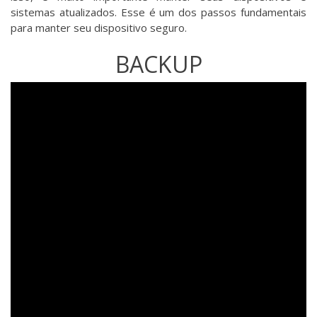
sistemas atualizados. Esse é um dos passos fundamentais
para manter seu dispositivo seguro.
BACKUP