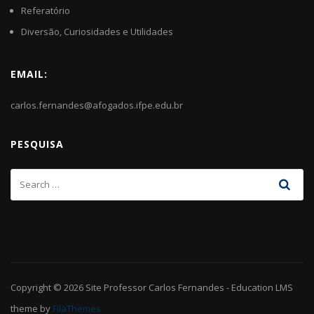
Referatório
Diversão, Curiosidades e Utilidades
EMAIL:
carlos.fernandes@afogados.ifpe.edu.br
PESQUISA
Copyright © 2026
Site Professor Carlos Fernandes
-
Education LMS
theme by
FilaThemes