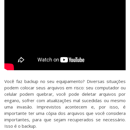
Você faz backup no seu equipamento? Diversas situações
podem colocar seus arquivos em risco: seu computador ou
celular podem quebrar, você pode deletar arquivos por
engano, sofrer com atualizações mal sucedidas ou mesmo
uma invasão. Imprevistos acontecem e, por isso, é
importante ter uma cópia dos arquivos que você considera
importantes, para que sejam recuperados se necessário.
Isso é o backup.