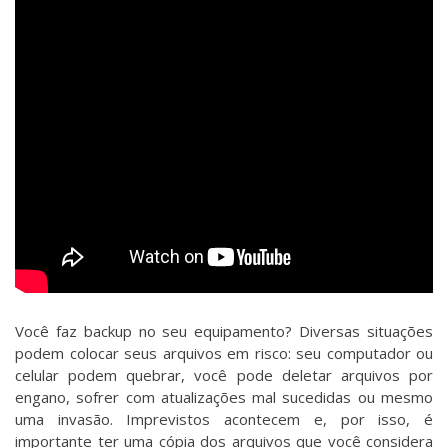
Você faz backup no seu equipamento? Diversas situações
podem colocar seus arquivos em risco: seu computador ou
celular podem quebrar, você pode deletar arquivos por
engano, sofrer com atualizações mal sucedidas ou mesmo
uma invasão. Imprevistos acontecem e, por isso, é
importante ter uma cópia dos arquivos que você considera