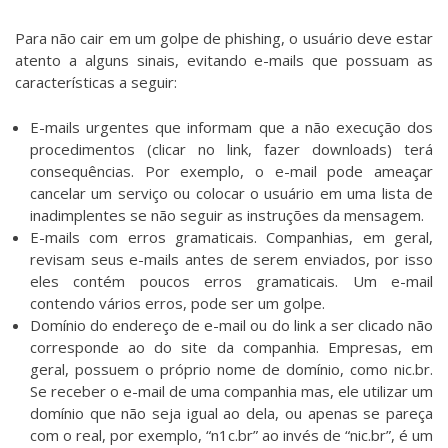
Para não cair em um golpe de phishing, o usuário deve estar
atento a alguns sinais, evitando e-mails que possuam as
características a seguir:
E-mails urgentes que informam que a não execução dos
procedimentos (clicar no link, fazer downloads) terá
consequências. Por exemplo, o e-mail pode ameaçar
cancelar um serviço ou colocar o usuário em uma lista de
inadimplentes se não seguir as instruções da mensagem.
E-mails com erros gramaticais. Companhias, em geral,
revisam seus e-mails antes de serem enviados, por isso
eles contém poucos erros gramaticais. Um e-mail
contendo vários erros, pode ser um golpe.
Domínio do endereço de e-mail ou do link a ser clicado não
corresponde ao do site da companhia. Empresas, em
geral, possuem o próprio nome de domínio, como nic.br.
Se receber o e-mail de uma companhia mas, ele utilizar um
domínio que não seja igual ao dela, ou apenas se pareça
com o real, por exemplo, “n1c.br” ao invés de “nic.br”, é um