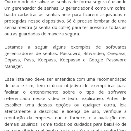
Outro modo de salvar as senhas de forma segura é usando
um gerenciador de senhas. O gerenciador é como um cofre,
basta cadastrar as senhas nele para ficarem arquivadas e
protegidas nesse dispositivo. Só é preciso lembrar de uma
senha mestra (a senha do cofre) para ter acesso a todas as
outras guardadas de maneira segura.
Listamos a seguir alguns exemplos de softwares
gerenciadores de senhas: Passowrd, Bitwarden, Onepass,
Gopass, Pass, Keepass, Keepassx e Google Password
Manager.
Essa lista não deve ser entendida com uma recomendação
de uso e sim, tem o único objetivo de exemplificar para
facilitar o entendimento sobre o tipo de software
referenciado nesse vídeo e texto explicativo. Antes de
escolher uma dessas opções ou qualquer outra, leia
atentamente a descrição e licença de uso, verifique a
reputação da empresa que o fornece, e a avaliação dos
demais usuários. Tome todos os cuidados para baixá-lo de
um repositório confiável e teste-o até se sentir confortável