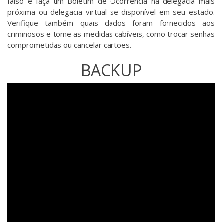
falso e faça um Boletim de Ocorrência na delegacia mais
próxima ou delegacia virtual se disponível em seu estado.
Verifique também quais dados foram fornecidos aos
criminosos e tome as medidas cabíveis, como trocar senhas
comprometidas ou cancelar cartões.
BACKUP