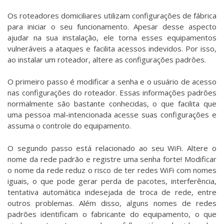
Os roteadores domiciliares utilizam configurações de fábrica
para iniciar o seu funcionamento. Apesar desse aspecto
ajudar na sua instalação, ele torna esses equipamentos
vulneráveis a ataques e facilita acessos indevidos. Por isso,
ao instalar um roteador, altere as configurações padrões.
O primeiro passo é modificar a senha e o usuário de acesso
nas configurações do roteador. Essas informações padrões
normalmente são bastante conhecidas, o que facilita que
uma pessoa mal-intencionada acesse suas configurações e
assuma o controle do equipamento.
O segundo passo está relacionado ao seu WiFi. Altere o
nome da rede padrão e registre uma senha forte! Modificar
o nome da rede reduz o risco de ter redes WiFi com nomes
iguais, o que pode gerar perda de pacotes, interferência,
tentativa automática indesejada de troca de rede, entre
outros problemas. Além disso, alguns nomes de redes
padrões identificam o fabricante do equipamento, o que