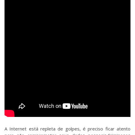
A Internet está repleta de golpes, é preciso ficar atento