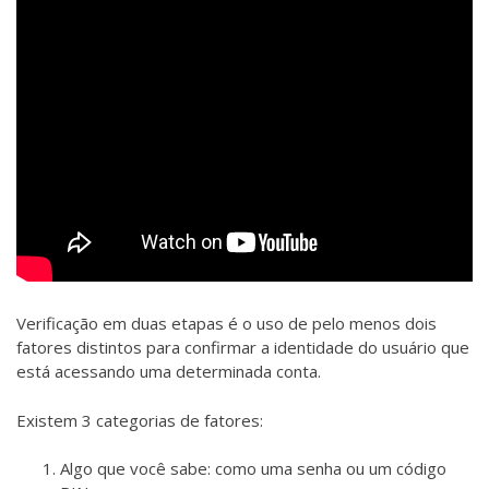
Verificação em duas etapas é o uso de pelo menos dois
fatores distintos para confirmar a identidade do usuário que
está acessando uma determinada conta.
Existem 3 categorias de fatores:
Algo que você sabe: como uma senha ou um código