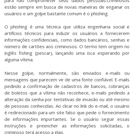
para não comprometer seus dados pessoais.Criminosos
estão sempre em busca de novas maneiras de enganar os
usuários e um golpe bastante comum é o phishing.
O phishing é uma técnica que utiliza engenharia social e
artifícios técnicos para induzir os usuários a fornecerem
informações confidenciais, como dados bancários, senhas e
número de cartões aos criminosos. O termo tem origem no
inglês fishing (pescar), lançando uma isca esperando por
alguma vítima.
Nesse golpe, normalmente, são enviados e-mails ou
mensagens que parecem vir de uma fonte confiável. E-mails
pedindo a confirmação de cadastros de bancos, cobranças
de boletos que a vítima não reconhece, e-mails pedindo a
alteração da senha por tentativas de invasão ou até mesmo
de pessoas conhecidas. Ao clicar no link do e-mail, o usuário
é redirecionado para um site falso que pede o fornecimento
de informações importantes. Se o usuário seguir essas
instruções e preencher as informações solicitadas, o
criminoso terá acesso a elas.