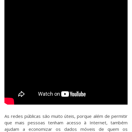
As redes públicas são muito úteis, porque além de permitir
que mais pessoas tenham acesso à Internet, também
ajudam a economizar os dados móveis de quem os