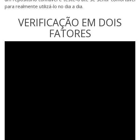
para realmente utilizá-lo no dia a dia.
VERIFICAÇÃO EM DOIS
FATORES