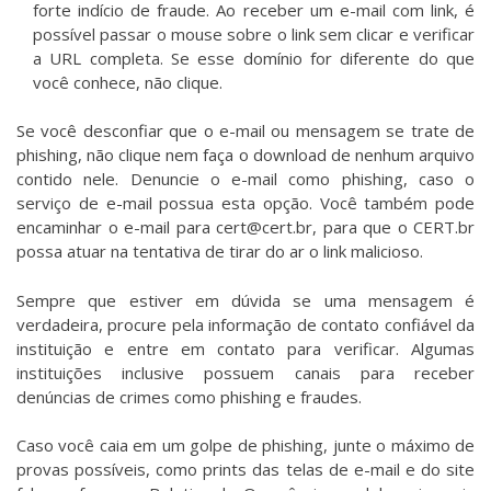
forte indício de fraude. Ao receber um e-mail com link, é
possível passar o mouse sobre o link sem clicar e verificar
a URL completa. Se esse domínio for diferente do que
você conhece, não clique.
Se você desconfiar que o e-mail ou mensagem se trate de
phishing, não clique nem faça o download de nenhum arquivo
contido nele. Denuncie o e-mail como phishing, caso o
serviço de e-mail possua esta opção. Você também pode
encaminhar o e-mail para cert@cert.br, para que o CERT.br
possa atuar na tentativa de tirar do ar o link malicioso.
Sempre que estiver em dúvida se uma mensagem é
verdadeira, procure pela informação de contato confiável da
instituição e entre em contato para verificar. Algumas
instituições inclusive possuem canais para receber
denúncias de crimes como phishing e fraudes.
Caso você caia em um golpe de phishing, junte o máximo de
provas possíveis, como prints das telas de e-mail e do site