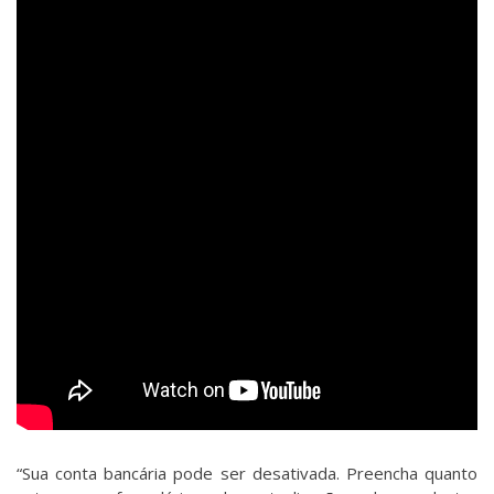
“Sua conta bancária pode ser desativada. Preencha quanto