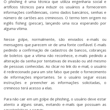
O phishing é uma técnica que utiliza engenharia social e
artifícios técnicos para induzir os usuários a fornecerem
informações confidenciais, como dados bancários, senhas e
número de cartões aos criminosos. O termo tem origem no
inglês fishing (pescar), lançando uma isca esperando por
alguma vítima.
Nesse golpe, normalmente, são enviados e-mails ou
mensagens que parecem vir de uma fonte confiável. E-mails
pedindo a confirmação de cadastros de bancos, cobranças
de boletos que a vítima não reconhece, e-mails pedindo a
alteração da senha por tentativas de invasão ou até mesmo
de pessoas conhecidas. Ao clicar no link do e-mail, o usuário
é redirecionado para um site falso que pede o fornecimento
de informações importantes. Se o usuário seguir essas
instruções e preencher as informações solicitadas, o
criminoso terá acesso a elas.
Para não cair em um golpe de phishing, o usuário deve estar
atento a alguns sinais, evitando e-mails que possuam as
características a seguir: