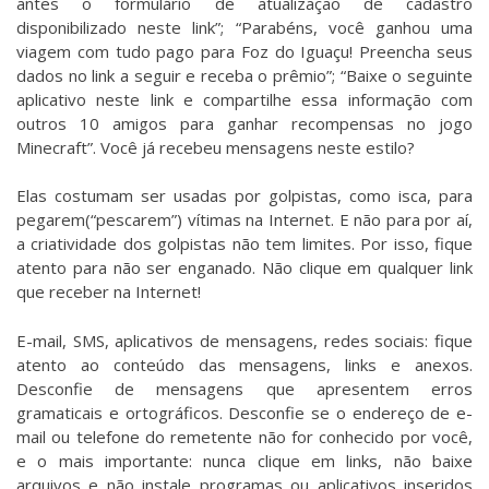
antes o formulário de atualização de cadastro
disponibilizado neste link”; “Parabéns, você ganhou uma
viagem com tudo pago para Foz do Iguaçu! Preencha seus
dados no link a seguir e receba o prêmio”; “Baixe o seguinte
aplicativo neste link e compartilhe essa informação com
outros 10 amigos para ganhar recompensas no jogo
Minecraft”. Você já recebeu mensagens neste estilo?
Elas costumam ser usadas por golpistas, como isca, para
pegarem(“pescarem”) vítimas na Internet. E não para por aí,
a criatividade dos golpistas não tem limites. Por isso, fique
atento para não ser enganado. Não clique em qualquer link
que receber na Internet!
E-mail, SMS, aplicativos de mensagens, redes sociais: fique
atento ao conteúdo das mensagens, links e anexos.
Desconfie de mensagens que apresentem erros
gramaticais e ortográficos. Desconfie se o endereço de e-
mail ou telefone do remetente não for conhecido por você,
e o mais importante: nunca clique em links, não baixe
arquivos e não instale programas ou aplicativos inseridos