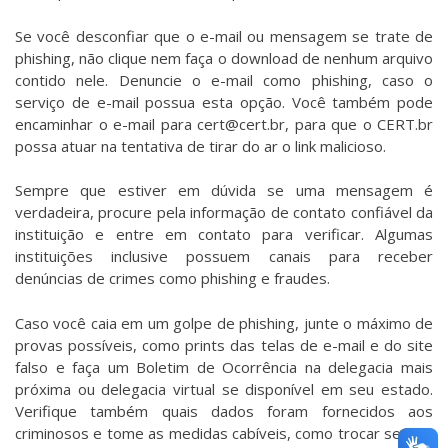
Se você desconfiar que o e-mail ou mensagem se trate de
phishing, não clique nem faça o download de nenhum arquivo
contido nele. Denuncie o e-mail como phishing, caso o
serviço de e-mail possua esta opção. Você também pode
encaminhar o e-mail para cert@cert.br, para que o CERT.br
possa atuar na tentativa de tirar do ar o link malicioso.
Sempre que estiver em dúvida se uma mensagem é
verdadeira, procure pela informação de contato confiável da
instituição e entre em contato para verificar. Algumas
instituições inclusive possuem canais para receber
denúncias de crimes como phishing e fraudes.
Caso você caia em um golpe de phishing, junte o máximo de
provas possíveis, como prints das telas de e-mail e do site
falso e faça um Boletim de Ocorrência na delegacia mais
próxima ou delegacia virtual se disponível em seu estado.
Verifique também quais dados foram fornecidos aos
criminosos e tome as medidas cabíveis, como trocar senhas