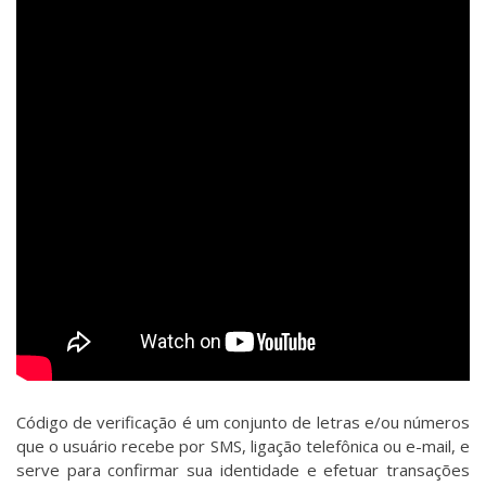
Código de verificação é um conjunto de letras e/ou números
que o usuário recebe por SMS, ligação telefônica ou e-mail, e
serve para confirmar sua identidade e efetuar transações