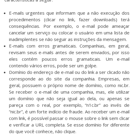
E-mails urgentes que informam que a não execução dos
procedimentos (clicar no link, fazer downloads) terá
consequências. Por exemplo, o e-mail pode ameaçar
cancelar um serviço ou colocar o usuário em uma lista de
inadimplentes se não seguir as instruções da mensagem.
E-mails com erros gramaticais. Companhias, em geral,
revisam seus e-mails antes de serem enviados, por isso
eles contém poucos erros gramaticais. Um e-mail
contendo vários erros, pode ser um golpe.
Domínio do endereço de e-mail ou do link a ser clicado não
corresponde ao do site da companhia. Empresas, em
geral, possuem o próprio nome de domínio, como nic.br.
Se receber o e-mail de uma companhia, mas, ele utilizar
um domínio que não seja igual ao dela, ou apenas se
pareça com o real, por exemplo, “n1c.br” ao invés de
“nic.br”, é um forte indício de fraude. Ao receber um e-mail
com link, é possível passar o mouse sobre o link sem clicar
e verificar a URL completa. Se esse domínio for diferente
do que você conhece, não clique.