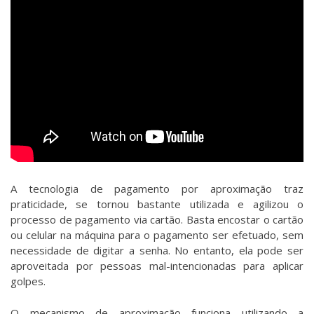
A tecnologia de pagamento por aproximação traz
praticidade, se tornou bastante utilizada e agilizou o
processo de pagamento via cartão. Basta encostar o cartão
ou celular na máquina para o pagamento ser efetuado, sem
necessidade de digitar a senha. No entanto, ela pode ser
aproveitada por pessoas mal-intencionadas para aplicar
golpes.
O mecanismo de aproximação funciona utilizando a