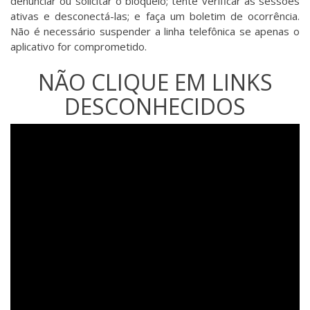
denunciar ou solicitar o bloqueio; tente verificar as sessões
ativas e desconectá-las; e faça um boletim de ocorrência.
Não é necessário suspender a linha telefônica se apenas o
aplicativo for comprometido.
NÃO CLIQUE EM LINKS
DESCONHECIDOS