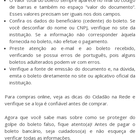
O valor total do boleto sempre aparece no final do código
de barras e também no espaço “valor do documento”.
Esses valores precisam ser iguais nos dois campos.
Confira os dados do beneficiário (cedente) do boleto. Se
você desconfiar do nome ou CNPJ, verifique no site da
instituição. Se a informação não corresponder àquela
fornecida no boleto, não efetue o pagamento.
Preste atenção ao e-mail e ao boleto recebido,
verificando se possui erros de português, pois alguns
boletos adulterados podem vir com erros.
Verifique a fonte de emissão do documento e, na dúvida,
emita o boleto diretamente no site ou aplicativo oficial da
instituição.
Para compras online, veja as dicas do Cidadão na Rede e
verifique se a loja é confiável antes de comprar.
Agora que você sabe mais sobre como se proteger do
golpe do boleto falso, fique atento(a)! Antes de pagar o
boleto bancário, seja cuidadoso(a) e não esqueça de
verificar todas as informações.