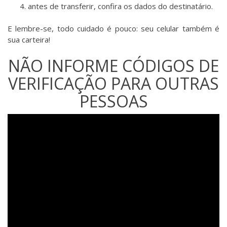
antes de transferir, confira os dados do destinatário.
E lembre-se, todo cuidado é pouco: seu celular também é
sua carteira!
NÃO INFORME CÓDIGOS DE
VERIFICAÇÃO PARA OUTRAS
PESSOAS