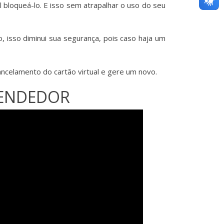
l bloqueá-lo. E isso sem atrapalhar o uso do seu
o, isso diminui sua segurança, pois caso haja um
ancelamento do cartão virtual e gere um novo.
VENDEDOR