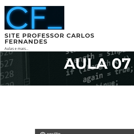
Skip
to
content
SITE PROFESSOR CARLOS
FERNANDES
Aulas e mais…
AULA 07