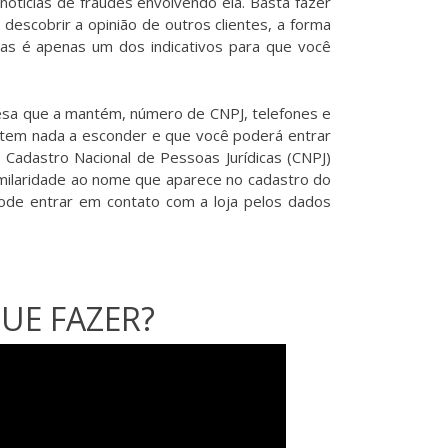
otícias de fraudes envolvendo ela. Basta fazer
descobrir a opinião de outros clientes, a forma
oas é apenas um dos indicativos para que você
resa que a mantém, número de CNPJ, telefones e
o tem nada a esconder e que você poderá entrar
 Cadastro Nacional de Pessoas Jurídicas (CNPJ)
imilaridade ao nome que aparece no cadastro do
pode entrar em contato com a loja pelos dados
UE FAZER?