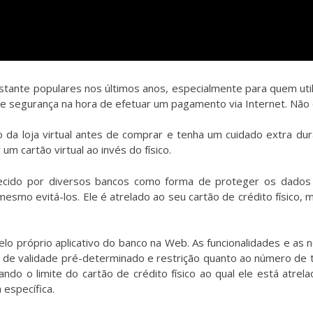
nte populares nos últimos anos, especialmente para quem utiliz
de segurança na hora de efetuar um pagamento via Internet. Não 
ão da loja virtual antes de comprar e tenha um cuidado extra 
 um cartão virtual ao invés do físico.
ferecido por diversos bancos como forma de proteger os dados
esmo evitá-los. Ele é atrelado ao seu cartão de crédito físico,
pelo próprio aplicativo do banco na Web. As funcionalidades e 
 de validade pré-determinado e restrição quanto ao número de
itando o limite do cartão de crédito físico ao qual ele está atr
 específica.