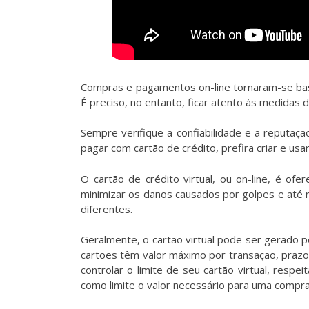
Compras e pagamentos on-line tornaram-se basta
É preciso, no entanto, ficar atento às medidas 
Sempre verifique a confiabilidade e a reputaç
pagar com cartão de crédito, prefira criar e usar
O cartão de crédito virtual, ou on-line, é o
minimizar os danos causados por golpes e até m
diferentes.
Geralmente, o cartão virtual pode ser gerado 
cartões têm valor máximo por transação, prazo
controlar o limite de seu cartão virtual, respe
como limite o valor necessário para uma compra