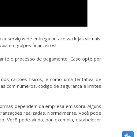
a serviços de entrega ou acessa lojas virtuais.
caia em golpes financeiros!
durante o processo de pagamento. Caso opte por
 dos cartões físicos, e como uma tentativa de
 mas com números, código de segurança e limites
as normas dependem da empresa emissora. Alguns
 transações realizadas. Normalmente, você pode
elado. Você pode ainda, por exemplo, estabelecer