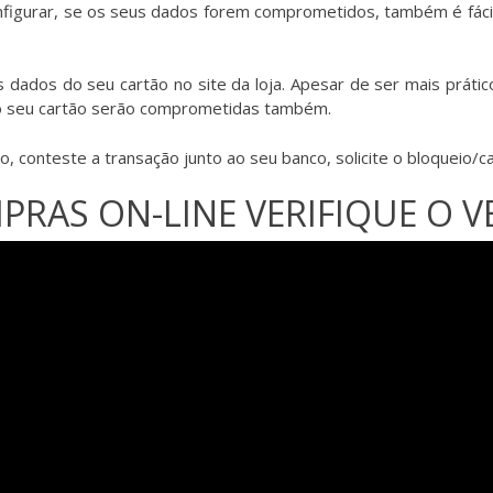
configurar, se os seus dados forem comprometidos, também é fáci
s dados do seu cartão no site da loja. Apesar de ser mais prátic
do seu cartão serão comprometidas também.
, conteste a transação junto ao seu banco, solicite o bloqueio/c
PRAS ON-LINE VERIFIQUE O 