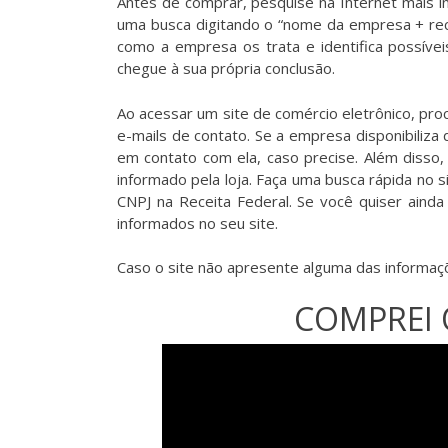
Antes de comprar, pesquise na Internet mais i
uma busca digitando o “nome da empresa + recla
como a empresa os trata e identifica possíve
chegue à sua própria conclusão.
Ao acessar um site de comércio eletrônico, pr
e-mails de contato. Se a empresa disponibiliz
em contato com ela, caso precise. Além disso,
informado pela loja. Faça uma busca rápida no
CNPJ na Receita Federal. Se você quiser aind
informados no seu site.
Caso o site não apresente alguma das informaçõ
COMPREI 