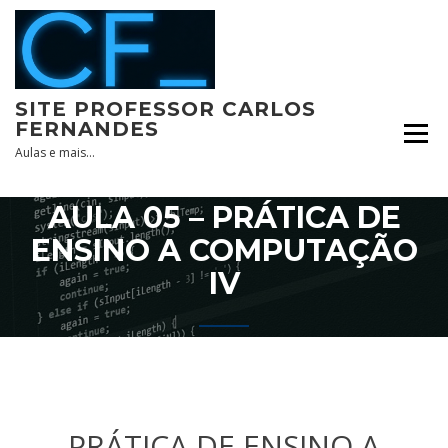
Skip
to
content
SITE PROFESSOR CARLOS
FERNANDES
Aulas e mais…
AULA 05 – PRÁTICA DE
ENSINO A COMPUTAÇÃO
IV
PRÁTICA DE ENSINO A