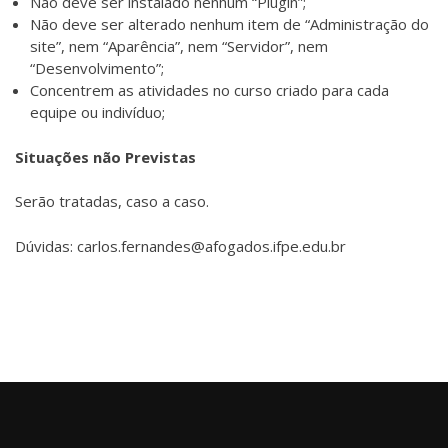
Não deve ser instalado nenhum “Plugin”;
Não deve ser alterado nenhum item de “Administração do
site”, nem “Aparência”, nem “Servidor”, nem
“Desenvolvimento”;
Concentrem as atividades no curso criado para cada
equipe ou indivíduo;
Situações não Previstas
Serão tratadas, caso a caso.
Dúvidas: carlos.fernandes@afogados.ifpe.edu.br