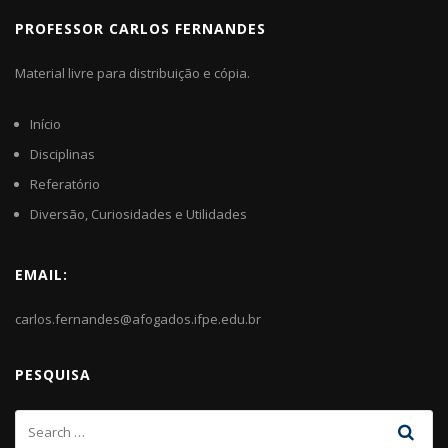
PROFESSOR CARLOS FERNANDES
Material livre para distribuição e cópia.
Início
Disciplinas
Referatório
Diversão, Curiosidades e Utilidades
EMAIL:
carlos.fernandes@afogados.ifpe.edu.br
PESQUISA