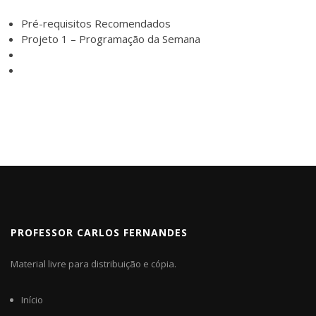
Pré-requisitos Recomendados
Projeto 1 – Programação da Semana
PROFESSOR CARLOS FERNANDES
Material livre para distribuição e cópia.
Início