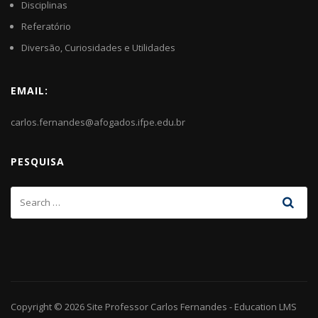
Disciplinas
Referatório
Diversão, Curiosidades e Utilidades
EMAIL:
carlos.fernandes@afogados.ifpe.edu.br
PESQUISA
Copyright © 2026
Site Professor Carlos Fernandes
-
Education LMS