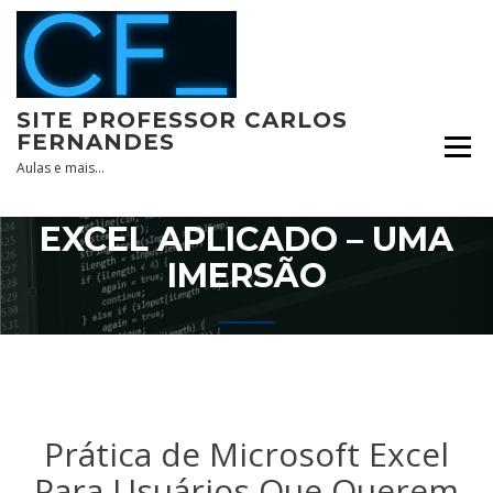
Skip
to
content
SITE PROFESSOR CARLOS
FERNANDES
Aulas e mais…
EXCEL APLICADO – UMA
IMERSÃO
Prática de Microsoft Excel
Para Usuários Que Querem