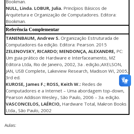
Bookman.
NULL, Linda. LOBUR, Julia.
Princípios Básicos de
Arquitetura e Organização de Computadores. Editora:
Bookman.
Referência Complementar
TANENBAUM, Andrew S.
Organização Estruturada de
Computadores 6a edição. Editora: Pearson. 2015
ZELENOVSKY, RICARDO; MENDONÇA, ALEXANDRE,
PC:
Um guia prático de Hardware e Interfaceamento, MZ
Editora Ltda, Rio de Janeiro, 2002, 3a . edição.;AXELSON,
JAN, USB Complete, Lakeview Research, Madison WI, 2005,
3rd ed.
KUROSE, James F.; ROSS, Keith W.:
Redes de
Computadores e a Internet – Uma abordagem top-down,
Pearson Addison Wesley., São Paulo, 2006 – 3a. edição.
VASCONCELOS, LAÉRCIO,
Hardware Total, Makron Books
Ltda., São Paulo, 2002
Aulas: