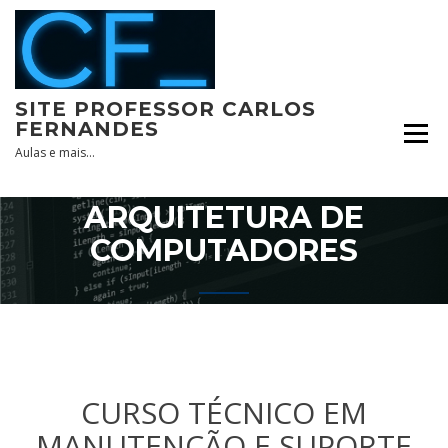
Skip
to
content
SITE PROFESSOR CARLOS
FERNANDES
Aulas e mais…
ARQUITETURA DE
COMPUTADORES
CURSO TÉCNICO EM
MANUTENÇÃO E SUPORTE