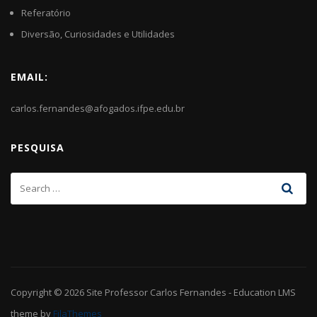
Referatório
Diversão, Curiosidades e Utilidades
EMAIL:
carlos.fernandes@afogados.ifpe.edu.br
PESQUISA
Copyright © 2026
Site Professor Carlos Fernandes
-
Education LMS
theme by
FilaThemes