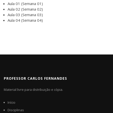
Aula 01 (Semana 01)
Aula 02 (Semana 02)
Aula 03 (Semana 03)
Aula 04 (Semana 04)
PROFESSOR CARLOS FERNANDES
Material livre para distribuição e cópia.
Início
Disciplinas