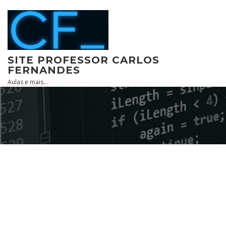
Skip
to
content
SITE PROFESSOR CARLOS
FERNANDES
Aulas e mais…