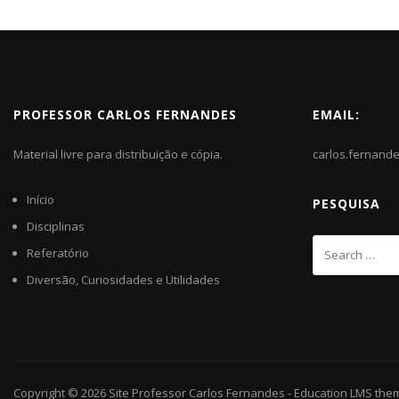
PROFESSOR CARLOS FERNANDES
EMAIL:
Material livre para distribuição e cópia.
carlos.fernand
Início
PESQUISA
Disciplinas
Referatório
Diversão, Curiosidades e Utilidades
Copyright © 2026
Site Professor Carlos Fernandes
-
Education LMS
the