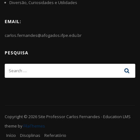
Diversão, Curiosidades e Utilidades
EMAIL:
carlos.fernandes@afogados.ifpe.edu.br
PESQUISA
Copyright © 2026
Site Professor Carlos Fernandes
-
Education LMS
theme by
FilaThemes
Início
Disciplinas
Referatório