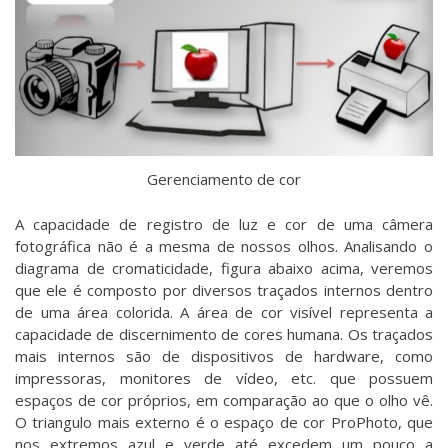
Gerenciamento de cor
A capacidade de registro de luz e cor de uma câmera
fotográfica não é a mesma de nossos olhos. Analisando o
diagrama de cromaticidade, figura abaixo acima, veremos
que ele é composto por diversos traçados internos dentro
de uma área colorida. A área de cor visível representa a
capacidade de discernimento de cores humana. Os traçados
mais internos são de dispositivos de hardware, como
impressoras, monitores de vídeo, etc. que possuem
espaços de cor próprios, em comparação ao que o olho vê.
O triangulo mais externo é o espaço de cor ProPhoto, que
nos extremos azul e verde até excedem um pouco a