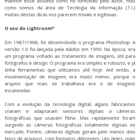
mantive esse assunto como foi forncedio pelo autor, mas
como somos da área de Tecnlogia da Informação (T.I.)
muitas destas dicas nos parecem triviais e ingênuas.
O uso do Lightroom*
Em 1987/1988, foi desenvolvido o programa Photoshop. A
versão 1.0 foi lançada pela Adobe em 1990. Na época, era
um programa voltado ao tratamento de imagens, útil para
fotógrafos e design. O programa era simples e robusto, e já
tinha ferramentas que utilizamos até hoje. Até então, a
movimentação de imagens era muito menor, porque o
arquivo que mais se trabalhava era o de imagens
escaneadas.
Com a evolução da tecnologia digital, alguns fabricantes
criaram e adaptaram sensores digitais a câmeras
fotográficas que usavam filme. Mas rapidamente foram
surgindo as câmeras fotográficas totalmente digitais no
mercado. Porém, câmeras digitais geram pelo menos dois
tipos de arquivos, com formatos diferentes. Um deles, mais