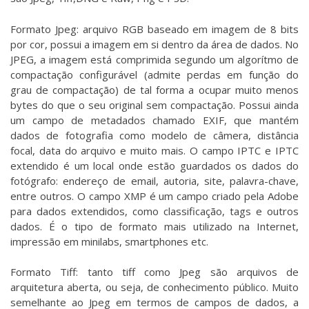
Formato Jpeg: arquivo RGB baseado em imagem de 8 bits
por cor, possui a imagem em si dentro da área de dados. No
JPEG, a imagem está comprimida segundo um algorítmo de
compactação configurável (admite perdas em função do
grau de compactação) de tal forma a ocupar muito menos
bytes do que o seu original sem compactação. Possui ainda
um campo de metadados chamado EXIF, que mantém
dados de fotografia como modelo de câmera, distância
focal, data do arquivo e muito mais. O campo IPTC e IPTC
extendido é um local onde estão guardados os dados do
fotógrafo: endereço de email, autoria, site, palavra-chave,
entre outros. O campo XMP é um campo criado pela Adobe
para dados extendidos, como classificação, tags e outros
dados. É o tipo de formato mais utilizado na Internet,
impressão em minilabs, smartphones etc.
Formato Tiff: tanto tiff como Jpeg são arquivos de
arquitetura aberta, ou seja, de conhecimento público. Muito
semelhante ao Jpeg em termos de campos de dados, a