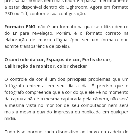
precisa dar nomes nem mais nada. Ela passa imediatamente
a estar disponível dentro do Lightroom. Agora em formato
PSD ou Tiff, conforme sua configuração.
Formato PNG
: não é um formato na qual se utiliza dentro
do Lr para revelação. Porém, é o formato correto na
elaboração de marca d’água (por ser um formato que
admite transparência de pixels).
O controle da cor, Espaços de cor, Perfis de cor,
Calibração de monitor, color checker
O controle da cor é um dos principais problemas que um
fotógrafo enfrenta em seu dia a dia. É preciso que o
fotógrafo compreenda que a cor do que ele vê no momento
da captura não é a mesma capturada pela câmera, não será
a mesma vista no monitor de seu computador nem será
mais a mesma quando impressa ou publicada em qualquer
mídia.
Tudo isso porque cada dispositivo ao longo da cadeia do