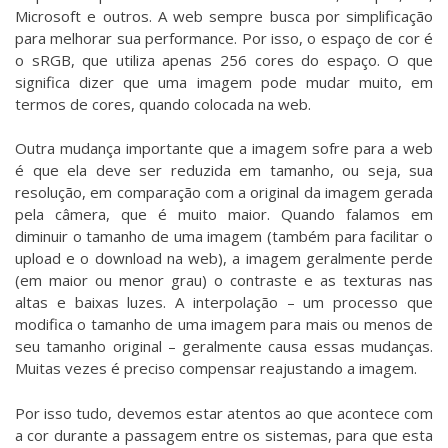
Microsoft e outros. A web sempre busca por simplificação
para melhorar sua performance. Por isso, o espaço de cor é
o sRGB, que utiliza apenas 256 cores do espaço. O que
significa dizer que uma imagem pode mudar muito, em
termos de cores, quando colocada na web.
Outra mudança importante que a imagem sofre para a web
é que ela deve ser reduzida em tamanho, ou seja, sua
resolução, em comparação com a original da imagem gerada
pela câmera, que é muito maior. Quando falamos em
diminuir o tamanho de uma imagem (também para facilitar o
upload e o download na web), a imagem geralmente perde
(em maior ou menor grau) o contraste e as texturas nas
altas e baixas luzes. A interpolação – um processo que
modifica o tamanho de uma imagem para mais ou menos de
seu tamanho original – geralmente causa essas mudanças.
Muitas vezes é preciso compensar reajustando a imagem.
Por isso tudo, devemos estar atentos ao que acontece com
a cor durante a passagem entre os sistemas, para que esta