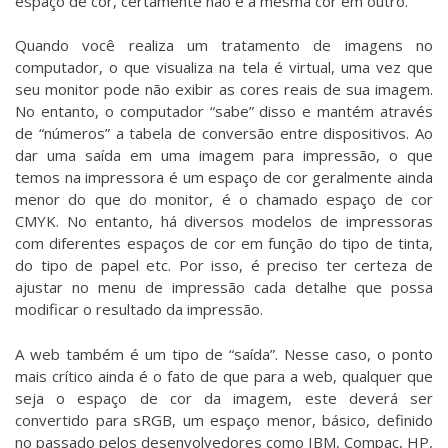
espaço de cor, certamente não é a mesma cor em outro.
Quando você realiza um tratamento de imagens no
computador, o que visualiza na tela é virtual, uma vez que
seu monitor pode não exibir as cores reais de sua imagem.
No entanto, o computador “sabe” disso e mantém através
de “números” a tabela de conversão entre dispositivos. Ao
dar uma saída em uma imagem para impressão, o que
temos na impressora é um espaço de cor geralmente ainda
menor do que do monitor, é o chamado espaço de cor
CMYK. No entanto, há diversos modelos de impressoras
com diferentes espaços de cor em função do tipo de tinta,
do tipo de papel etc. Por isso, é preciso ter certeza de
ajustar no menu de impressão cada detalhe que possa
modificar o resultado da impressão.
A web também é um tipo de “saída”. Nesse caso, o ponto
mais crítico ainda é o fato de que para a web, qualquer que
seja o espaço de cor da imagem, este deverá ser
convertido para sRGB, um espaço menor, básico, definido
no passado pelos desenvolvedores como IBM, Compac, HP,