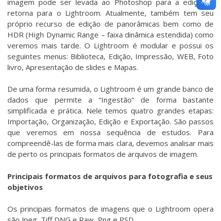
imagem pode ser levada ao Photoshop para a edição e
retorna para o Lightroom. Atualmente, também tem seu
próprio recurso de edição de panorâmicas bem como de
HDR (High Dynamic Range – faixa dinâmica estendida) como
veremos mais tarde. O Lightroom é modular e possui os
seguintes menus: Biblioteca, Edição, Impressão, WEB, Foto
livro, Apresentação de slides e Mapas.
De uma forma resumida, o Lightroom é um grande banco de
dados que permite a “Ingestão” de forma bastante
simplificada e prática. Nele temos quatro grandes etapas:
Importação, Organização, Edição e Exportação. São passos
que veremos em nossa sequência de estudos. Para
compreendê-las de forma mais clara, devemos analisar mais
de perto os principais formatos de arquivos de imagem.
Principais formatos de arquivos para fotografia e seus
objetivos
Os principais formatos de imagens que o Lightroom opera
são Jpeg, Tiff,DNG e Raw, Png e PSD.