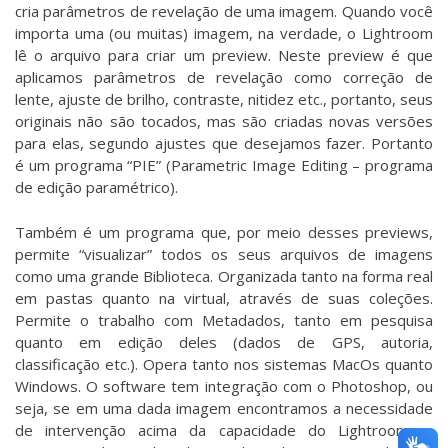
cria parâmetros de revelação de uma imagem. Quando você
importa uma (ou muitas) imagem, na verdade, o Lightroom
lê o arquivo para criar um preview. Neste preview é que
aplicamos parâmetros de revelação como correção de
lente, ajuste de brilho, contraste, nitidez etc., portanto, seus
originais não são tocados, mas são criadas novas versões
para elas, segundo ajustes que desejamos fazer. Portanto
é um programa “PIE” (Parametric Image Editing – programa
de edição paramétrico).
Também é um programa que, por meio desses previews,
permite “visualizar” todos os seus arquivos de imagens
como uma grande Biblioteca. Organizada tanto na forma real
em pastas quanto na virtual, através de suas coleções.
Permite o trabalho com Metadados, tanto em pesquisa
quanto em edição deles (dados de GPS, autoria,
classificação etc.). Opera tanto nos sistemas MacOs quanto
Windows. O software tem integração com o Photoshop, ou
seja, se em uma dada imagem encontramos a necessidade
de intervenção acima da capacidade do Lightroom, a