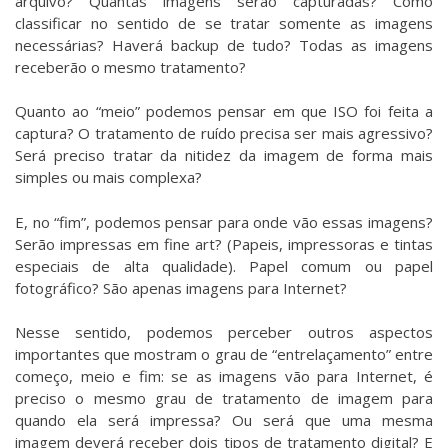
arquivo? Quantas imagens serão capturadas? Como
classificar no sentido de se tratar somente as imagens
necessárias? Haverá backup de tudo? Todas as imagens
receberão o mesmo tratamento?
Quanto ao “meio” podemos pensar em que ISO foi feita a
captura? O tratamento de ruído precisa ser mais agressivo?
Será preciso tratar da nitidez da imagem de forma mais
simples ou mais complexa?
E, no “fim”, podemos pensar para onde vão essas imagens?
Serão impressas em fine art? (Papeis, impressoras e tintas
especiais de alta qualidade). Papel comum ou papel
fotográfico? São apenas imagens para Internet?
Nesse sentido, podemos perceber outros aspectos
importantes que mostram o grau de “entrelaçamento” entre
começo, meio e fim: se as imagens vão para Internet, é
preciso o mesmo grau de tratamento de imagem para
quando ela será impressa? Ou será que uma mesma
imagem deverá receber dois tipos de tratamento digital? E