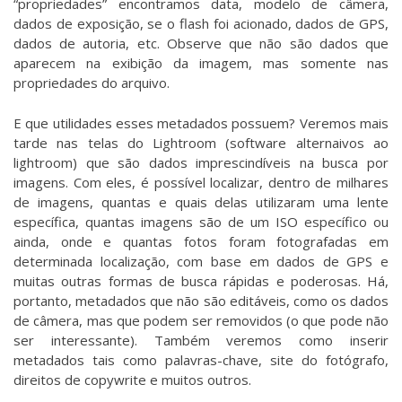
“propriedades” encontramos data, modelo de câmera,
dados de exposição, se o flash foi acionado, dados de GPS,
dados de autoria, etc. Observe que não são dados que
aparecem na exibição da imagem, mas somente nas
propriedades do arquivo.
E que utilidades esses metadados possuem? Veremos mais
tarde nas telas do Lightroom (
software alternaivos ao
lightroom
) que são dados imprescindíveis na busca por
imagens. Com eles, é possível localizar, dentro de milhares
de imagens, quantas e quais delas utilizaram uma lente
específica, quantas imagens são de um ISO específico ou
ainda, onde e quantas fotos foram fotografadas em
determinada localização, com base em dados de GPS e
muitas outras formas de busca rápidas e poderosas. Há,
portanto, metadados que não são editáveis, como os dados
de câmera, mas que podem ser removidos (o que pode não
ser interessante). Também veremos como inserir
metadados tais como palavras-chave, site do fotógrafo,
direitos de copywrite e muitos outros.