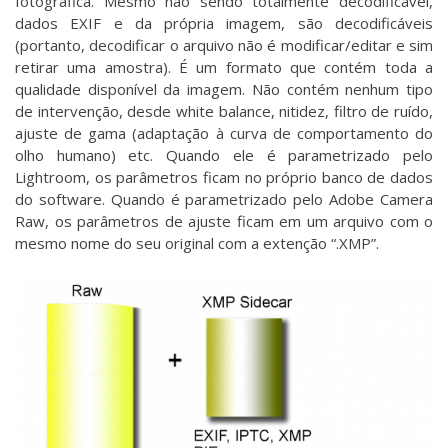
fotográfica. Mesmo não sendo totalmente decodificável,
dados EXIF e da própria imagem, são decodificáveis
(portanto, decodificar o arquivo não é modificar/editar e sim
retirar uma amostra). É um formato que contém toda a
qualidade disponível da imagem. Não contém nenhum tipo
de intervenção, desde white balance, nitidez, filtro de ruído,
ajuste de gama (adaptação à curva de comportamento do
olho humano) etc. Quando ele é parametrizado pelo
Lightroom, os parâmetros ficam no próprio banco de dados
do software. Quando é parametrizado pelo Adobe Camera
Raw, os parâmetros de ajuste ficam em um arquivo com o
mesmo nome do seu original com a extenção “.XMP”.