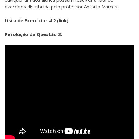
exercícios distribuída pelo professor Antônio Marcos.
Lista de Exercícios 4.2
(
link
)
Resolução da Questão 3.