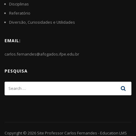
Disciplinas
Referatório
Diversão, Curiosidades e Utilidades
EMAIL:
carlos.fernandes@afogados.ifpe.edu.br
PESQUISA
Copyright © 2026
Site Professor Carlos Fernandes
-
Education LMS