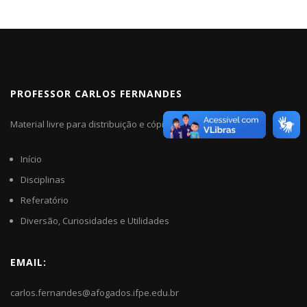
PROFESSOR CARLOS FERNANDES
Material livre para distribuição e cópia.
Início
Disciplinas
Referatório
Diversão, Curiosidades e Utilidades
EMAIL:
carlos.fernandes@afogados.ifpe.edu.br