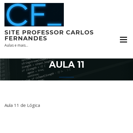
Skip
to
content
SITE PROFESSOR CARLOS
FERNANDES
Aulas e mais…
AULA 11
Aula 11 de Lógica