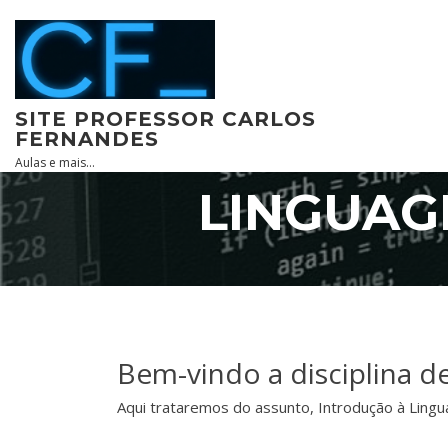
Skip
to
content
SITE PROFESSOR CARLOS
FERNANDES
Aulas e mais…
LINGUAG
Bem-vindo a disciplina 
Aqui trataremos do assunto, Introdução à Ling