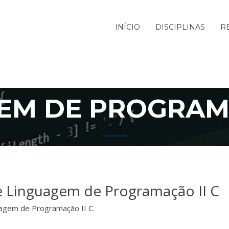
INÍCIO
DISCIPLINAS
R
EM DE PROGRAMA
de Linguagem de Programação II C
uagem de Programação II C.