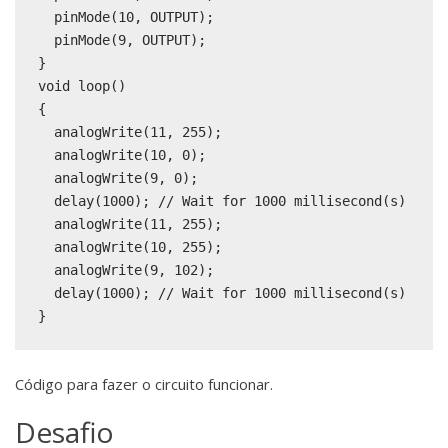
  pinMode(10, OUTPUT);

  pinMode(9, OUTPUT);

}

void loop()

{

  analogWrite(11, 255);

  analogWrite(10, 0);

  analogWrite(9, 0);

  delay(1000); // Wait for 1000 millisecond(s)

  analogWrite(11, 255);

  analogWrite(10, 255);

  analogWrite(9, 102);

  delay(1000); // Wait for 1000 millisecond(s)

Código para fazer o circuito funcionar.
Desafio