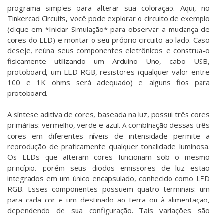
programa simples para alterar sua coloração. Aqui, no
Tinkercad Circuits, você pode explorar o circuito de exemplo
(clique em *Iniciar Simulação* para observar a mudança de
cores do LED) e montar o seu próprio circuito ao lado. Caso
deseje, reúna seus componentes eletrônicos e construa-o
fisicamente utilizando um Arduino Uno, cabo USB,
protoboard, um LED RGB, resistores (qualquer valor entre
100 e 1K ohms será adequado) e alguns fios para
protoboard.
A síntese aditiva de cores, baseada na luz, possui três cores
primárias: vermelho, verde e azul. A combinação dessas três
cores em diferentes níveis de intensidade permite a
reprodução de praticamente qualquer tonalidade luminosa.
Os LEDs que alteram cores funcionam sob o mesmo
princípio, porém seus diodos emissores de luz estão
integrados em um único encapsulado, conhecido como LED
RGB. Esses componentes possuem quatro terminais: um
para cada cor e um destinado ao terra ou à alimentação,
dependendo de sua configuração. Tais variações são