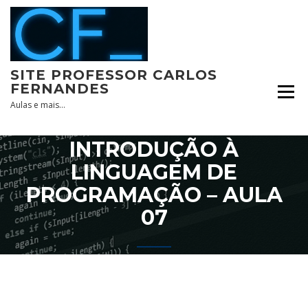
Skip
to
content
SITE PROFESSOR CARLOS
FERNANDES
Aulas e mais…
INTRODUÇÃO À
LINGUAGEM DE
PROGRAMAÇÃO – AULA
07