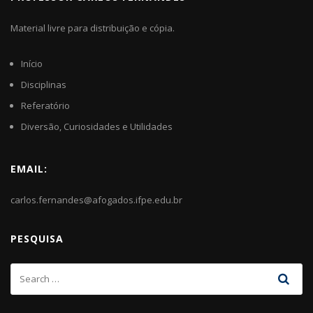
Material livre para distribuição e cópia.
Início
Disciplinas
Referatório
Diversão, Curiosidades e Utilidades
EMAIL:
carlos.fernandes@afogados.ifpe.edu.br
PESQUISA