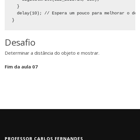
  }

  delay(10); // Espera um pouco para melhorar o dese
Desafio
Determinar a distância do objeto e mostrar.
Fim da aula 07
PROFESSOR CARLOS FERNANDES