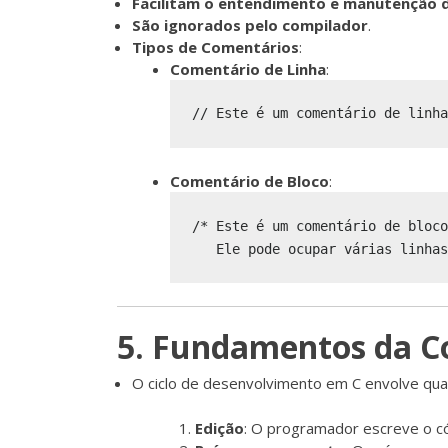
Facilitam o entendimento e manutenção 
São ignorados pelo compilador
.
Tipos de Comentários
:
Comentário de Linha
:
Comentário de Bloco
:
/* Este é um comentário de bloco

5. Fundamentos da C
O ciclo de desenvolvimento em C envolve quat
Edição
: O programador escreve o cód