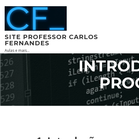
Skip
to
content
SITE PROFESSOR CARLOS
FERNANDES
Aulas e mais…
INTRO
PRO