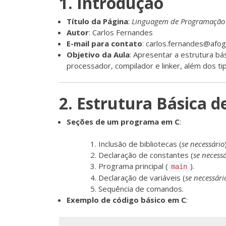
1. Introdução
Título da Página
:
Linguagem de Programação 
Autor
: Carlos Fernandes
E-mail para contato
: carlos.fernandes@afog
Objetivo da Aula
: Apresentar a estrutura b
processador, compilador e linker, além dos ti
2. Estrutura Básica
Seções de um programa em C
:
Inclusão de bibliotecas (
se necessário
Declaração de constantes (
se necessá
Programa principal (
).
main
Declaração de variáveis (
se necessári
Sequência de comandos.
Exemplo de código básico em C
: