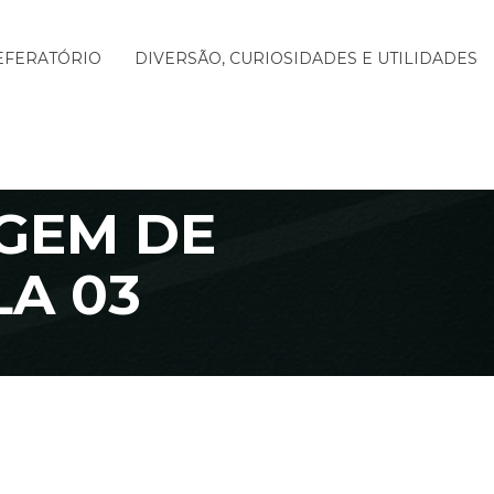
EFERATÓRIO
DIVERSÃO, CURIOSIDADES E UTILIDADES
GEM DE
A 03