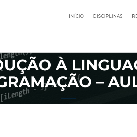
INÍCIO
DISCIPLINAS
R
DUÇÃO À LINGUA
GRAMAÇÃO – AUL