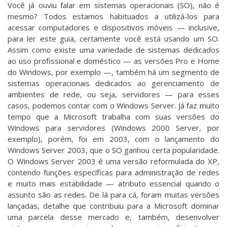
Você já ouviu falar em sistemas operacionais (SO), não é
mesmo? Todos estamos habituados a utilizá-los para
acessar computadores e dispositivos móveis — inclusive,
para ler este guia, certamente você está usando um SO.
Assim como existe uma variedade de sistemas dedicados
ao uso profissional e doméstico — as versões Pro e Home
do Windows, por exemplo —, também há um segmento de
sistemas operacionais dedicados ao gerenciamento de
ambientes de rede, ou seja, servidores — para esses
casos, podemos contar com o Windows Server. Já faz muito
tempo que a Microsoft trabalha com suas versões do
Windows para servidores (Windows 2000 Server, por
exemplo), porém, foi em 2003, com o lançamento do
Windows Server 2003, que o SO ganhou certa popularidade.
O Windows Server 2003 é uma versão reformulada do XP,
contendo funções específicas para administração de redes
e muito mais estabilidade — atributo essencial quando o
assunto são as redes. De lá para cá, foram muitas versões
lançadas, detalhe que contribuiu para a Microsoft dominar
uma parcela desse mercado e, também, desenvolver