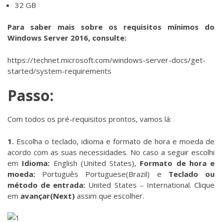
32 GB
Para saber mais sobre os requisitos mínimos do
Windows Server 2016, consulte:
https://technet.microsoft.com/windows-server-docs/get-
started/system-requirements
Passo:
Com todos os pré-requisitos prontos, vamos lá:
1.
Escolha o teclado, idioma e formato de hora e moeda de
acordo com as suas necessidades. No caso a seguir escolhi
em
Idioma:
English (United States),
Formato de hora e
moeda:
Português Portuguese(Brazil) e
Teclado ou
método de entrada:
United States – International. Clique
em
avançar(Next)
assim que escolher.