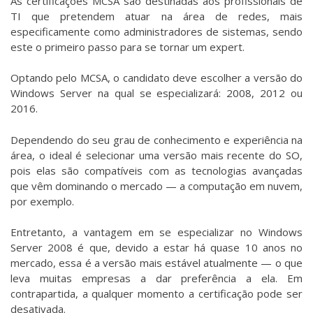
As certificações MCSA são destinadas aos profissionais de
TI que pretendem atuar na área de redes, mais
especificamente como administradores de sistemas, sendo
este o primeiro passo para se tornar um expert.
Optando pelo MCSA, o candidato deve escolher a versão do
Windows Server na qual se especializará: 2008, 2012 ou
2016.
Dependendo do seu grau de conhecimento e experiência na
área, o ideal é selecionar uma versão mais recente do SO,
pois elas são compatíveis com as tecnologias avançadas
que vêm dominando o mercado — a computação em nuvem,
por exemplo.
Entretanto, a vantagem em se especializar no Windows
Server 2008 é que, devido a estar há quase 10 anos no
mercado, essa é a versão mais estável atualmente — o que
leva muitas empresas a dar preferência a ela. Em
contrapartida, a qualquer momento a certificação pode ser
desativada.