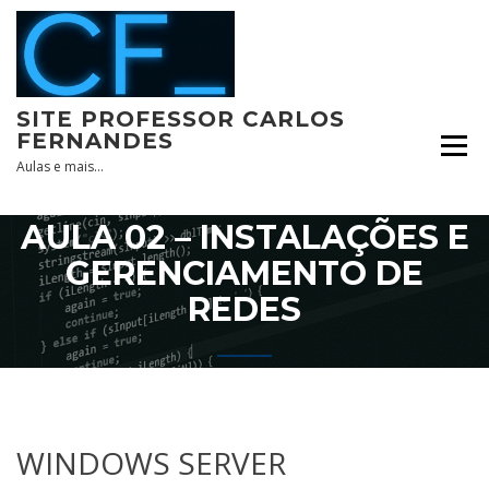
Skip
to
content
SITE PROFESSOR CARLOS
FERNANDES
Aulas e mais…
AULA 02 – INSTALAÇÕES E
GERENCIAMENTO DE
REDES
WINDOWS SERVER