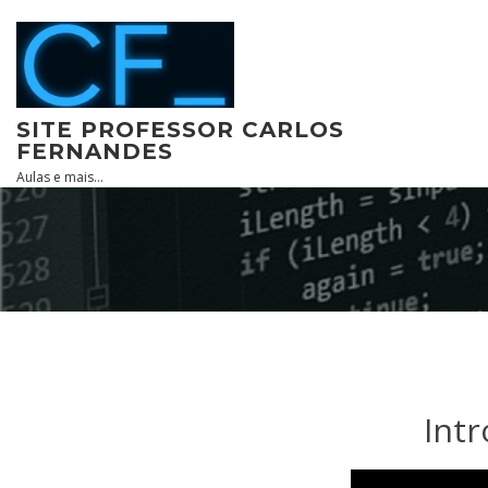
Skip
to
content
SITE PROFESSOR CARLOS
FERNANDES
Aulas e mais…
Int