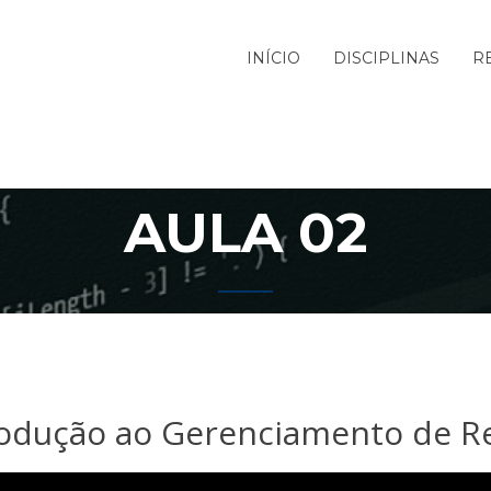
INÍCIO
DISCIPLINAS
R
AULA 02
rodução ao Gerenciamento de R