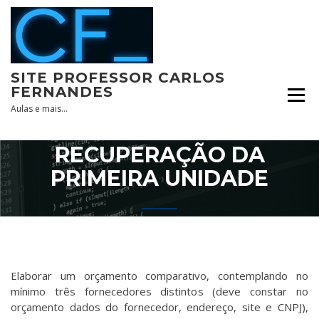
Skip
to
content
SITE PROFESSOR CARLOS
FERNANDES
Aulas e mais…
RECUPERAÇÃO DA
PRIMEIRA UNIDADE
Elaborar um orçamento comparativo, contemplando no
mínimo três fornecedores distintos (deve constar no
orçamento dados do fornecedor, endereço, site e CNPJ),