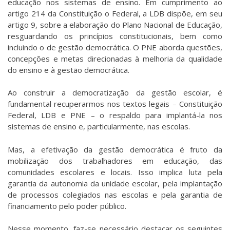
educação nos sistemas de ensino. Em cumprimento ao
artigo 214 da Constituição o Federal, a LDB dispõe, em seu
artigo 9, sobre a elaboração do Plano Nacional de Educação,
resguardando os princípios constitucionais, bem como
incluindo o de gestão democrática. O PNE aborda questões,
concepções e metas direcionadas à melhoria da qualidade
do ensino e à gestão democrática.
Ao construir a democratização da gestão escolar, é
fundamental recuperarmos nos textos legais – Constituição
Federal, LDB e PNE – o respaldo para implantá-la nos
sistemas de ensino e, particularmente, nas escolas.
Mas, a efetivação da gestão democrática é fruto da
mobilização dos trabalhadores em educação, das
comunidades escolares e locais. Isso implica luta pela
garantia da autonomia da unidade escolar, pela implantação
de processos colegiados nas escolas e pela garantia de
financiamento pelo poder público.
Nesse momento, faz-se necessário destacar os seguintes