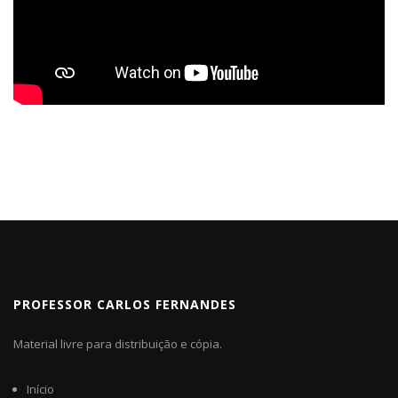
PROFESSOR CARLOS FERNANDES
Material livre para distribuição e cópia.
Início