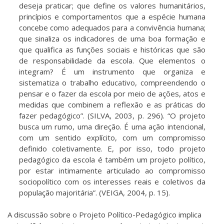
deseja praticar; que define os valores humanitários,
princípios e comportamentos que a espécie humana
concebe como adequados para a convivência humana;
que sinaliza os indicadores de uma boa formação e
que qualifica as funções sociais e históricas que são
de responsabilidade da escola. Que elementos o
integram? É um instrumento que organiza e
sistematiza o trabalho educativo, compreendendo o
pensar e o fazer da escola por meio de ações, atos e
medidas que combinem a reflexão e as práticas do
fazer pedagógico”. (SILVA, 2003, p. 296). “O projeto
busca um rumo, uma direção. É uma ação intencional,
com um sentido explícito, com um compromisso
definido coletivamente. E, por isso, todo projeto
pedagógico da escola é também um projeto político,
por estar intimamente articulado ao compromisso
sociopolítico com os interesses reais e coletivos da
população majoritária”. (VEIGA, 2004, p. 15).
A discussão sobre o Projeto Político-Pedagógico implica