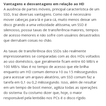
Vantagens e desvantagens em relação ao HD
A ausência de partes móveis, principal característica de um
SSD, traz diversas vantagens. Como não é necessário
mover cabeças para lá e para cá, muito menos deixar um
disco girando a uma velocidade altíssima, um SSD é
silencioso, possui taxas de transferência maiores, tempos
de acesso menores e não sofre com usuários desastrados
que derrubam coisas no chão.
As taxas de transferência dos SSDs são realmente
impressionantes se comparadas com as dos HDs voltados
ao uso doméstico, que geralmente ficam entre 60 MB/s e
100 MB/s. Mas é no tempo de acesso que ele brilha:
enquanto um HD comum demora 10 ou 15 milissegundos
para acessar um arquivo aleatório, um SSD comum faz a
tarefa em 0,1 ou 0,2 milissegundo. Isso, além de resultar
em um tempo de boot menor, agiliza todas as operações
do sistema. Eu costumo dizer que, hoje, o maior
responsável pela lentidão nos PCs é o disco rígido.