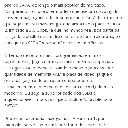
padrão SATA, de longe o mais popular do mercado.
Comparado com qualquer modelo que use um disco rígido
convencional, o ganho de desempenho é fantástico, mesmo
que seja um SSD mais antigo, que ainda use o padrão SATA
2, limitado a 3,0 Gbps, já que, no mundo real, boa parte da
carga de trabalho de um disco se dá de forma aleatória, e é
aqui que os SSDs “destroem” os discos mecânicos.
O tempo de boot diminui, programas abrem mais
rapidamente, jogos demoram muito menos tempo para
carregar. Isso mesmo utilizando o mesmo processador,
quantidade de memória RAM e placa de vídeo, já que o
principal gargalo de qualquer computador é o
armazenamento, mesmo que seja um disco rígido mais
moderno. Ou seja, a superioridade dos SSDs é
inquestionável. Então, por que o título é “o problema do
SATA”?
Podemos fazer uma analogia aqui. A Fórmula 1, por
exemplo, serve como um laboratório de testes para