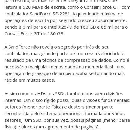
para escrita, os mais recentes chegam a 555 MB/s de
leitura e 520 MB/s de escrita, como o Corsair Force GT, com
controlador SandForce SF-2281. A quantidade máxima de
operações de escrita por segundo cresceu absurdamente,
sendo 8,6 mil para o Intel X25-M de 160 GB e 85 mil para o
Corsair Force GT de 180 GB.
A SandForce não revela o segredo por trás do seu
controlador, mas grande parte de toda essa velocidade é
resultado de uma técnica de compressão de dados. Como é
necessário manipular menos dados na memória flash, uma
operação de gravação de arquivo acaba se tornando mais
rápida em muitos casos.
Assim como os HDs, os SSDs também possuem divisões
internas. Um disco rígido possui duas divisões fundamentais:
setores (menor parte física) e clusters (menor parte
reconhecida pelo sistema operacional, formada por vários
setores). Um SSD, por sua vez, possui páginas (menor parte
física) e blocos (um agrupamento de páginas).