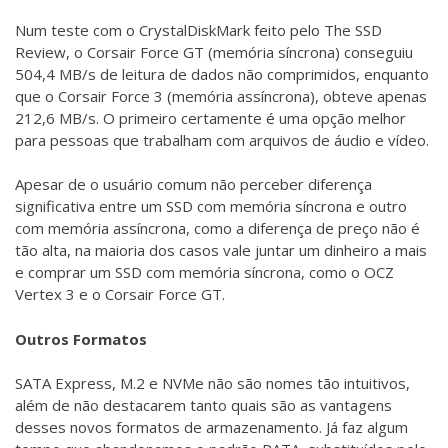
Num teste com o CrystalDiskMark feito pelo The SSD
Review, o Corsair Force GT (memória síncrona) conseguiu
504,4 MB/s de leitura de dados não comprimidos, enquanto
que o Corsair Force 3 (memória assíncrona), obteve apenas
212,6 MB/s. O primeiro certamente é uma opção melhor
para pessoas que trabalham com arquivos de áudio e vídeo.
Apesar de o usuário comum não perceber diferença
significativa entre um SSD com memória síncrona e outro
com memória assíncrona, como a diferença de preço não é
tão alta, na maioria dos casos vale juntar um dinheiro a mais
e comprar um SSD com memória síncrona, como o OCZ
Vertex 3 e o Corsair Force GT.
Outros Formatos
SATA Express, M.2 e NVMe não são nomes tão intuitivos,
além de não destacarem tanto quais são as vantagens
desses novos formatos de armazenamento. Já faz algum