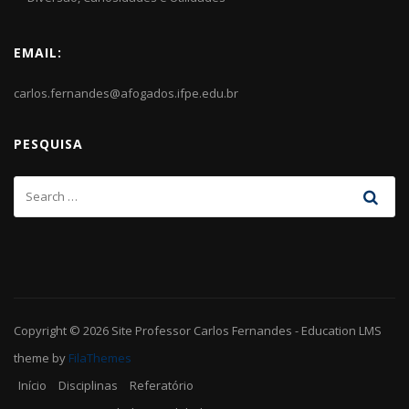
EMAIL:
carlos.fernandes@afogados.ifpe.edu.br
PESQUISA
Copyright © 2026
Site Professor Carlos Fernandes
-
Education LMS
theme by
FilaThemes
Início
Disciplinas
Referatório