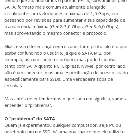
tempo que abandonamos o padrão PATA, substituídos pelo
SATA, formato mais comum atualmente e lançado
inicialmente com velocidades máximas de 1,5 Gbps, em
passando por revisões para aumentar a sua capacidade de
transferência máxima (Gen2: 3,0 Gbps, Gen3: 6,0 Gbps),
mas aproveitando o mesmo conector e protocolo.
Aliás, essa diferenciação entre conector e protocolo é o que
acaba confundindo o usuário, já que o SATA M.2, por
exemplo, usa um conector próprio, mas pode trabalhar
tanto com SATA quanto PCI Express. NVMe, por outro lado,
não é um conector, mas uma especificação de acesso criado
especificamente para SSDs. Uma verdadeira sopa de
letrinhas.
Mas antes de entendermos o que cada um significa, vamos
entender o “problema”.
O “problema” do SATA
Quem já experimentou qualquer computador, seja PC ou
notebook com um SSD, há uma boa chance que ele utilize o