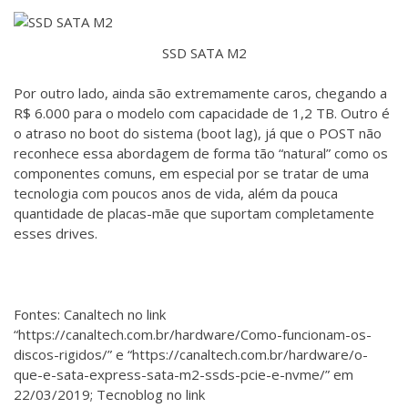
SSD SATA M2
Por outro lado, ainda são extremamente caros, chegando a
R$ 6.000 para o modelo com capacidade de 1,2 TB. Outro é
o atraso no boot do sistema (boot lag), já que o POST não
reconhece essa abordagem de forma tão “natural” como os
componentes comuns, em especial por se tratar de uma
tecnologia com poucos anos de vida, além da pouca
quantidade de placas-mãe que suportam completamente
esses drives.
Fontes: Canaltech no link
“https://canaltech.com.br/hardware/Como-funcionam-os-
discos-rigidos/” e “https://canaltech.com.br/hardware/o-
que-e-sata-express-sata-m2-ssds-pcie-e-nvme/” em
22/03/2019; Tecnoblog no link