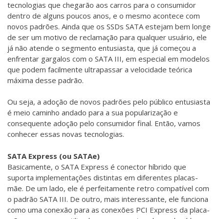
tecnologias que chegarão aos carros para o consumidor
dentro de alguns poucos anos, e o mesmo acontece com
novos padrões. Ainda que os SSDs SATA estejam bem longe
de ser um motivo de reclamação para qualquer usuário, ele
já não atende o segmento entusiasta, que já começou a
enfrentar gargalos com o SATA III, em especial em modelos
que podem facilmente ultrapassar a velocidade teórica
máxima desse padrão.
Ou seja, a adoção de novos padrões pelo público entusiasta
é meio caminho andado para a sua popularização e
consequente adoção pelo consumidor final. Então, vamos
conhecer essas novas tecnologias.
SATA Express (ou SATAe)
Basicamente, o SATA Express é conector híbrido que
suporta implementações distintas em diferentes placas-
mãe. De um lado, ele é perfeitamente retro compatível com
o padrão SATA III. De outro, mais interessante, ele funciona
como uma conexão para as conexões PCI Express da placa-