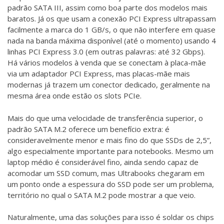
padrão SATA III, assim como boa parte dos modelos mais
baratos. Já os que usam a conexão PCI Express ultrapassam
facilmente a marca do 1 GB/s, o que não interfere em quase
nada na banda máxima disponível (até o momento) usando 4
linhas PCI Express 3.0 (em outras palavras: até 32 Gbps).
Há vários modelos à venda que se conectam à placa-mãe
via um adaptador PCI Express, mas placas-mãe mais
modernas já trazem um conector dedicado, geralmente na
mesma área onde estão os slots PCIe.
Mais do que uma velocidade de transferência superior, o
padrão SATA M.2 oferece um benefício extra: é
consideravelmente menor e mais fino do que SSDs de 2,5”,
algo especialmente importante para notebooks. Mesmo um
laptop médio é considerável fino, ainda sendo capaz de
acomodar um SSD comum, mas Ultrabooks chegaram em
um ponto onde a espessura do SSD pode ser um problema,
território no qual o SATA M.2 pode mostrar a que veio.
Naturalmente, uma das soluções para isso é soldar os chips