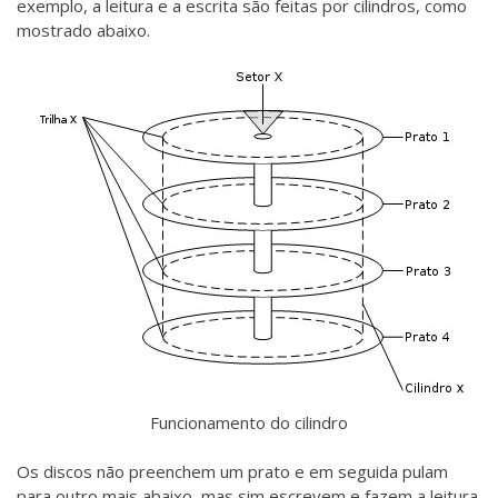
exemplo, a leitura e a escrita são feitas por cilindros, como
mostrado abaixo.
Funcionamento do cilindro
Os discos não preenchem um prato e em seguida pulam
para outro mais abaixo, mas sim escrevem e fazem a leitura