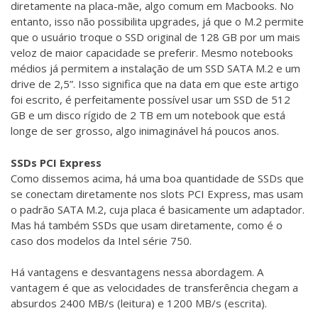
diretamente na placa-mãe, algo comum em Macbooks. No
entanto, isso não possibilita upgrades, já que o M.2 permite
que o usuário troque o SSD original de 128 GB por um mais
veloz de maior capacidade se preferir. Mesmo notebooks
médios já permitem a instalação de um SSD SATA M.2 e um
drive de 2,5”. Isso significa que na data em que este artigo
foi escrito, é perfeitamente possível usar um SSD de 512
GB e um disco rígido de 2 TB em um notebook que está
longe de ser grosso, algo inimaginável há poucos anos.
SSDs PCI Express
Como dissemos acima, há uma boa quantidade de SSDs que
se conectam diretamente nos slots PCI Express, mas usam
o padrão SATA M.2, cuja placa é basicamente um adaptador.
Mas há também SSDs que usam diretamente, como é o
caso dos modelos da Intel série 750.
Há vantagens e desvantagens nessa abordagem. A
vantagem é que as velocidades de transferência chegam a
absurdos 2400 MB/s (leitura) e 1200 MB/s (escrita).