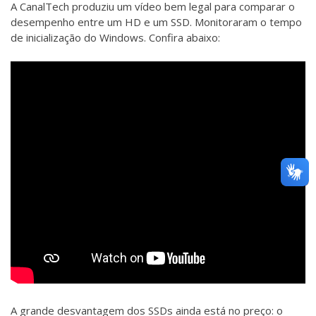
A CanalTech produziu um vídeo bem legal para comparar o
desempenho entre um HD e um SSD. Monitoraram o tempo
de inicialização do Windows. Confira abaixo:
A grande desvantagem dos SSDs ainda está no preço: o