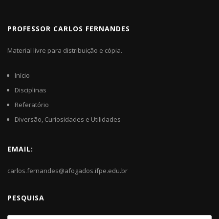
PROFESSOR CARLOS FERNANDES
Material livre para distribuição e cópia.
Início
Disciplinas
Referatório
Diversão, Curiosidades e Utilidades
EMAIL:
carlos.fernandes@afogados.ifpe.edu.br
PESQUISA