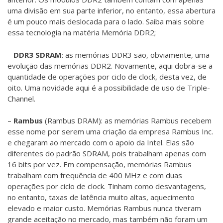
uma divisão em sua parte inferior, no entanto, essa abertura
é um pouco mais deslocada para o lado. Saiba mais sobre
essa tecnologia na matéria Memória DDR2;
–
DDR3
SDRAM
: as memórias DDR3 são, obviamente, uma
evolução das memórias DDR2. Novamente, aqui dobra-se a
quantidade de operações por ciclo de clock, desta vez, de
oito. Uma novidade aqui é a possibilidade de uso de Triple-
Channel.
–
Rambus
(Rambus DRAM): as memórias Rambus recebem
esse nome por serem uma criação da empresa Rambus Inc.
e chegaram ao mercado com o apoio da Intel. Elas são
diferentes do padrão SDRAM, pois trabalham apenas com
16 bits por vez. Em compensação, memórias Rambus
trabalham com frequência de 400 MHz e com duas
operações por ciclo de clock. Tinham como desvantagens,
no entanto, taxas de latência muito altas, aquecimento
elevado e maior custo. Memórias Rambus nunca tiveram
grande aceitação no mercado, mas também não foram um