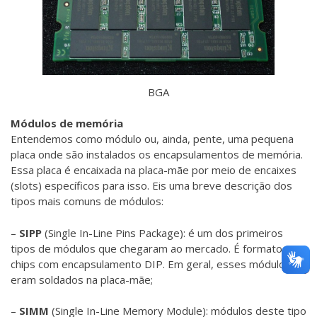
BGA
Módulos de memória
Entendemos como módulo ou, ainda, pente, uma pequena
placa onde são instalados os encapsulamentos de memória.
Essa placa é encaixada na placa-mãe por meio de encaixes
(slots) específicos para isso. Eis uma breve descrição dos
tipos mais comuns de módulos:
–
SIPP
(Single In-Line Pins Package): é um dos primeiros
tipos de módulos que chegaram ao mercado. É formato por
chips com encapsulamento DIP. Em geral, esses módulos
eram soldados na placa-mãe;
–
SIMM
(Single In-Line Memory Module): módulos deste tipo