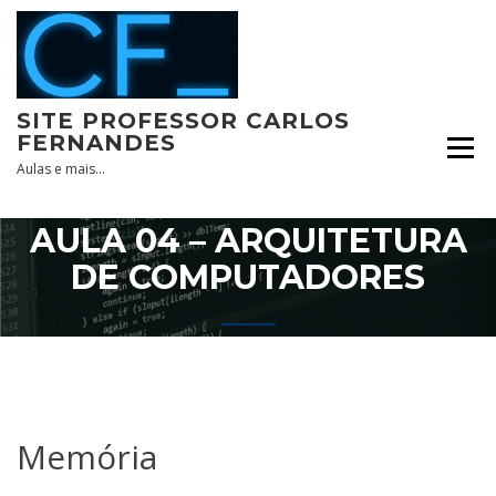
Skip
to
content
SITE PROFESSOR CARLOS
FERNANDES
Aulas e mais…
AULA 04 – ARQUITETURA
DE COMPUTADORES
Memória