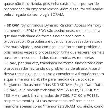
quase não foi utilizada, pois tinha custo maior por ser de
propriedade da empresa Micron. Além disso, foi “ofuscada”
pela chegada da tecnologia SDRAM;
–
SDRAM
(Synchronous Dynamic Random Access Memory):
as memórias FPM e EDO são assíncronas, o que significa
que não trabalham de forma sincronizada com o
processador. O problema é que, com processadores cada
vez mais rápidos, isso começou a se tornar um problema,
pois muitas vezes o processador tinha que esperar demais
para ter acesso aos dados da memória. As memórias
SDRAM, por sua vez, trabalham de forma sincronizada com
o processador, evitando os problemas de atraso. A partir
dessa tecnologia, passou-se a considerar a frequência com
a qual a memória trabalha para medida de velocidade.
Surgiam então as memórias SDR SDRAM (Single Data Rate
SDRAM), que podiam trabalhar com 66 MHz, 100 MHz e
133 MHz (também chamadas de PC66, PC100 e PC133,
respectivamente). Muitas pessoas se referem a essa
memória apenas como “memórias SDRAM” ou, ainda, como