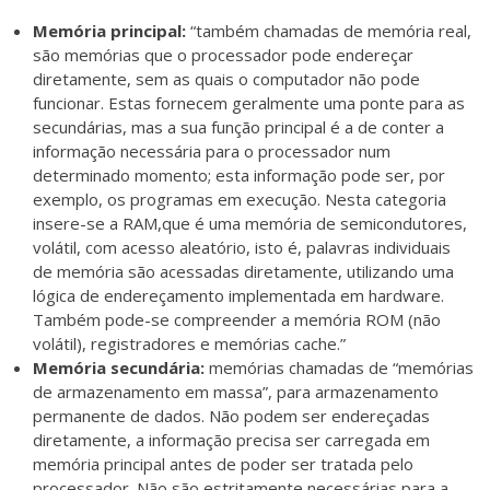
Memória principal:
“também chamadas de memória real,
são memórias que o processador pode endereçar
diretamente, sem as quais o computador não pode
funcionar. Estas fornecem geralmente uma ponte para as
secundárias, mas a sua função principal é a de conter a
informação necessária para o processador num
determinado momento; esta informação pode ser, por
exemplo, os programas em execução. Nesta categoria
insere-se a RAM,que é uma memória de semicondutores,
volátil, com acesso aleatório, isto é, palavras individuais
de memória são acessadas diretamente, utilizando uma
lógica de endereçamento implementada em hardware.
Também pode-se compreender a memória ROM (não
volátil), registradores e memórias cache.”
Memória secundária:
memórias chamadas de “memórias
de armazenamento em massa”, para armazenamento
permanente de dados. Não podem ser endereçadas
diretamente, a informação precisa ser carregada em
memória principal antes de poder ser tratada pelo
processador. Não são estritamente necessárias para a