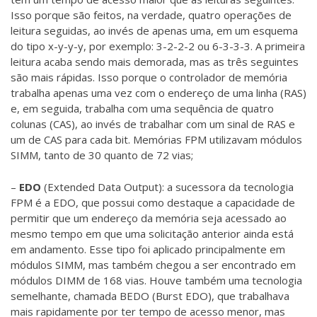
Isso porque são feitos, na verdade, quatro operações de
leitura seguidas, ao invés de apenas uma, em um esquema
do tipo x-y-y-y, por exemplo: 3-2-2-2 ou 6-3-3-3. A primeira
leitura acaba sendo mais demorada, mas as três seguintes
são mais rápidas. Isso porque o controlador de memória
trabalha apenas uma vez com o endereço de uma linha (RAS)
e, em seguida, trabalha com uma sequência de quatro
colunas (CAS), ao invés de trabalhar com um sinal de RAS e
um de CAS para cada bit. Memórias FPM utilizavam módulos
SIMM, tanto de 30 quanto de 72 vias;
–
EDO
(Extended Data Output): a sucessora da tecnologia
FPM é a EDO, que possui como destaque a capacidade de
permitir que um endereço da memória seja acessado ao
mesmo tempo em que uma solicitação anterior ainda está
em andamento. Esse tipo foi aplicado principalmente em
módulos SIMM, mas também chegou a ser encontrado em
módulos DIMM de 168 vias. Houve também uma tecnologia
semelhante, chamada BEDO (Burst EDO), que trabalhava
mais rapidamente por ter tempo de acesso menor, mas