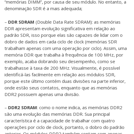
“memórias DIMM”, por causa de seu módulo. No entanto, a
denominação SDR é a mais adequada;
–
DDR SDRAM
(Double Data Rate SDRAM): as memórias
DDR apresentam evolução significativa em relação ao
padrão SDR, isso porque elas são capazes de lidar com o
dobro de dados em cada ciclo de clock (memórias SDR
trabalham apenas com uma operação por ciclo). Assim, uma
memória DDR que trabalha à frequência de 100 MHz, por
exemplo, acaba dobrando seu desempenho, como se
trabalhasse à taxa de 200 MHz. Visualmente, é possível
identificá-las facilmente em relação aos módulos SDR,
porque este último contém duas divisões na parte inferior,
onde estão seus contatos, enquanto que as memórias
DDR2 possuem apenas uma divisão.
–
DDR2
SDRAM
: como o nome indica, as memórias DDR2
são uma evolução das memórias DDR. Sua principal
característica é a capacidade de trabalhar com quatro
operações por ciclo de clock, portanto, o dobro do padrão
anterior. Os módulos DDR2 também contam com apenas