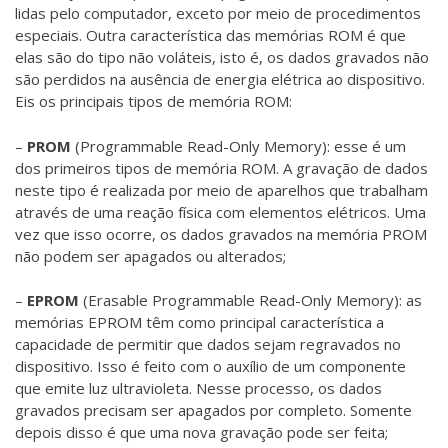
lidas pelo computador, exceto por meio de procedimentos
especiais. Outra característica das memórias ROM é que
elas são do tipo não voláteis, isto é, os dados gravados não
são perdidos na ausência de energia elétrica ao dispositivo.
Eis os principais tipos de memória ROM:
–
PROM
(Programmable Read-Only Memory): esse é um
dos primeiros tipos de memória ROM. A gravação de dados
neste tipo é realizada por meio de aparelhos que trabalham
através de uma reação física com elementos elétricos. Uma
vez que isso ocorre, os dados gravados na memória PROM
não podem ser apagados ou alterados;
–
EPROM
(Erasable Programmable Read-Only Memory): as
memórias EPROM têm como principal característica a
capacidade de permitir que dados sejam regravados no
dispositivo. Isso é feito com o auxílio de um componente
que emite luz ultravioleta. Nesse processo, os dados
gravados precisam ser apagados por completo. Somente
depois disso é que uma nova gravação pode ser feita;