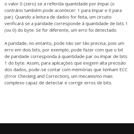
o valor 0 (zero) se a referida quantidade por ímpar (o
contrário também pode acontecer: 1 para ímpar e 0 para
par). Quando a leitura de dados for feita, um circuito
verificará se a paridade corresponde à quantidade de bits 1
(ou 0) do byte. Se for diferente, um erro foi detectado.
A paridade, no entanto, pode não ser tão precisa, pois um
erro em dois bits, por exemplo, pode fazer com que o bit
de paridade corresponda à quantidade par ou ímpar de bits
1 do byte. Assim, para aplicações que exigem alta precisão
dos dados, pode-se contar com memórias que tenham ECC
(Error Checking and Correction), um mecanismo mais
complexo capaz de detectar e corrigir erros de bits.