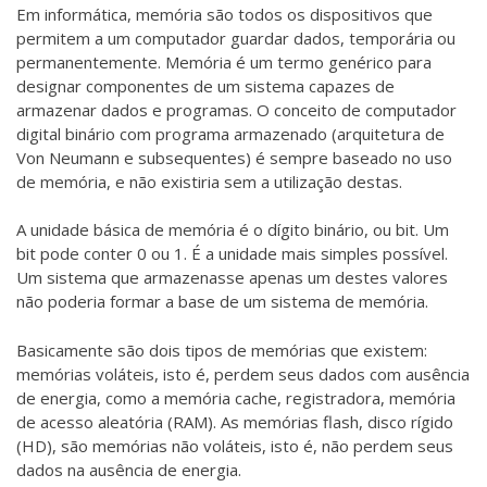
Em informática, memória são todos os dispositivos que
permitem a um computador guardar dados, temporária ou
permanentemente. Memória é um termo genérico para
designar componentes de um sistema capazes de
armazenar dados e programas. O conceito de computador
digital binário com programa armazenado (arquitetura de
Von Neumann e subsequentes) é sempre baseado no uso
de memória, e não existiria sem a utilização destas.
A unidade básica de memória é o dígito binário, ou bit. Um
bit pode conter 0 ou 1. É a unidade mais simples possível.
Um sistema que armazenasse apenas um destes valores
não poderia formar a base de um sistema de memória.
Basicamente são dois tipos de memórias que existem:
memórias voláteis, isto é, perdem seus dados com ausência
de energia, como a memória cache, registradora, memória
de acesso aleatória (RAM). As memórias flash, disco rígido
(HD), são memórias não voláteis, isto é, não perdem seus
dados na ausência de energia.