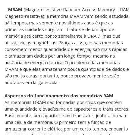
–
MRAM
(Magnetoresistive Random-Access Memory – RAM
Magneto-resistiva): a memória MRAM vem sendo estudada
há tempos, mas somente nos últimos anos é que as
primeiras unidades surgiram. Trata-se de um tipo de
memória até certo ponto semelhante à DRAM, mas que
utiliza células magnéticas. Graças a isso, essas memórias
consomem menor quantidade de energia, são mais rápidas
e armazenam dados por um longo tempo, mesmo na
ausência de energia elétrica. O problema das memórias
MRAM é que elas armazenam pouca quantidade de dados e
são muito caras, portanto, pouco provavelmente serão
adotadas em larga escala.
Aspectos do funcionamento das memórias RAM
As memórias DRAM são formadas por chips que contém
uma quantidade elevadíssima de capacitores e transistores.
Basicamente, um capacitor e um transistor, juntos, formam
uma célula de memória. O primeiro tem a função de
armazenar corrente elétrica por um certo tempo, enquanto