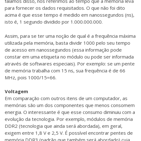
falamos disso, nos referimos ao tempo que a memória leva
para fornecer os dados requisitados. O que não foi dito
acima é que esse tempo é medido em nanossegundos (ns),
isto é, 1 segundo dividido por 1.000.000.000.
Assim, para se ter uma noção de qual é a frequência máxima
utilizada pela memória, basta dividir 1000 pelo seu tempo
de acesso em nanossegundos (essa informação pode
constar em uma etiqueta no módulo ou pode ser informada
através de softwares especiais). Por exemplo: se um pente
de memória trabalha com 15 ns, sua frequência é de 66
MHz, pois 1000/15=66.
Voltagem
Em comparação com outros itens de um computador, as
memórias são um dos componentes que menos consomem
energia. O interessante é que esse consumo diminuiu com a
evolução da tecnologia. Por exemplo, módulos de memória
DDR2 (tecnologia que ainda será abordada), em geral,
exigem entre 1,8 V e 2,5 V. É possível encontrar pentes de
memória DDR3 (padrão que também será abordado) cuja