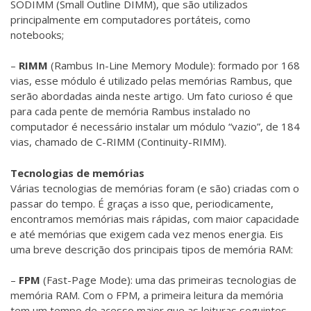
SODIMM (Small Outline DIMM), que são utilizados
principalmente em computadores portáteis, como
notebooks;
–
RIMM
(Rambus In-Line Memory Module): formado por 168
vias, esse módulo é utilizado pelas memórias Rambus, que
serão abordadas ainda neste artigo. Um fato curioso é que
para cada pente de memória Rambus instalado no
computador é necessário instalar um módulo “vazio”, de 184
vias, chamado de C-RIMM (Continuity-RIMM).
Tecnologias de memórias
Várias tecnologias de memórias foram (e são) criadas com o
passar do tempo. É graças a isso que, periodicamente,
encontramos memórias mais rápidas, com maior capacidade
e até memórias que exigem cada vez menos energia. Eis
uma breve descrição dos principais tipos de memória RAM:
–
FPM
(Fast-Page Mode): uma das primeiras tecnologias de
memória RAM. Com o FPM, a primeira leitura da memória
tem um tempo de acesso maior que as leituras seguintes.