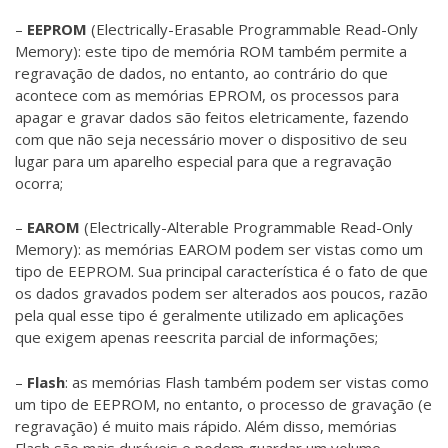
–
EEPROM
(Electrically-Erasable Programmable Read-Only
Memory): este tipo de memória ROM também permite a
regravação de dados, no entanto, ao contrário do que
acontece com as memórias EPROM, os processos para
apagar e gravar dados são feitos eletricamente, fazendo
com que não seja necessário mover o dispositivo de seu
lugar para um aparelho especial para que a regravação
ocorra;
–
EAROM
(Electrically-Alterable Programmable Read-Only
Memory): as memórias EAROM podem ser vistas como um
tipo de EEPROM. Sua principal característica é o fato de que
os dados gravados podem ser alterados aos poucos, razão
pela qual esse tipo é geralmente utilizado em aplicações
que exigem apenas reescrita parcial de informações;
–
Flash
: as memórias Flash também podem ser vistas como
um tipo de EEPROM, no entanto, o processo de gravação (e
regravação) é muito mais rápido. Além disso, memórias
Flash são mais duráveis e podem guardar um volume