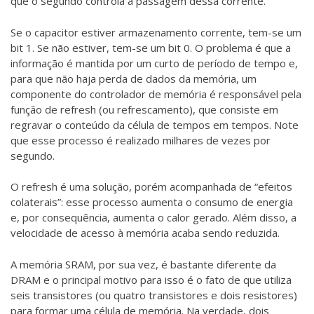
que o segundo controla a passagem dessa corrente.
Se o capacitor estiver armazenamento corrente, tem-se um
bit 1. Se não estiver, tem-se um bit 0. O problema é que a
informação é mantida por um curto de período de tempo e,
para que não haja perda de dados da memória, um
componente do controlador de memória é responsável pela
função de refresh (ou refrescamento), que consiste em
regravar o conteúdo da célula de tempos em tempos. Note
que esse processo é realizado milhares de vezes por
segundo.
O refresh é uma solução, porém acompanhada de “efeitos
colaterais”: esse processo aumenta o consumo de energia
e, por consequência, aumenta o calor gerado. Além disso, a
velocidade de acesso à memória acaba sendo reduzida.
A memória SRAM, por sua vez, é bastante diferente da
DRAM e o principal motivo para isso é o fato de que utiliza
seis transistores (ou quatro transistores e dois resistores)
para formar uma célula de memória. Na verdade, dois