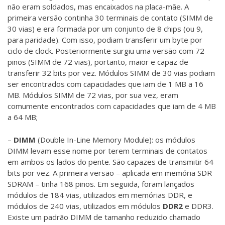
não eram soldados, mas encaixados na placa-mãe. A
primeira versão continha 30 terminais de contato (SIMM de
30 vias) e era formada por um conjunto de 8 chips (ou 9,
para paridade). Com isso, podiam transferir um byte por
ciclo de clock. Posteriormente surgiu uma versão com 72
pinos (SIMM de 72 vias), portanto, maior e capaz de
transferir 32 bits por vez. Módulos SIMM de 30 vias podiam
ser encontrados com capacidades que iam de 1 MB a 16
MB. Módulos SIMM de 72 vias, por sua vez, eram
comumente encontrados com capacidades que iam de 4 MB
a 64 MB;
–
DIMM
(Double In-Line Memory Module): os módulos
DIMM levam esse nome por terem terminais de contatos
em ambos os lados do pente. São capazes de transmitir 64
bits por vez. A primeira versão – aplicada em memória SDR
SDRAM – tinha 168 pinos. Em seguida, foram lançados
módulos de 184 vias, utilizados em memórias DDR, e
módulos de 240 vias, utilizados em módulos
DDR2
e DDR3.
Existe um padrão DIMM de tamanho reduzido chamado