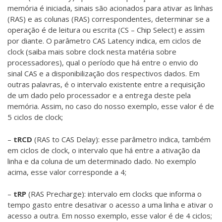
memória é iniciada, sinais são acionados para ativar as linhas
(RAS) e as colunas (RAS) correspondentes, determinar se a
operação é de leitura ou escrita (CS – Chip Select) e assim
por diante. O parâmetro CAS Latency indica, em ciclos de
clock (saiba mais sobre clock nesta matéria sobre
processadores), qual o período que há entre o envio do
sinal CAS e a disponibilização dos respectivos dados. Em
outras palavras, é o intervalo existente entre a requisição
de um dado pelo processador e a entrega deste pela
memória. Assim, no caso do nosso exemplo, esse valor é de
5 ciclos de clock;
–
tRCD
(RAS to CAS Delay): esse parâmetro indica, também
em ciclos de clock, o intervalo que há entre a ativação da
linha e da coluna de um determinado dado. No exemplo
acima, esse valor corresponde a 4;
–
tRP
(RAS Precharge): intervalo em clocks que informa o
tempo gasto entre desativar o acesso a uma linha e ativar o
acesso a outra. Em nosso exemplo, esse valor é de 4 ciclos;