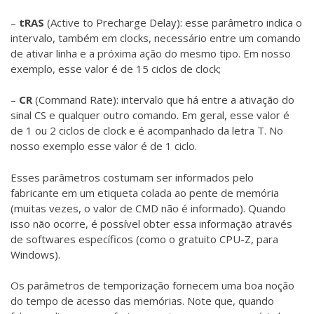
–
tRAS
(Active to Precharge Delay): esse parâmetro indica o
intervalo, também em clocks, necessário entre um comando
de ativar linha e a próxima ação do mesmo tipo. Em nosso
exemplo, esse valor é de 15 ciclos de clock;
–
CR
(Command Rate): intervalo que há entre a ativação do
sinal CS e qualquer outro comando. Em geral, esse valor é
de 1 ou 2 ciclos de clock e é acompanhado da letra T. No
nosso exemplo esse valor é de 1 ciclo.
Esses parâmetros costumam ser informados pelo
fabricante em um etiqueta colada ao pente de memória
(muitas vezes, o valor de CMD não é informado). Quando
isso não ocorre, é possível obter essa informação através
de softwares específicos (como o gratuito
CPU-Z
, para
Windows).
Os parâmetros de temporização fornecem uma boa noção
do tempo de acesso das memórias. Note que, quando