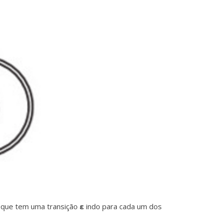
l, que tem uma transição
ε
indo para cada um dos