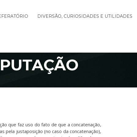
EFERATÓRIO
DIVERSÃO, CURIOSIDADES E UTILIDADES
OMPUTAÇÃO
ção que faz uso do fato de que a concatenação,
s pela justaposição (no caso da concatenação),