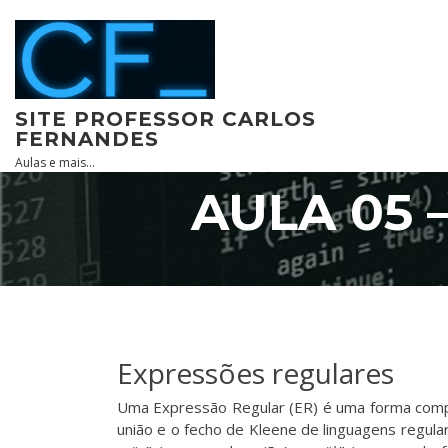
Skip
to
content
SITE PROFESSOR CARLOS
FERNANDES
Aulas e mais…
AULA 05 
Expressões regulares
Uma Expressão Regular (ER) é uma forma compac
união e o fecho de Kleene de linguagens regul