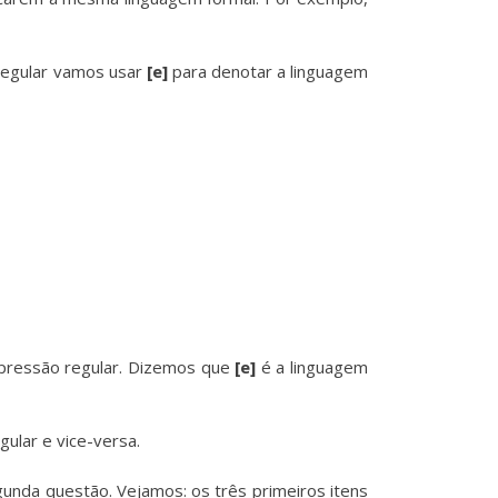
egular vamos usar
[e]
para denotar a linguagem
xpressão regular. Dizemos que
[e]
é a linguagem
ular e vice-versa.
unda questão. Vejamos: os três primeiros itens