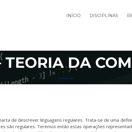
INÍCIO
DISCIPLINAS
R
– TEORIA DA C
ta de descrever linguagens regulares. Trata-se de uma defini
ares são regulares. Teremos então estas operações representada