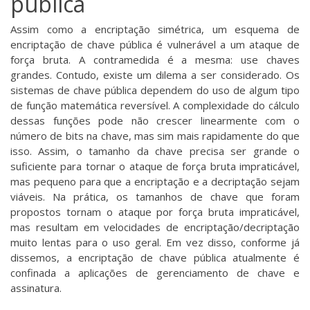
pública
Assim como a encriptação simétrica, um esquema de
encriptação de chave pública é vulnerável a um ataque de
força bruta. A contramedida é a mesma: use chaves
grandes. Contudo, existe um dilema a ser considerado. Os
sistemas de chave pública dependem do uso de algum tipo
de função matemática reversível. A complexidade do cálculo
dessas funções pode não crescer linearmente com o
número de bits na chave, mas sim mais rapidamente do que
isso. Assim, o tamanho da chave precisa ser grande o
suficiente para tornar o ataque de força bruta impraticável,
mas pequeno para que a encriptação e a decriptação sejam
viáveis. Na prática, os tamanhos de chave que foram
propostos tornam o ataque por força bruta impraticável,
mas resultam em velocidades de encriptação/decriptação
muito lentas para o uso geral. Em vez disso, conforme já
dissemos, a encriptação de chave pública atualmente é
confinada a aplicações de gerenciamento de chave e
assinatura.