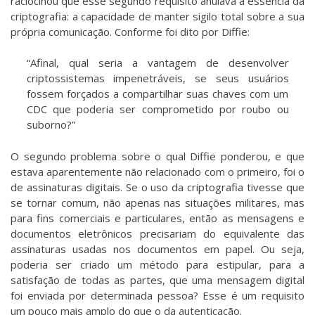
raciocinou que esse segundo requisito anulava a essência da
criptografia: a capacidade de manter sigilo total sobre a sua
própria comunicação. Conforme foi dito por Diffie:
“Afinal, qual seria a vantagem de desenvolver
criptossistemas impenetráveis, se seus usuários
fossem forçados a compartilhar suas chaves com um
CDC que poderia ser comprometido por roubo ou
suborno?”
O segundo problema sobre o qual Diffie ponderou, e que
estava aparentemente não relacionado com o primeiro, foi o
de assinaturas digitais. Se o uso da criptografia tivesse que
se tornar comum, não apenas nas situações militares, mas
para fins comerciais e particulares, então as mensagens e
documentos eletrônicos precisariam do equivalente das
assinaturas usadas nos documentos em papel. Ou seja,
poderia ser criado um método para estipular, para a
satisfação de todas as partes, que uma mensagem digital
foi enviada por determinada pessoa? Esse é um requisito
um pouco mais amplo do que o da autenticação.