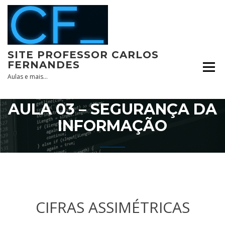
Skip
to
content
SITE PROFESSOR CARLOS
FERNANDES
Aulas e mais…
AULA 03 – SEGURANÇA DA
INFORMAÇÃO
CIFRAS ASSIMÉTRICAS