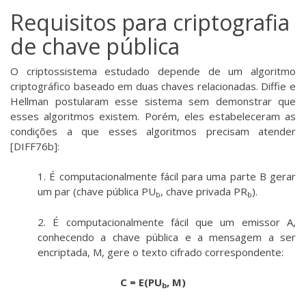
Requisitos para criptografia
de chave pública
O criptossistema estudado depende de um algoritmo
criptográfico baseado em duas chaves relacionadas. Diffie e
Hellman postularam esse sistema sem demonstrar que
esses algoritmos existem. Porém, eles estabeleceram as
condições a que esses algoritmos precisam atender
[DIFF76b]:
1. É computacionalmente fácil para uma parte B gerar
um par (chave pública PU
, chave privada PR
).
b
b
2. É computacionalmente fácil que um emissor A,
conhecendo a chave pública e a mensagem a ser
encriptada, M, gere o texto cifrado correspondente:
C = E(PU
, M)
b