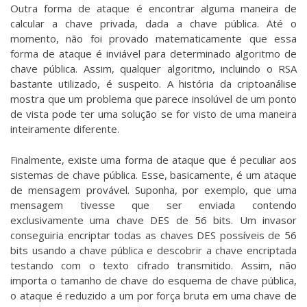
Outra forma de ataque é encontrar alguma maneira de
calcular a chave privada, dada a chave pública. Até o
momento, não foi provado matematicamente que essa
forma de ataque é inviável para determinado algoritmo de
chave pública. Assim, qualquer algoritmo, incluindo o RSA
bastante utilizado, é suspeito. A história da criptoanálise
mostra que um problema que parece insolúvel de um ponto
de vista pode ter uma solução se for visto de uma maneira
inteiramente diferente.
Finalmente, existe uma forma de ataque que é peculiar aos
sistemas de chave pública. Esse, basicamente, é um ataque
de mensagem provável. Suponha, por exemplo, que uma
mensagem tivesse que ser enviada contendo
exclusivamente uma chave DES de 56 bits. Um invasor
conseguiria encriptar todas as chaves DES possíveis de 56
bits usando a chave pública e descobrir a chave encriptada
testando com o texto cifrado transmitido. Assim, não
importa o tamanho de chave do esquema de chave pública,
o ataque é reduzido a um por força bruta em uma chave de