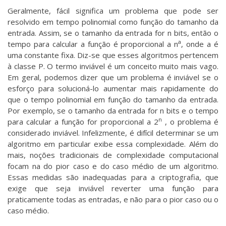
Geralmente, fácil significa um problema que pode ser
resolvido em tempo polinomial como função do tamanho da
entrada. Assim, se o tamanho da entrada for n bits, então o
a
tempo para calcular a função é proporcional a n
, onde a é
uma constante fixa. Diz-se que esses algoritmos pertencem
à classe P. O termo inviável é um conceito muito mais vago.
Em geral, podemos dizer que um problema é inviável se o
esforço para solucioná-lo aumentar mais rapidamente do
que o tempo polinomial em função do tamanho da entrada.
Por exemplo, se o tamanho da entrada for n bits e o tempo
n
para calcular a função for proporcional a 2
, o problema é
considerado inviável. Infelizmente, é difícil determinar se um
algoritmo em particular exibe essa complexidade. Além do
mais, noções tradicionais de complexidade computacional
focam na do pior caso e do caso médio de um algoritmo.
Essas medidas são inadequadas para a criptografia, que
exige que seja inviável reverter uma função para
praticamente todas as entradas, e não para o pior caso ou o
caso médio.