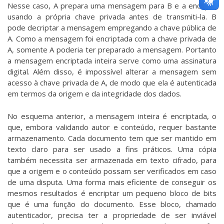
Nesse caso, A prepara uma mensagem para B e a encripta
usando a própria chave privada antes de transmiti-la. B
pode decriptar a mensagem empregando a chave pública de
A. Como a mensagem foi encriptada com a chave privada de
A, somente A poderia ter preparado a mensagem. Portanto
a mensagem encriptada inteira serve como uma assinatura
digital. Além disso, é impossível alterar a mensagem sem
acesso à chave privada de A, de modo que ela é autenticada
em termos da origem e da integridade dos dados.
No esquema anterior, a mensagem inteira é encriptada, o
que, embora validando autor e conteúdo, requer bastante
armazenamento. Cada documento tem que ser mantido em
texto claro para ser usado a fins práticos. Uma cópia
também necessita ser armazenada em texto cifrado, para
que a origem e o conteúdo possam ser verificados em caso
de uma disputa. Uma forma mais eficiente de conseguir os
mesmos resultados é encriptar um pequeno bloco de bits
que é uma função do documento. Esse bloco, chamado
autenticador, precisa ter a propriedade de ser inviável