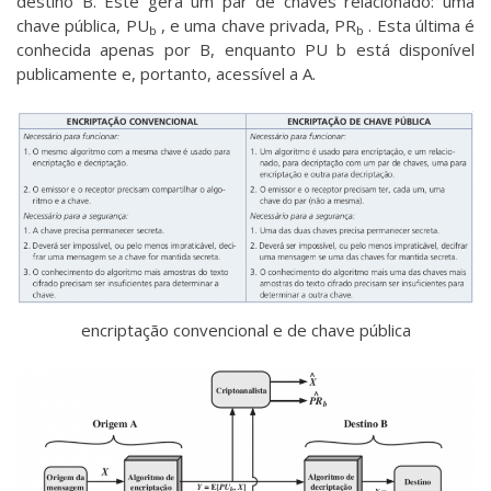
destino B. Este gera um par de chaves relacionado: uma
chave pública, PU
, e uma chave privada, PR
. Esta última é
b
b
conhecida apenas por B, enquanto PU b está disponível
publicamente e, portanto, acessível a A.
encriptação convencional e de chave pública