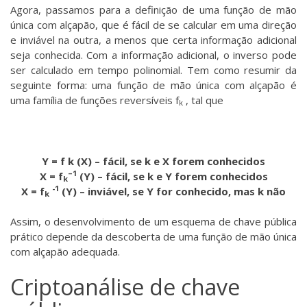
Agora, passamos para a definição de uma função de mão
única com alçapão, que é fácil de se calcular em uma direção
e inviável na outra, a menos que certa informação adicional
seja conhecida. Com a informação adicional, o inverso pode
ser calculado em tempo polinomial. Tem como resumir da
seguinte forma: uma função de mão única com alçapão é
uma família de funções reversíveis f
, tal que
k
Y = f k (X) – fácil, se k e X forem conhecidos
–1
X = f
(Y) – fácil, se k e Y forem conhecidos
k
-1
X = f
(Y) – inviável, se Y for conhecido, mas k não
k
Assim, o desenvolvimento de um esquema de chave pública
prático depende da descoberta de uma função de mão única
com alçapão adequada.
Criptoanálise de chave