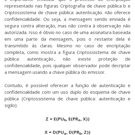
representado nas figuras Criptografia de chave pública b e
Criptossistema de chave pública: autenticação. não oferece
confidencialidade. Ou seja, a mensagem sendo enviada é
segura contra alteração, mas não contra à observação não
autorizada. Isso é óbvio no caso de uma assinatura baseada
em uma parte da mensagem, pois o restante dela é
transmitido às claras. Mesmo no caso de encriptação
completa, como mostra a figura Criptossistema de chave
pública: autenticação., não existe proteção de
confidencialidade, pois qualquer observador pode decriptar
a mensagem usando a chave pública do emissor.
Contudo, é possível oferecer a função de autenticação e
confidencialidade com um uso duplo do esquema de chave
pública (Criptossistema de chave pública: autenticação e
sigilo):
Z = E(PU
, E(PR
, X))
b
a
X = D(PU
, D(PR
, Z))
a
b