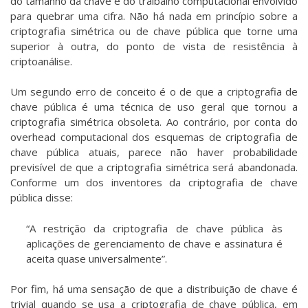
do tamanho da chave e do traibalho computacional envolvido
para quebrar uma cifra. Não há nada em princípio sobre a
criptografia simétrica ou de chave pública que torne uma
superior à outra, do ponto de vista de resistência à
criptoanálise.
Um segundo erro de conceito é o de que a criptografia de
chave pública é uma técnica de uso geral que tornou a
criptografia simétrica obsoleta. Ao contrário, por conta do
overhead computacional dos esquemas de criptografia de
chave pública atuais, parece não haver probabilidade
previsível de que a criptografia simétrica será abandonada.
Conforme um dos inventores da criptografia de chave
pública disse:
“A restrição da criptografia de chave pública às
aplicações de gerenciamento de chave e assinatura é
aceita quase universalmente”.
Por fim, há uma sensação de que a distribuição de chave é
trivial quando se usa a criptografia de chave pública, em