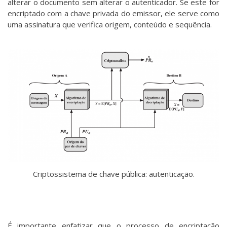
alterar o documento sem alterar o autenticador. Se este for
encriptado com a chave privada do emissor, ele serve como
uma assinatura que verifica origem, conteúdo e sequência.
Criptossistema de chave pública: autenticação.
É importante enfatizar que o processo de encriptação