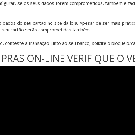
configurar, se os seus dados forem comprometidos, também é fáci
s dados do seu cartão no site da loja. Apesar de ser mais prátic
do seu cartão serão comprometidas também.
, conteste a transação junto ao seu banco, solicite o bloqueio/c
PRAS ON-LINE VERIFIQUE O 