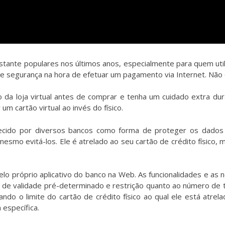
nte populares nos últimos anos, especialmente para quem utiliz
de segurança na hora de efetuar um pagamento via Internet. Não 
ão da loja virtual antes de comprar e tenha um cuidado extra 
 um cartão virtual ao invés do físico.
ferecido por diversos bancos como forma de proteger os dados
esmo evitá-los. Ele é atrelado ao seu cartão de crédito físico,
pelo próprio aplicativo do banco na Web. As funcionalidades e 
 de validade pré-determinado e restrição quanto ao número de
itando o limite do cartão de crédito físico ao qual ele está atr
 específica.