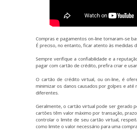
Compras e pagamentos on-line tornaram-se basta
É preciso, no entanto, ficar atento às medidas 
Sempre verifique a confiabilidade e a reputaç
pagar com cartão de crédito, prefira criar e usar
O cartão de crédito virtual, ou on-line, é o
minimizar os danos causados por golpes e até m
diferentes.
Geralmente, o cartão virtual pode ser gerado 
cartões têm valor máximo por transação, prazo
controlar o limite de seu cartão virtual, respe
como limite o valor necessário para uma compra