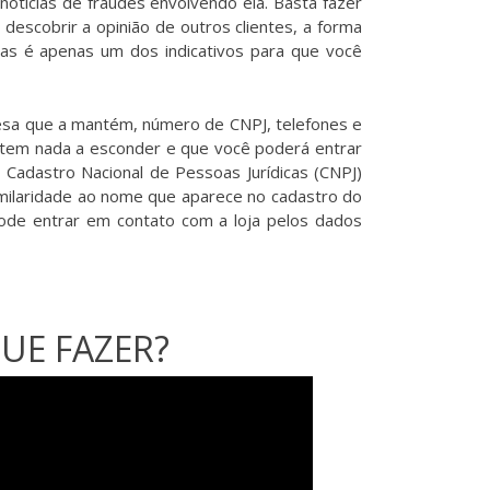
otícias de fraudes envolvendo ela. Basta fazer
descobrir a opinião de outros clientes, a forma
oas é apenas um dos indicativos para que você
resa que a mantém, número de CNPJ, telefones e
o tem nada a esconder e que você poderá entrar
 Cadastro Nacional de Pessoas Jurídicas (CNPJ)
imilaridade ao nome que aparece no cadastro do
pode entrar em contato com a loja pelos dados
UE FAZER?