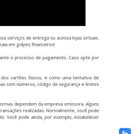
a serviços de entrega ou acessa lojas virtuais.
caia em golpes financeiros!
durante o processo de pagamento. Caso opte por
 dos cartões físicos, e como uma tentativa de
 mas com números, código de segurança e limites
as normas dependem da empresa emissora. Alguns
 transações realizadas. Normalmente, você pode
elado. Você pode ainda, por exemplo, estabelecer