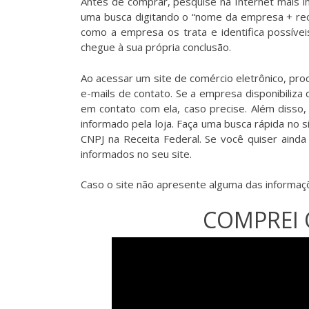
Antes de comprar, pesquise na Internet mais i
uma busca digitando o “nome da empresa + recla
como a empresa os trata e identifica possíve
chegue à sua própria conclusão.
Ao acessar um site de comércio eletrônico, pr
e-mails de contato. Se a empresa disponibiliz
em contato com ela, caso precise. Além disso,
informado pela loja. Faça uma busca rápida no
CNPJ na Receita Federal. Se você quiser aind
informados no seu site.
Caso o site não apresente alguma das informaçõ
COMPREI 