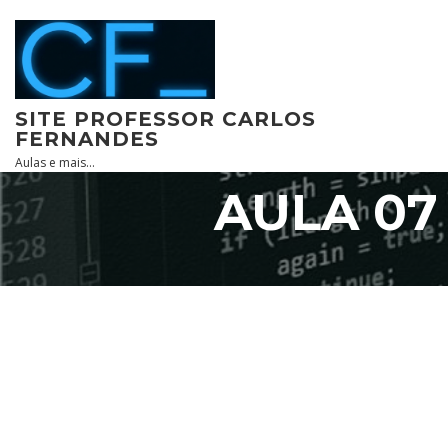
Skip
to
content
SITE PROFESSOR CARLOS
FERNANDES
Aulas e mais…
AULA 07