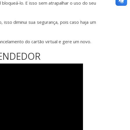
l bloqueá-lo. E isso sem atrapalhar o uso do seu
o, isso diminui sua segurança, pois caso haja um
ancelamento do cartão virtual e gere um novo.
VENDEDOR