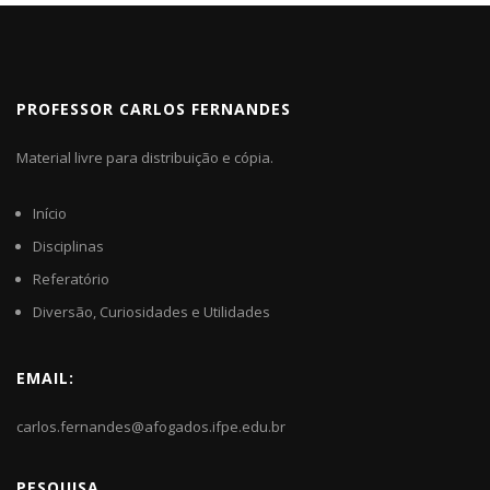
PROFESSOR CARLOS FERNANDES
Material livre para distribuição e cópia.
Início
Disciplinas
Referatório
Diversão, Curiosidades e Utilidades
EMAIL:
carlos.fernandes@afogados.ifpe.edu.br
PESQUISA