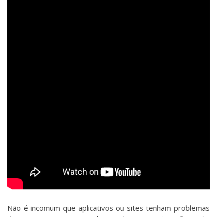
Não é incomum que aplicativos ou sites tenham problemas