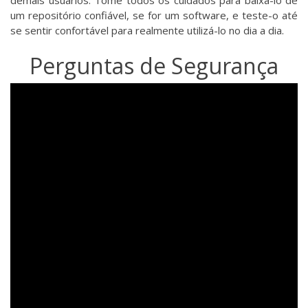
demais usuários. Tome todos os cuidados para baixá-lo de
um repositório confiável, se for um software, e teste-o até
se sentir confortável para realmente utilizá-lo no dia a dia.
Perguntas de Segurança