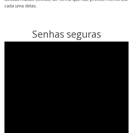
cada uma delas.
Senhas seguras