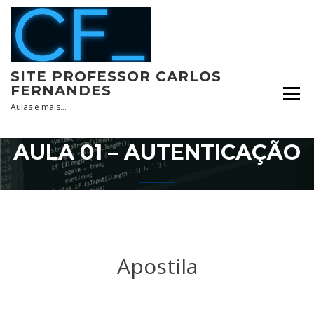
Skip
to
content
SITE PROFESSOR CARLOS
FERNANDES
Aulas e mais…
AULA 01 – AUTENTICAÇÃO
Apostila