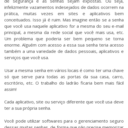
de segurança e as senhas sejam expostas. Ou seja,
infelizmente vazamentos indesejados de dados ocorrem na
prática, muitas vezes em sites e aplicativos bem
conceituados. Isso já é ruim. Mas imagine então se a senha
que você usa naquele aplicativo for a mesma do seu e-mail
principal, a mesma da rede social que você mais usa, etc.
Um problema que poderia ser bem pequeno se torna
enorme. Alguém com acesso a essa sua senha teria acesso
também a uma variedade de dados pessoais, aplicativos e
serviços que você usa.
Usar a mesma senha em vários locais é como ter uma chave
só que serve para todas as portas da sua casa, carro,
escritório, etc. O trabalho do ladrão ficaria bem mais fácil
assim!
Cada aplicativo, site ou serviço diferente que você usa deve
ter a sua própria senha.
Você pode utilizar softwares para o gerenciamento seguro
dessas muitas senhas, de forma que não precise memorizar