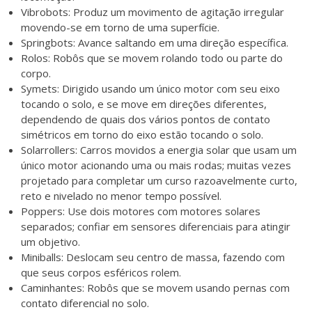
Vibrobots: Produz um movimento de agitação irregular
movendo-se em torno de uma superfície.
Springbots: Avance saltando em uma direção específica.
Rolos: Robôs que se movem rolando todo ou parte do
corpo.
Symets: Dirigido usando um único motor com seu eixo
tocando o solo, e se move em direções diferentes,
dependendo de quais dos vários pontos de contato
simétricos em torno do eixo estão tocando o solo.
Solarrollers: Carros movidos a energia solar que usam um
único motor acionando uma ou mais rodas; muitas vezes
projetado para completar um curso razoavelmente curto,
reto e nivelado no menor tempo possível.
Poppers: Use dois motores com motores solares
separados; confiar em sensores diferenciais para atingir
um objetivo.
Miniballs: Deslocam seu centro de massa, fazendo com
que seus corpos esféricos rolem.
Caminhantes: Robôs que se movem usando pernas com
contato diferencial no solo.