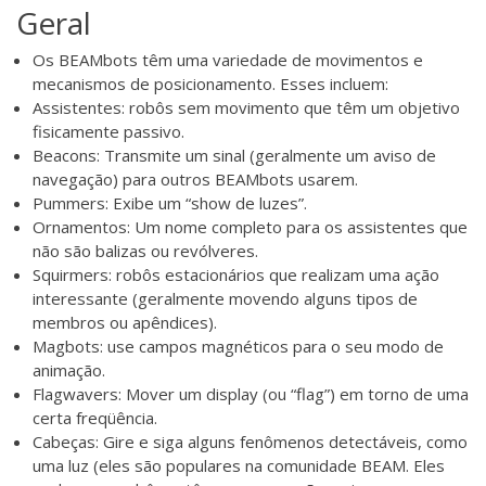
Geral
Os BEAMbots têm uma variedade de movimentos e
mecanismos de posicionamento. Esses incluem:
Assistentes: robôs sem movimento que têm um objetivo
fisicamente passivo.
Beacons: Transmite um sinal (geralmente um aviso de
navegação) para outros BEAMbots usarem.
Pummers: Exibe um “show de luzes”.
Ornamentos: Um nome completo para os assistentes que
não são balizas ou revólveres.
Squirmers: robôs estacionários que realizam uma ação
interessante (geralmente movendo alguns tipos de
membros ou apêndices).
Magbots: use campos magnéticos para o seu modo de
animação.
Flagwavers: Mover um display (ou “flag”) em torno de uma
certa freqüência.
Cabeças: Gire e siga alguns fenômenos detectáveis, como
uma luz (eles são populares na comunidade BEAM. Eles