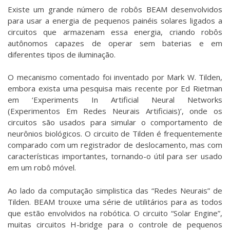
Existe um grande número de robôs BEAM desenvolvidos
para usar a energia de pequenos painéis solares ligados a
circuitos que armazenam essa energia, criando robôs
autônomos capazes de operar sem baterias e em
diferentes tipos de iluminação.
O mecanismo comentado foi inventado por
Mark W. Tilden
,
embora exista uma pesquisa mais recente por Ed Rietman
em ‘Experiments In Artificial Neural Networks
(Experimentos Em Redes Neurais Artificiais)’, onde os
circuitos são usados para simular o comportamento de
neurônios biológicos. O circuito de Tilden é frequentemente
comparado com um registrador de deslocamento, mas com
características importantes, tornando-o útil para ser usado
em um robô móvel.
Ao lado da computação simplistica das “Redes Neurais” de
Tilden. BEAM trouxe uma série de utilitários para as todos
que estão envolvidos na robótica. O circuito “Solar Engine”,
muitas circuitos H-bridge para o controle de pequenos