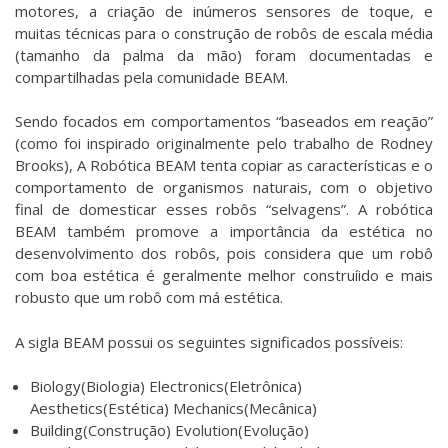
motores, a criação de inúmeros sensores de toque, e
muitas técnicas para o construção de robôs de escala média
(tamanho da palma da mão) foram documentadas e
compartilhadas pela comunidade BEAM.
Sendo focados em comportamentos “baseados em reação”
(como foi inspirado originalmente pelo trabalho de Rodney
Brooks), A Robótica BEAM tenta copiar as características e o
comportamento de organismos naturais, com o objetivo
final de domesticar esses robôs “selvagens”. A robótica
BEAM também promove a importância da estética no
desenvolvimento dos robôs, pois considera que um robô
com boa estética é geralmente melhor construíido e mais
robusto que um robô com má estética.
A sigla BEAM possui os seguintes significados possíveis:
Biology(Biologia) Electronics(Eletrônica)
Aesthetics(Estética) Mechanics(Mecânica)
Building(Construção) Evolution(Evolução)