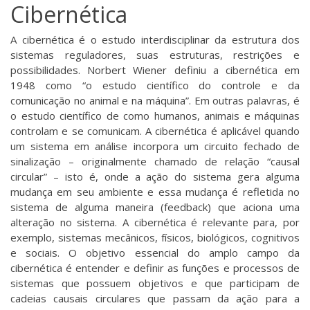
Cibernética
A cibernética é o estudo interdisciplinar da estrutura dos
sistemas reguladores, suas estruturas, restrições e
possibilidades.
Norbert Wiener
definiu a cibernética em
1948 como “o estudo científico do controle e da
comunicação no animal e na máquina”. Em outras palavras, é
o estudo científico de como humanos, animais e máquinas
controlam e se comunicam. A cibernética é aplicável quando
um sistema em análise incorpora um circuito fechado de
sinalização – originalmente chamado de relação “causal
circular” – isto é, onde a ação do sistema gera alguma
mudança em seu ambiente e essa mudança é refletida no
sistema de alguma maneira (feedback) que aciona uma
alteração no sistema. A cibernética é relevante para, por
exemplo, sistemas mecânicos, físicos, biológicos, cognitivos
e sociais. O objetivo essencial do amplo campo da
cibernética é entender e definir as funções e processos de
sistemas que possuem objetivos e que participam de
cadeias causais circulares que passam da ação para a