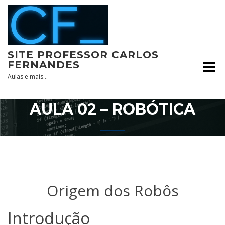
Skip
to
content
SITE PROFESSOR CARLOS
FERNANDES
Aulas e mais…
AULA 02 – ROBÓTICA
Origem dos Robôs
Introdução