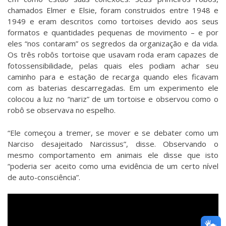
chamados
Elmer
e
Elsie
, foram construidos entre 1948 e
1949 e eram descritos como tortoises devido aos seus
formatos e quantidades pequenas de movimento – e por
eles “nos contaram” os segredos da organização e da vida.
Os três robôs tortoise que usavam roda eram capazes de
fotossensibilidade, pelas quais eles podiam achar seu
caminho para e estação de recarga quando eles ficavam
com as baterias descarregadas. Em um experimento ele
colocou a luz no “nariz” de um tortoise e observou como o
robô se observava no espelho.
“Ele começou a tremer, se mover e se debater como um
Narciso desajeitado Narcissus”, disse. Observando o
mesmo comportamento em animais ele disse que isto
“poderia ser aceito como uma evidência de um certo nível
de auto-consciência”.