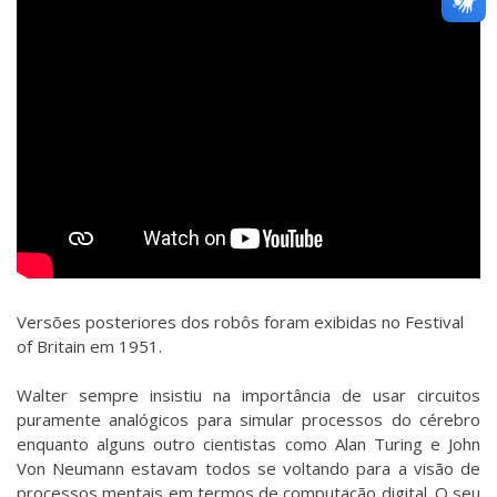
Versões posteriores dos robôs foram exibidas no Festival
of Britain em 1951.
Walter sempre insistiu na importância de usar circuitos
puramente analógicos para simular processos do cérebro
enquanto alguns outro cientistas como Alan Turing e John
Von Neumann estavam todos se voltando para a visão de
processos mentais em termos de computação digital. O seu