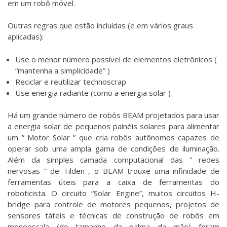
em um robô móvel.
Outras regras que estão incluídas (e em vários graus
aplicadas):
Use o menor número possível de elementos eletrônicos (
“mantenha a simplicidade” )
Reciclar e reutilizar technoscrap
Use energia radiante (como a energia solar )
Há um grande número de robôs BEAM projetados para usar
a energia solar de pequenos painéis solares para alimentar
um ” Motor Solar ” que cria robôs autônomos capazes de
operar sob uma ampla gama de condições de iluminação.
Além da simples camada computacional das ” redes
nervosas ” de Tilden , o BEAM trouxe uma infinidade de
ferramentas úteis para a caixa de ferramentas do
roboticista. O circuito “Solar Engine”, muitos circuitos H-
bridge para controle de motores pequenos, projetos de
sensores táteis e técnicas de construção de robôs em
mesoescala (do tamanho da palma da mão) foram