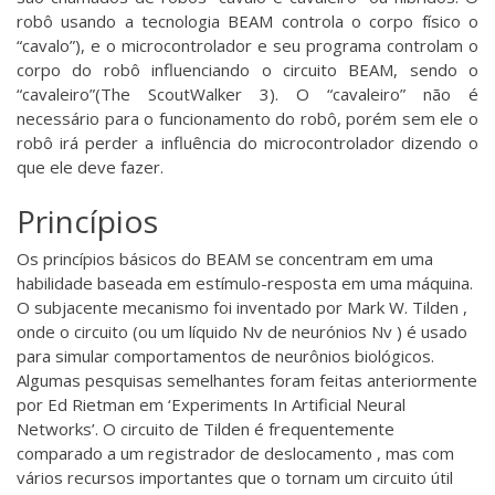
robô usando a tecnologia BEAM controla o corpo físico o
“cavalo”), e o microcontrolador e seu programa controlam o
corpo do robô influenciando o circuito BEAM, sendo o
“cavaleiro”(The ScoutWalker 3). O “cavaleiro” não é
necessário para o funcionamento do robô, porém sem ele o
robô irá perder a influência do microcontrolador dizendo o
que ele deve fazer.
Princípios
Os princípios básicos do BEAM se concentram em uma
habilidade baseada em estímulo-resposta em uma máquina.
O subjacente mecanismo foi inventado por Mark W. Tilden ,
onde o circuito (ou um líquido Nv de neurónios Nv ) é usado
para simular comportamentos de neurônios biológicos.
Algumas pesquisas semelhantes foram feitas anteriormente
por Ed Rietman em ‘Experiments In Artificial Neural
Networks’. O circuito de Tilden é frequentemente
comparado a um registrador de deslocamento , mas com
vários recursos importantes que o tornam um circuito útil