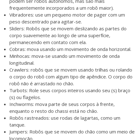
podem ser robôs autônomos, mas são mais
frequentemente incorporados a um robô maior).
Vibradores: use um pequeno motor de pager com um
peso descentrado para agitar-se.
Sliders: Robôs que se movem deslizando as partes do
corpo suavemente ao longo de uma superfície,
permanecendo em contato com ela.
Cobras: mova usando um movimento de onda horizontal.
Minhocas: mova-se usando um movimento de onda
longitudinal.
Crawlers: robôs que se movem usando trilhas ou rolando
o corpo do robô com algum tipo de apêndice. O corpo do
robô não é arrastado no chão.
Turbots: Role seus corpos inteiros usando seu (s) braço
(s) ou flagelos.
Inchworms: mova parte de seus corpos à frente,
enquanto o resto do chassi está no chão.
Robôs rastreados: use rodas de lagartas, como um
tanque.
Jumpers: Robôs que se movem do chão como um meio de
locomoção.