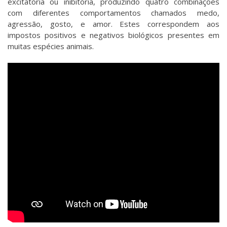
excitatória ou inibitória, produzindo quatro combinações
com diferentes comportamentos chamados medo,
agressão, gosto, e amor. Estes correspondem aos
impostos positivos e negativos biológicos presentes em
muitas espécies animais.