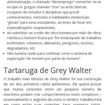
automatização, o chamado “desemprego” converter-se-ia
no que os gregos chamam “ócio” ou artes liberais
(conjunto de estudos e disciplinas que provê
conhecimentos, métodos e habilidades intelectuais
“gerais” para seus estudantes, ao invés de focar em
especializações ocupacionais).
Ao substituir-se a mão-de-obra humana por mão-de-obra
robótica o homem ficaria por fim emancipado de trabalhos
incômodos, rotineiros, alienantes, perigosos, nocivos,
degradantes, etc.
Não haveria razão para continuar como o sistema de
exploração “do homem por parte do homem”.
Tartaruga de Grey Walter
O trabalho mais famoso de
Grey Walter
foi sua construção
de um dos primeiros robôs autônomos. Ele queria provar
que muitas conexões entre um pequeno número de
neurônios podiam criar comportamentos muito complexos –
essencialmente o segredo de como o cérebro trabalha está
em como estão suas conexões. Seus primeiros robôs,