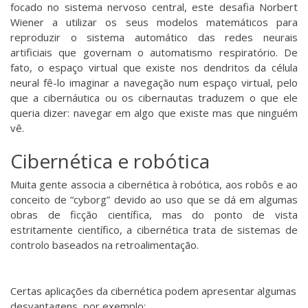
focado no sistema nervoso central, este desafia Norbert
Wiener a utilizar os seus modelos matemáticos para
reproduzir o sistema automático das redes neurais
artificiais que governam o automatismo respiratório. De
fato, o espaço virtual que existe nos dendritos da célula
neural fê-lo imaginar a navegação num espaço virtual, pelo
que a cibernáutica ou os cibernautas traduzem o que ele
queria dizer: navegar em algo que existe mas que ninguém
vê.
Cibernética e robótica
Muita gente associa a cibernética à robótica, aos robôs e ao
conceito de “
cyborg
” devido ao uso que se dá em algumas
obras de ficção científica, mas do ponto de vista
estritamente científico, a cibernética trata de sistemas de
controlo baseados na retroalimentação.
Certas aplicações da cibernética podem apresentar algumas
desvantagens, por exemplo: