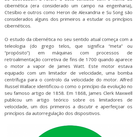
cibernética (era considerado um campo na engenharia),
Ctesíbio e outros como
Heron
de Alexandria e
Su Song
são
considerados alguns dos primeiros a estudar os princípios
cibernéticos.
O estudo da cibernética no seu sentido atual começa com a
teleologia (do grego telos, que significa “meta” ou
“propósito”) em máquinas com processos de
retroalimentação corretiva de fins de 1700 quando aparece
o motor a vapor de
James Watt
. Este motor estava
equipado com um limitador de velocidade, uma bomba
centrífuga para o controlo da velocidade do motor.
Alfred
Russel Wallace
identificou-o como o princípio da evolução no
seu famoso artigo de 1858. Em 1868,
James Clerk Maxwell
publicou um artigo teórico sobre os limitadores de
velocidade, um dos primeiros a discutir e aperfeiçoar os
princípios da autorregulação dos dispositivos.