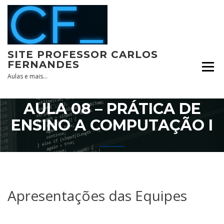
Skip
to
content
SITE PROFESSOR CARLOS
FERNANDES
Aulas e mais…
AULA 08 – PRÁTICA DE
ENSINO A COMPUTAÇÃO I
Apresentações das Equipes