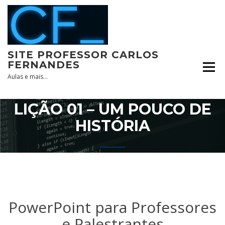
Skip
to
content
SITE PROFESSOR CARLOS
FERNANDES
Aulas e mais…
LIÇÃO 01 – UM POUCO DE
HISTÓRIA
PowerPoint para Professores
e Palestrantes