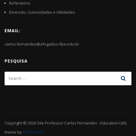
Referatório
Diversão, Curiosidades e Utilidades
EMAIL:
carlos.fernandes@afogados.ifpe.edu.br
PESQUISA
Copyright © 2026
Site Professor Carlos Fernandes
-
Education LMS
theme by
FilaThemes