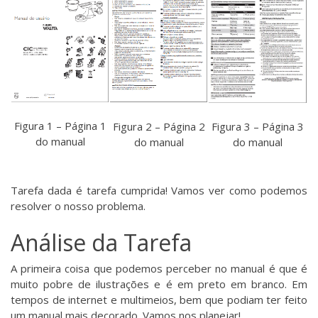
Figura 1 – Página 1
Figura 2 – Página 2
Figura 3 – Página 3
do manual
do manual
do manual
Tarefa dada é tarefa cumprida! Vamos ver como podemos
resolver o nosso problema.
Análise da Tarefa
A primeira coisa que podemos perceber no manual é que é
muito pobre de ilustrações e é em preto em branco. Em
tempos de internet e multimeios, bem que podiam ter feito
um manual mais decorado. Vamos nos planejar!