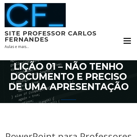
Skip
to
content
SITE PROFESSOR CARLOS
FERNANDES
Aulas e mais…
LIÇÃO 01 – NÃO TENHO
DOCUMENTO E PRECISO
DE UMA APRESENTAÇÃO
PowerPoint para Professores