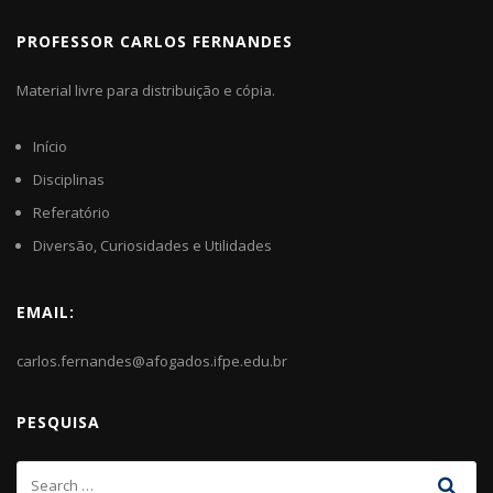
PROFESSOR CARLOS FERNANDES
Material livre para distribuição e cópia.
Início
Disciplinas
Referatório
Diversão, Curiosidades e Utilidades
EMAIL:
carlos.fernandes@afogados.ifpe.edu.br
PESQUISA