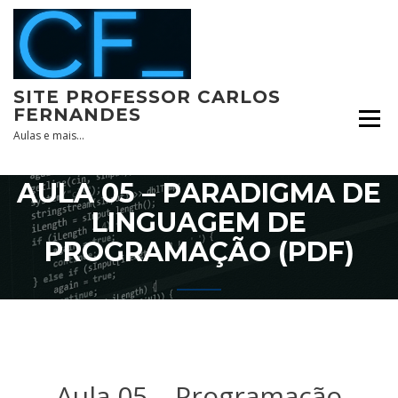
Skip
to
content
SITE PROFESSOR CARLOS
FERNANDES
Aulas e mais…
AULA 05 – PARADIGMA DE
LINGUAGEM DE
PROGRAMAÇÃO (PDF)
Aula 05 – Programação