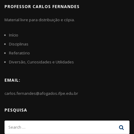
PROFESSOR CARLOS FERNANDES
Material livre para distribuição e cópia.
Início
Disciplinas
Referatório
Diversão, Curiosidades e Utilidades
EMAIL:
carlos.fernandes@afogados.ifpe.edu.br
PESQUISA