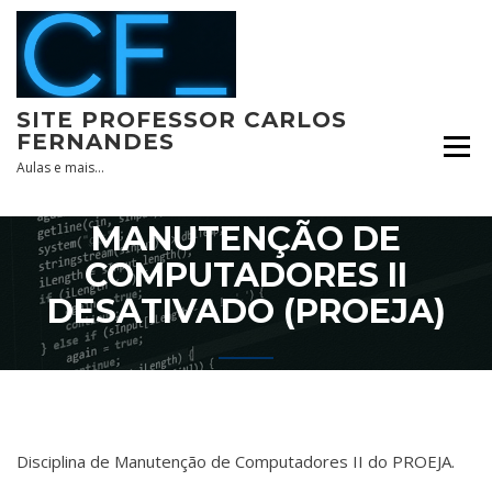
Skip
to
content
SITE PROFESSOR CARLOS
FERNANDES
Aulas e mais…
MANUTENÇÃO DE
COMPUTADORES II
DESATIVADO (PROEJA)
Disciplina de Manutenção de Computadores II do PROEJA.