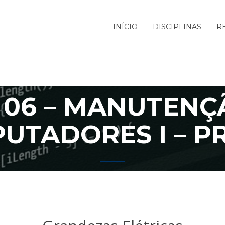
INÍCIO
DISCIPLINAS
R
 06 – MANUTENÇ
UTADORES I – P