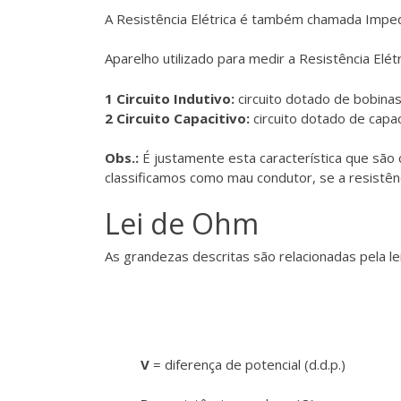
A Resistência Elétrica é também chamada Impedân
Aparelho utilizado para medir a Resistência Elé
1 Circuito Indutivo:
circuito dotado de bobinas
2 Circuito Capacitivo:
circuito dotado de capa
Obs.:
É justamente esta característica que são 
classificamos como mau condutor, se a resistên
Lei de Ohm
As grandezas descritas são relacionadas pela l
V
= diferença de potencial (d.d.p.)