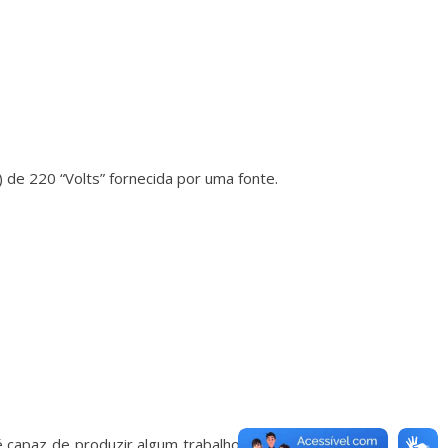
de 220 “Volts” fornecida por uma fonte.
é capaz de produzir algum trabalho, assim como