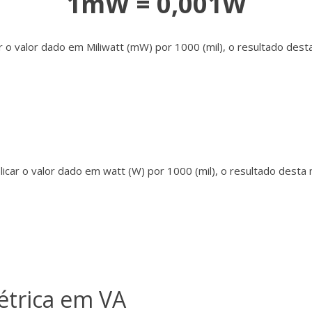
1mW = 0,001W
r o valor dado em Miliwatt (mW) por 1000 (mil), o resultado dest
icar o valor dado em watt (W) por 1000 (mil), o resultado desta 
étrica em VA