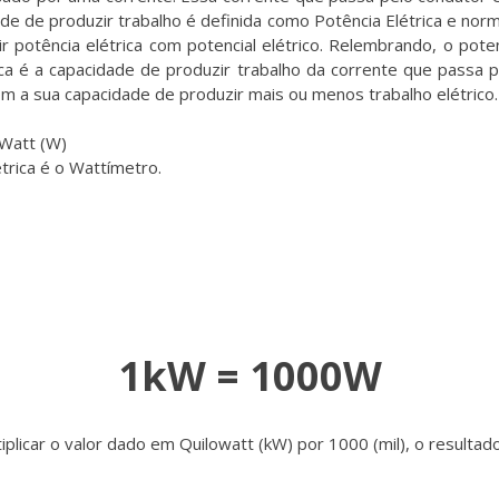
de de produzir trabalho é definida como Potência Elétrica e norm
otência elétrica com potencial elétrico. Relembrando, o poten
rica é a capacidade de produzir trabalho da corrente que pas
m a sua capacidade de produzir mais ou menos trabalho elétrico.
 Watt (W)
étrica é o Wattímetro.
1kW = 1000W
licar o valor dado em Quilowatt (kW) por 1000 (mil), o resultad