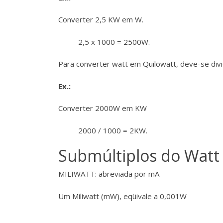
Converter 2,5 KW em W.
2,5 x 1000 = 2500W.
Para converter watt em Quilowatt, deve-se divid
Ex.:
Converter 2000W em KW
2000 / 1000 = 2KW.
Submúltiplos do Watt
MILIWATT: abreviada por mA
Um Miliwatt (mW), eqüivale a 0,001W