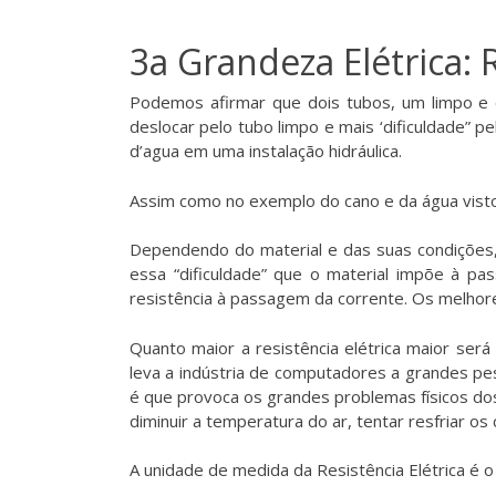
3a Grandeza Elétrica: R
Podemos afirmar que dois tubos, um limpo e o
deslocar pelo tubo limpo e mais ‘dificuldade” 
d’agua em uma instalação hidráulica.
Assim como no exemplo do cano e da água vistos 
Dependendo do material e das suas condições, a
essa “dificuldade” que o material impõe à pa
resistência à passagem da corrente. Os melhore
Quanto maior a resistência elétrica maior ser
leva a indústria de computadores a grandes pesq
é que provoca os grandes problemas físicos do
diminuir a temperatura do ar, tentar resfriar o
A unidade de medida da Resistência Elétrica é 