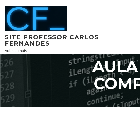
Skip
to
content
SITE PROFESSOR CARLOS
FERNANDES
Aulas e mais…
AULA
COMP