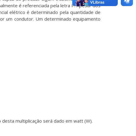
almente é referenciada pela letra P. Apesar dos
cial elétrico é determinado pela quantidade de
sa por um condutor. Um determinado equipamento
o desta multiplicação será dado em watt (W).