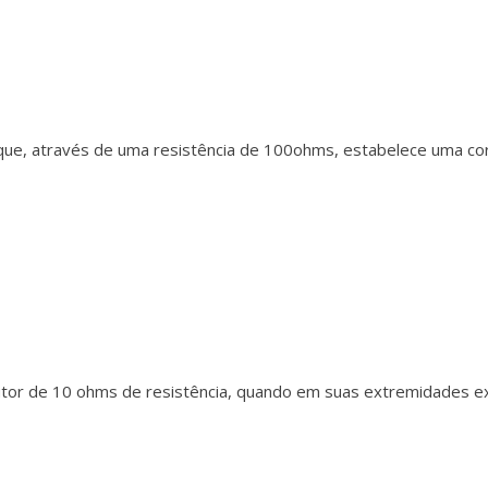
que, através de uma resistência de 100ohms, estabelece uma co
dutor de 10 ohms de resistência, quando em suas extremidades e