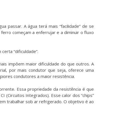
a passar. A água terá mais “facilidade” de se
ferro começam a enferrujar e a diminuir o fluxo
certa “dificuldade”.
riais impõem maior dificuldade do que outros. A
rial, por mais condutor que seja, oferece uma
iores condutores a maior resistência.
orrente. Essa propriedade da resistência é que
I (Circuitos Integrados). Esse calor dos “chips”
 trabalhar sob ar refrigerado. O objetivo é ao