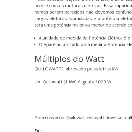
ocorre com os motores elétricos. Essa capacida
nomes serem parecidos não devemos confundir p
cargas elétricas acumuladas e a potência elét
terá uma potência maior ou menor de acordo co
A unidade de medida da Potência Elétrica é o
O Aparelho utilizado para medir a Potência El
Múltiplos do Watt
QUILOWATTS: abreviado pelas letras kW.
Um Quilowatt (1 kW) é igual a 1000 W.
Para converter Quilowatt em watt deve-se multip
Ex.: