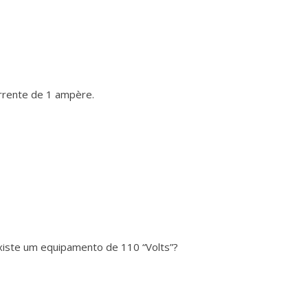
rrente de 1 ampère.
xiste um equipamento de 110 “Volts”?