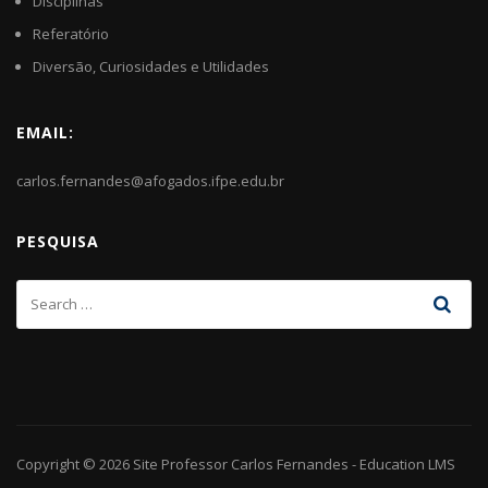
Disciplinas
Referatório
Diversão, Curiosidades e Utilidades
EMAIL:
carlos.fernandes@afogados.ifpe.edu.br
PESQUISA
Copyright © 2026
Site Professor Carlos Fernandes
-
Education LMS