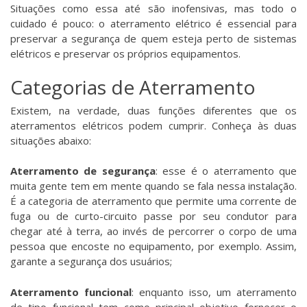
Situações como essa até são inofensivas, mas todo o
cuidado é pouco: o aterramento elétrico é essencial para
preservar a segurança de quem esteja perto de sistemas
elétricos e preservar os próprios equipamentos.
Categorias de Aterramento
Existem, na verdade, duas funções diferentes que os
aterramentos elétricos podem cumprir. Conheça às duas
situações abaixo:
Aterramento de segurança
: esse é o aterramento que
muita gente tem em mente quando se fala nessa instalação.
É a categoria de aterramento que permite uma corrente de
fuga ou de curto-circuito passe por seu condutor para
chegar até à terra, ao invés de percorrer o corpo de uma
pessoa que encoste no equipamento, por exemplo. Assim,
garante a segurança dos usuários;
Aterramento funcional
: enquanto isso, um aterramento
de tipo funcional tem como principal objetivo fornecer o