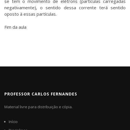
se tem o movimento de elétrons (partículas carregadas
negativamente), o sentido dessa corrente terá sentido
oposto à essas partículas.
Fim da aula
PROFESSOR CARLOS FERNANDES
Material livre para distribuição e cópia.
Início