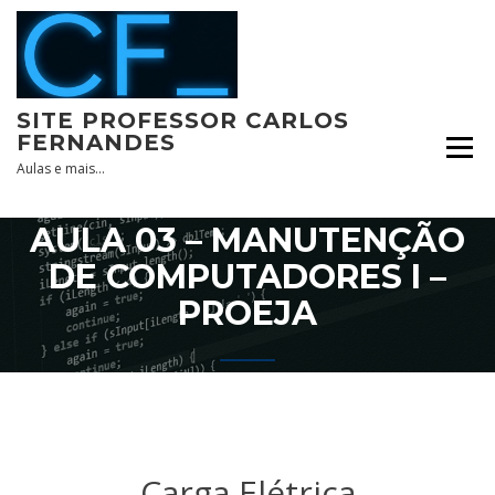
Skip
to
content
SITE PROFESSOR CARLOS
FERNANDES
Aulas e mais…
AULA 03 – MANUTENÇÃO
DE COMPUTADORES I –
PROEJA
Carga Elétrica