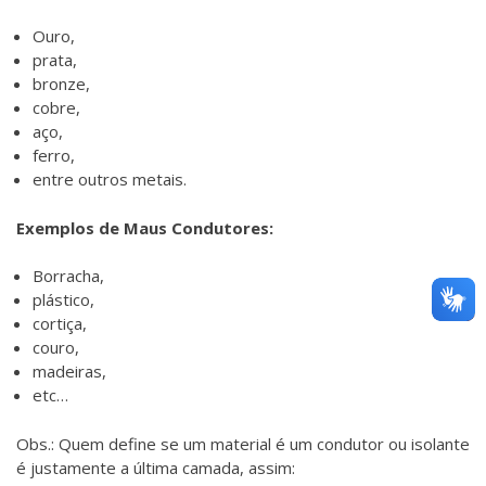
Ouro,
prata,
bronze,
cobre,
aço,
ferro,
entre outros metais.
Exemplos de Maus Condutores:
Borracha,
plástico,
cortiça,
couro,
madeiras,
etc…
Obs.: Quem define se um material é um condutor ou isolante
é justamente a última camada, assim: