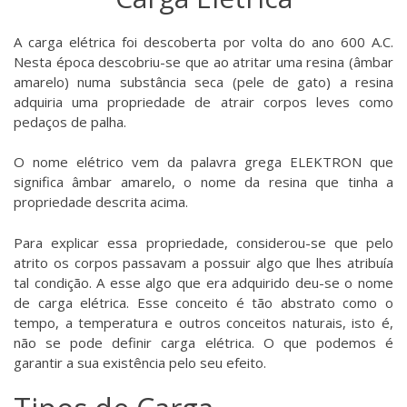
A carga elétrica foi descoberta por volta do ano 600 A.C.
Nesta época descobriu-se que ao atritar uma resina (âmbar
amarelo) numa substância seca (pele de gato) a resina
adquiria uma propriedade de atrair corpos leves como
pedaços de palha.
O nome elétrico vem da palavra grega ELEKTRON que
significa âmbar amarelo, o nome da resina que tinha a
propriedade descrita acima.
Para explicar essa propriedade, considerou-se que pelo
atrito os corpos passavam a possuir algo que lhes atribuía
tal condição. A esse algo que era adquirido deu-se o nome
de carga elétrica. Esse conceito é tão abstrato como o
tempo, a temperatura e outros conceitos naturais, isto é,
não se pode definir carga elétrica. O que podemos é
garantir a sua existência pelo seu efeito.