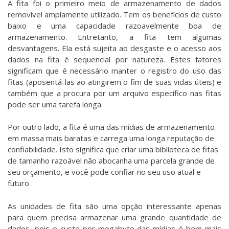
A fita foi o primeiro meio de armazenamento de dados
removível amplamente utilizado. Tem os benefícios de custo
baixo e uma capacidade razoavelmente boa de
armazenamento. Entretanto, a fita tem algumas
desvantagens. Ela está sujeita ao desgaste e o acesso aos
dados na fita é sequencial por natureza. Estes fatores
significam que é necessário manter o registro do uso das
fitas (aposentá-las ao atingirem o fim de suas vidas úteis) e
também que a procura por um arquivo específico nas fitas
pode ser uma tarefa longa.
Por outro lado, a fita é uma das mídias de armazenamento
em massa mais baratas e carrega uma longa reputação de
confiabilidade. Isto significa que criar uma biblioteca de fitas
de tamanho razoável não abocanha uma parcela grande de
seu orçamento, e você pode confiar no seu uso atual e
futuro.
As unidades de fita são uma opção interessante apenas
para quem precisa armazenar uma grande quantidade de
dados, pois o custo por megabyte das mídias é bem mais