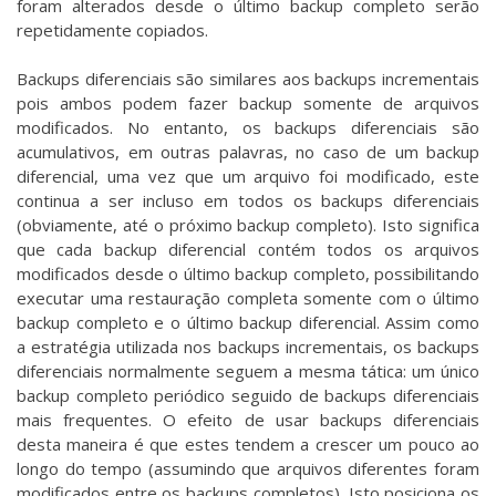
foram alterados desde o último backup completo serão
repetidamente copiados.
Backups diferenciais são similares aos backups incrementais
pois ambos podem fazer backup somente de arquivos
modificados. No entanto, os backups diferenciais são
acumulativos, em outras palavras, no caso de um backup
diferencial, uma vez que um arquivo foi modificado, este
continua a ser incluso em todos os backups diferenciais
(obviamente, até o próximo backup completo). Isto significa
que cada backup diferencial contém todos os arquivos
modificados desde o último backup completo, possibilitando
executar uma restauração completa somente com o último
backup completo e o último backup diferencial. Assim como
a estratégia utilizada nos backups incrementais, os backups
diferenciais normalmente seguem a mesma tática: um único
backup completo periódico seguido de backups diferenciais
mais frequentes. O efeito de usar backups diferenciais
desta maneira é que estes tendem a crescer um pouco ao
longo do tempo (assumindo que arquivos diferentes foram
modificados entre os backups completos). Isto posiciona os