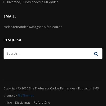
Diversão, Curiosidades e Utilidades
EMAIL:
carlos.fernandes@afogados.ifpe.edu.br
PESQUISA
Copyright © 2026
Site Professor Carlos Fernandes
-
Education LMS
theme by
FilaThemes
Início
Disciplinas
Referatório