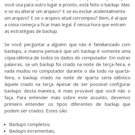
você usa para outro lugar e pronto, está feito o backup. Mas
e se eu alterar um arquivo? E se eu excluir acidentalmente
um arquivo? E se o arquivo atual corrompeu? Bem, é aí que
a coisa começa a ficar mais legal. É nessa hora que entram
as estratégias de backup.
Se você perguntar a alguém que não é familiarizado com
backups, a maioria pensará que um backup é somente uma
cópia idêntica de todos os dados do computador. Em outras
palavras, se um backup foi criado na noite de terça-feira, e
nada mudou no computador durante o dia todo na quarta-
feira, o backup criado na noite de quarta seria idêntico
àquele criado na terça. Apesar de ser possível configurar
backups desta maneira, é mais provável que você não o
faça. Para entender mais sobre este assunto, devemos
primeiro entender os tipos diferentes de backup que
podem ser criados. Estes são:
Backups completos;
Backups incrementais;