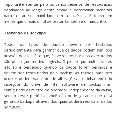
importante atentar para os vários cenários de restauração
detalhados ao longo desta seção e determinar maneiras
para testar sua habilidade em resolvê-los. E tenha em
mente que o mais dfiícil de testar também é o mais crítico.
Testando os Backups
Todos os tipos de backup devem ser testados
periodicamente para garantir que os dados podem ser lidos
através deles. É fato que, às vezes, os backups executados
são por algum motivo ilegíveis. O pior é que muitas vezes
isto só é percebido quando os dados foram perdidos e
devem ser restaurados pelo backup. As razões para isto
ocorrer podem variar desde alterações no alinhamento do
cabeçote do drive de fita, software de backup mal-
configurado a um erro do operador. Independente da causa,
sem o teste periódico você não pode garantir que está
gerando backups através dos quais poderá restaurar dados
no futuro.