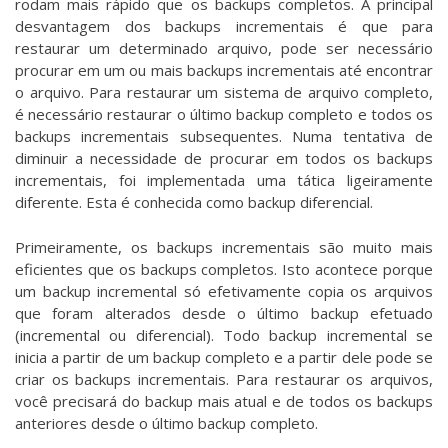
rodam mais rápido que os backups completos. A principal
desvantagem dos backups incrementais é que para
restaurar um determinado arquivo, pode ser necessário
procurar em um ou mais backups incrementais até encontrar
o arquivo. Para restaurar um sistema de arquivo completo,
é necessário restaurar o último backup completo e todos os
backups incrementais subsequentes. Numa tentativa de
diminuir a necessidade de procurar em todos os backups
incrementais, foi implementada uma tática ligeiramente
diferente. Esta é conhecida como backup diferencial.
Primeiramente, os backups incrementais são muito mais
eficientes que os backups completos. Isto acontece porque
um backup incremental só efetivamente copia os arquivos
que foram alterados desde o último backup efetuado
(incremental ou diferencial). Todo backup incremental se
inicia a partir de um backup completo e a partir dele pode se
criar os backups incrementais. Para restaurar os arquivos,
você precisará do backup mais atual e de todos os backups
anteriores desde o último backup completo.