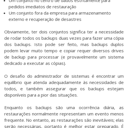
Um conjunto no centro de dados estritamente para
pedidos imediatos de restauração
Um conjunto fora da empresa para armazenamento
externo e recuperação de desastres
Obviamente, ter dois conjuntos significa ter a necessidade
de rodar todos os backups duas vezes para fazer uma cópia
dos backups. Isto pode ser feito, mas backups duplos
podem levar muito tempo e copiar requer diversos drives
de backup para processar (e provavelmente um sistema
dedicado a executar as cópias).
O desafio do administrador de sistemas é encontrar um
equilíbrio que atenda adequadamente às necessidades de
todos, e também assegurar que os backups estejam
disponíveis para a pior das situações.
Enquanto os backups são uma ocorrência diária, as
restaurações normalmente representam um evento menos
frequente. No entanto, as restaurações são inevitáveis; elas
serão necessárias, portanto é melhor estar preparado. É