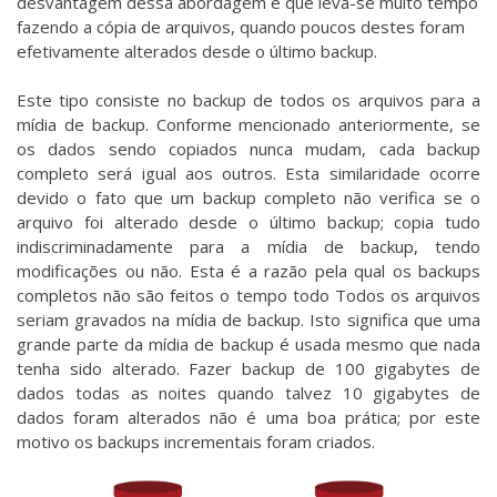
desvantagem dessa abordagem é que leva-se muito tempo
fazendo a cópia de arquivos, quando poucos destes foram
efetivamente alterados desde o último backup.
Este tipo consiste no backup de todos os arquivos para a
mídia de backup. Conforme mencionado anteriormente, se
os dados sendo copiados nunca mudam, cada backup
completo será igual aos outros. Esta similaridade ocorre
devido o fato que um backup completo não verifica se o
arquivo foi alterado desde o último backup; copia tudo
indiscriminadamente para a mídia de backup, tendo
modificações ou não. Esta é a razão pela qual os backups
completos não são feitos o tempo todo Todos os arquivos
seriam gravados na mídia de backup. Isto significa que uma
grande parte da mídia de backup é usada mesmo que nada
tenha sido alterado. Fazer backup de 100 gigabytes de
dados todas as noites quando talvez 10 gigabytes de
dados foram alterados não é uma boa prática; por este
motivo os backups incrementais foram criados.