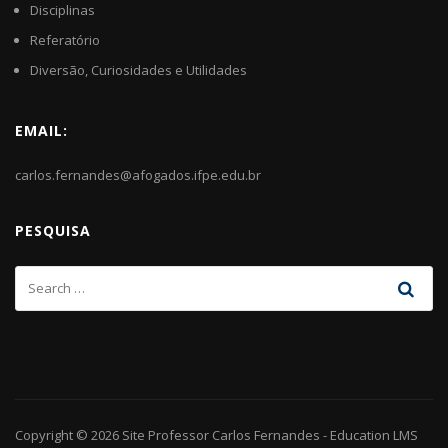
Disciplinas
Referatório
Diversão, Curiosidades e Utilidades
EMAIL:
carlos.fernandes@afogados.ifpe.edu.br
PESQUISA
Copyright © 2026
Site Professor Carlos Fernandes
-
Education LMS