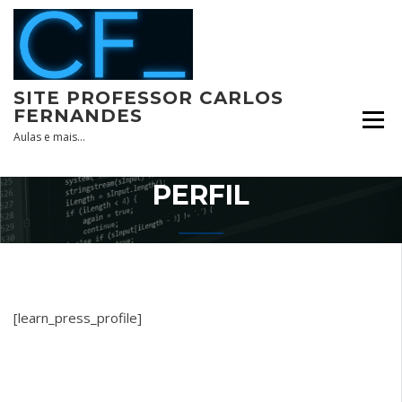
Skip
to
content
SITE PROFESSOR CARLOS
FERNANDES
Aulas e mais…
PERFIL
[learn_press_profile]