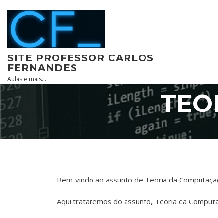
Skip
to
content
SITE PROFESSOR CARLOS
FERNANDES
Aulas e mais…
TEO
Bem-vindo ao assunto de Teoria da Computaçã
Aqui trataremos do assunto, Teoria da Computa