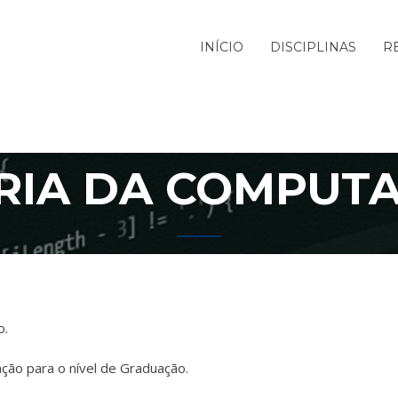
INÍCIO
DISCIPLINAS
R
RIA DA COMPUT
o.
ção para o nível de Graduação.