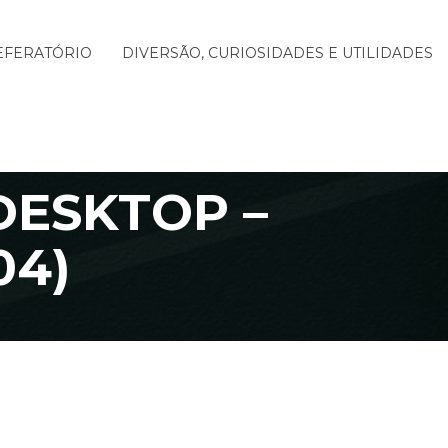
EFERATÓRIO
DIVERSÃO, CURIOSIDADES E UTILIDADES
DESKTOP –
04)