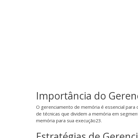
Importância do Gere
O gerenciamento de memória é essencial para q
de técnicas que dividem a memória em segment
memória para sua execução
2
3
.
Estratégias de Geren