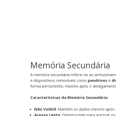
Memória Secundária
A memória secundária refere-se ao armazename
e dispositivos removíveis como
pendrives
e
di
forma persistente, mesmo após o desligament
Características da Memória Secundária:
Não Volátil
: Mantém os dados mesmo após o
Acesso Lento
: Demora mais para acessar o