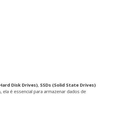
Hard Disk Drives)
,
SSDs (Solid State Drives)
a, ela é essencial para armazenar dados de