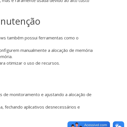
s, mas é raramente usada devido ao alto custo
anutenção
ndows também possui ferramentas como o
 configurem manualmente a alocação de memória
mória.
ra otimizar o uso de recursos.
as de monitoramento e ajustando a alocação de
, fechando aplicativos desnecessários e