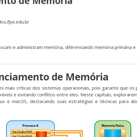
ento de Memória
os.ifpe.edu.br
ocam e administram memória, diferenciando memória primária e 
enciamento de Memória
 mais críticas dos sistemas operacionais, pois garante que 
oníveis e evitando conflitos entre eles. Neste capítulo, explor
ux e macOS, destacando suas estratégias e técnicas para alo