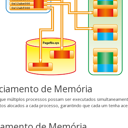
nciamento de Memória
ue múltiplos processos possam ser executados simultaneamente 
os alocados a cada processo, garantindo que cada um tenha ace
ciamento de Memória