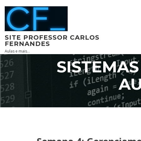
Skip
to
content
SITE PROFESSOR CARLOS
FERNANDES
Aulas e mais…
SISTEMAS
AU