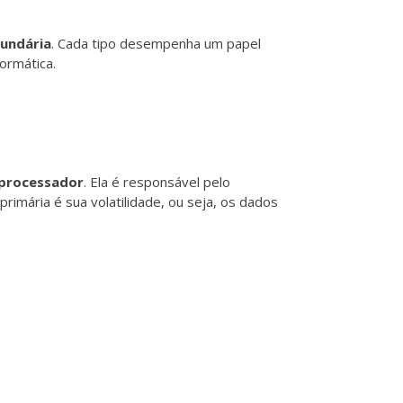
undária
. Cada tipo desempenha um papel
ormática.
 processador
. Ela é responsável pelo
mária é sua volatilidade, ou seja, os dados