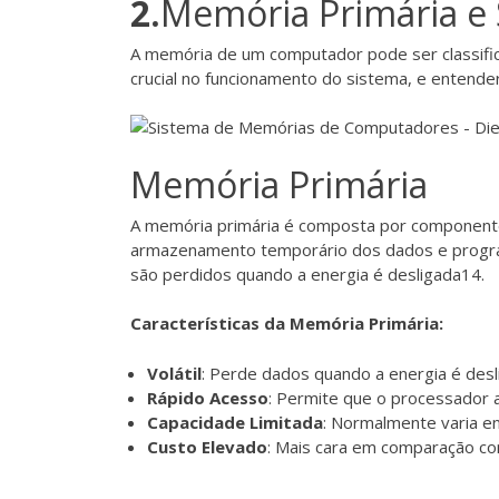
2.
Memória Primária e
A memória de um computador pode ser classifica
crucial no funcionamento do sistema, e entende
Memória Primária
A memória primária é composta por componen
armazenamento temporário dos dados e programa
são perdidos quando a energia é desligada
1
4
.
Características da Memória Primária:
Volátil
: Perde dados quando a energia é desl
Rápido Acesso
: Permite que o processador 
Capacidade Limitada
: Normalmente varia e
Custo Elevado
: Mais cara em comparação co