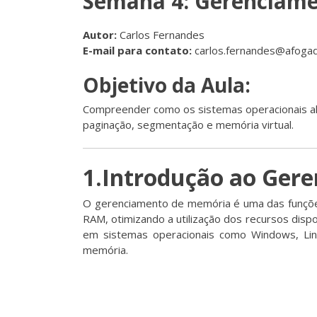
Semana 4: Gerenciam
Autor:
Carlos Fernandes
E-mail para contato:
carlos.fernandes@afogad
Objetivo da Aula:
Compreender como os sistemas operacionais al
paginação, segmentação e memória virtual.
1.Introdução ao Ger
O gerenciamento de memória é uma das funções
RAM, otimizando a utilização dos recursos disp
em sistemas operacionais como Windows, Lin
memória.