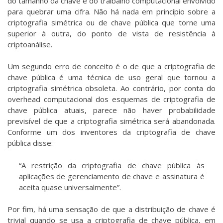
do tamanho da chave e do traibalho computacional envolvido
para quebrar uma cifra. Não há nada em princípio sobre a
criptografia simétrica ou de chave pública que torne uma
superior à outra, do ponto de vista de resistência à
criptoanálise.
Um segundo erro de conceito é o de que a criptografia de
chave pública é uma técnica de uso geral que tornou a
criptografia simétrica obsoleta. Ao contrário, por conta do
overhead computacional dos esquemas de criptografia de
chave pública atuais, parece não haver probabilidade
previsível de que a criptografia simétrica será abandonada.
Conforme um dos inventores da criptografia de chave
pública disse:
“A restrição da criptografia de chave pública às
aplicações de gerenciamento de chave e assinatura é
aceita quase universalmente”.
Por fim, há uma sensação de que a distribuição de chave é
trivial quando se usa a criptografia de chave pública, em