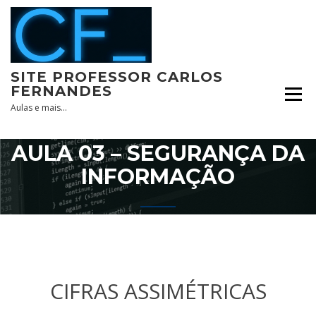
Skip
to
content
SITE PROFESSOR CARLOS
FERNANDES
Aulas e mais…
AULA 03 – SEGURANÇA DA
INFORMAÇÃO
CIFRAS ASSIMÉTRICAS