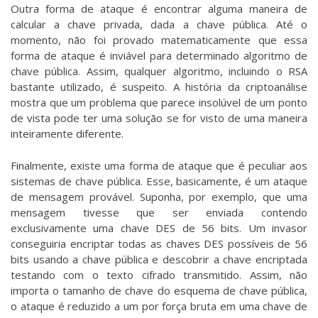
Outra forma de ataque é encontrar alguma maneira de
calcular a chave privada, dada a chave pública. Até o
momento, não foi provado matematicamente que essa
forma de ataque é inviável para determinado algoritmo de
chave pública. Assim, qualquer algoritmo, incluindo o RSA
bastante utilizado, é suspeito. A história da criptoanálise
mostra que um problema que parece insolúvel de um ponto
de vista pode ter uma solução se for visto de uma maneira
inteiramente diferente.
Finalmente, existe uma forma de ataque que é peculiar aos
sistemas de chave pública. Esse, basicamente, é um ataque
de mensagem provável. Suponha, por exemplo, que uma
mensagem tivesse que ser enviada contendo
exclusivamente uma chave DES de 56 bits. Um invasor
conseguiria encriptar todas as chaves DES possíveis de 56
bits usando a chave pública e descobrir a chave encriptada
testando com o texto cifrado transmitido. Assim, não
importa o tamanho de chave do esquema de chave pública,
o ataque é reduzido a um por força bruta em uma chave de