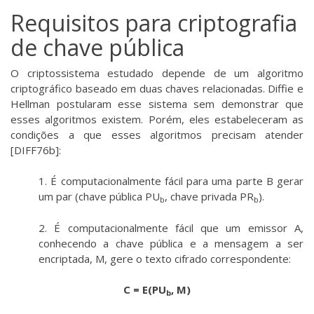
Requisitos para criptografia
de chave pública
O criptossistema estudado depende de um algoritmo
criptográfico baseado em duas chaves relacionadas. Diffie e
Hellman postularam esse sistema sem demonstrar que
esses algoritmos existem. Porém, eles estabeleceram as
condições a que esses algoritmos precisam atender
[DIFF76b]:
1. É computacionalmente fácil para uma parte B gerar
um par (chave pública PU
, chave privada PR
).
b
b
2. É computacionalmente fácil que um emissor A,
conhecendo a chave pública e a mensagem a ser
encriptada, M, gere o texto cifrado correspondente:
C = E(PU
, M)
b