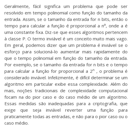
Geralmente, fácil significa um problema que pode ser
resolvido em tempo polinomial como função do tamanho da
entrada. Assim, se o tamanho da entrada for n bits, então o
a
tempo para calcular a função é proporcional a n
, onde a é
uma constante fixa. Diz-se que esses algoritmos pertencem
à classe P. O termo inviável é um conceito muito mais vago.
Em geral, podemos dizer que um problema é inviável se o
esforço para solucioná-lo aumentar mais rapidamente do
que o tempo polinomial em função do tamanho da entrada.
Por exemplo, se o tamanho da entrada for n bits e o tempo
n
para calcular a função for proporcional a 2
, o problema é
considerado inviável. Infelizmente, é difícil determinar se um
algoritmo em particular exibe essa complexidade. Além do
mais, noções tradicionais de complexidade computacional
focam na do pior caso e do caso médio de um algoritmo.
Essas medidas são inadequadas para a criptografia, que
exige que seja inviável reverter uma função para
praticamente todas as entradas, e não para o pior caso ou o
caso médio.