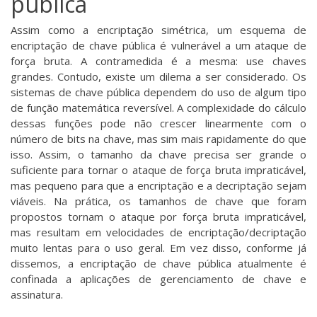
pública
Assim como a encriptação simétrica, um esquema de
encriptação de chave pública é vulnerável a um ataque de
força bruta. A contramedida é a mesma: use chaves
grandes. Contudo, existe um dilema a ser considerado. Os
sistemas de chave pública dependem do uso de algum tipo
de função matemática reversível. A complexidade do cálculo
dessas funções pode não crescer linearmente com o
número de bits na chave, mas sim mais rapidamente do que
isso. Assim, o tamanho da chave precisa ser grande o
suficiente para tornar o ataque de força bruta impraticável,
mas pequeno para que a encriptação e a decriptação sejam
viáveis. Na prática, os tamanhos de chave que foram
propostos tornam o ataque por força bruta impraticável,
mas resultam em velocidades de encriptação/decriptação
muito lentas para o uso geral. Em vez disso, conforme já
dissemos, a encriptação de chave pública atualmente é
confinada a aplicações de gerenciamento de chave e
assinatura.