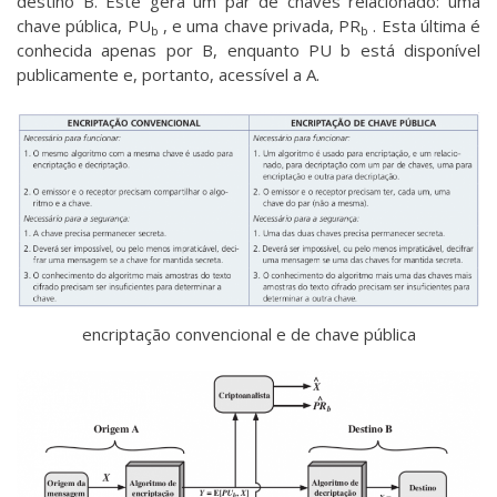
destino B. Este gera um par de chaves relacionado: uma
chave pública, PU
, e uma chave privada, PR
. Esta última é
b
b
conhecida apenas por B, enquanto PU b está disponível
publicamente e, portanto, acessível a A.
encriptação convencional e de chave pública