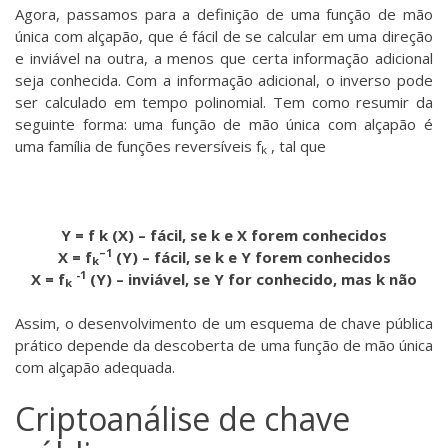
Agora, passamos para a definição de uma função de mão
única com alçapão, que é fácil de se calcular em uma direção
e inviável na outra, a menos que certa informação adicional
seja conhecida. Com a informação adicional, o inverso pode
ser calculado em tempo polinomial. Tem como resumir da
seguinte forma: uma função de mão única com alçapão é
uma família de funções reversíveis f
, tal que
k
Y = f k (X) – fácil, se k e X forem conhecidos
–1
X = f
(Y) – fácil, se k e Y forem conhecidos
k
-1
X = f
(Y) – inviável, se Y for conhecido, mas k não
k
Assim, o desenvolvimento de um esquema de chave pública
prático depende da descoberta de uma função de mão única
com alçapão adequada.
Criptoanálise de chave