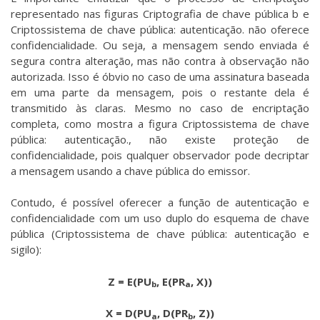
representado nas figuras Criptografia de chave pública b e
Criptossistema de chave pública: autenticação. não oferece
confidencialidade. Ou seja, a mensagem sendo enviada é
segura contra alteração, mas não contra à observação não
autorizada. Isso é óbvio no caso de uma assinatura baseada
em uma parte da mensagem, pois o restante dela é
transmitido às claras. Mesmo no caso de encriptação
completa, como mostra a figura Criptossistema de chave
pública: autenticação., não existe proteção de
confidencialidade, pois qualquer observador pode decriptar
a mensagem usando a chave pública do emissor.
Contudo, é possível oferecer a função de autenticação e
confidencialidade com um uso duplo do esquema de chave
pública (Criptossistema de chave pública: autenticação e
sigilo):
Z = E(PU
, E(PR
, X))
b
a
X = D(PU
, D(PR
, Z))
a
b