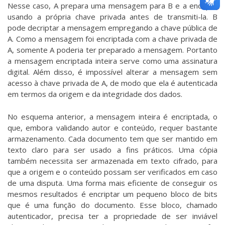
Nesse caso, A prepara uma mensagem para B e a encripta
usando a própria chave privada antes de transmiti-la. B
pode decriptar a mensagem empregando a chave pública de
A. Como a mensagem foi encriptada com a chave privada de
A, somente A poderia ter preparado a mensagem. Portanto
a mensagem encriptada inteira serve como uma assinatura
digital. Além disso, é impossível alterar a mensagem sem
acesso à chave privada de A, de modo que ela é autenticada
em termos da origem e da integridade dos dados.
No esquema anterior, a mensagem inteira é encriptada, o
que, embora validando autor e conteúdo, requer bastante
armazenamento. Cada documento tem que ser mantido em
texto claro para ser usado a fins práticos. Uma cópia
também necessita ser armazenada em texto cifrado, para
que a origem e o conteúdo possam ser verificados em caso
de uma disputa. Uma forma mais eficiente de conseguir os
mesmos resultados é encriptar um pequeno bloco de bits
que é uma função do documento. Esse bloco, chamado
autenticador, precisa ter a propriedade de ser inviável