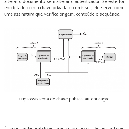
alterar o documento sem alterar o autenticador. Se este for
encriptado com a chave privada do emissor, ele serve como
uma assinatura que verifica origem, conteúdo e sequência.
Criptossistema de chave pública: autenticação.
É importante enfatizar que o processo de encriptação