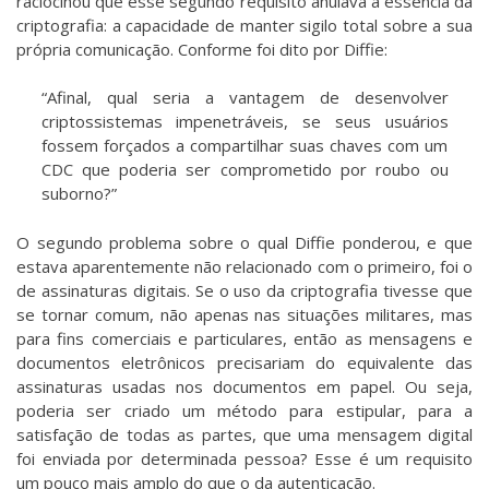
raciocinou que esse segundo requisito anulava a essência da
criptografia: a capacidade de manter sigilo total sobre a sua
própria comunicação. Conforme foi dito por Diffie:
“Afinal, qual seria a vantagem de desenvolver
criptossistemas impenetráveis, se seus usuários
fossem forçados a compartilhar suas chaves com um
CDC que poderia ser comprometido por roubo ou
suborno?”
O segundo problema sobre o qual Diffie ponderou, e que
estava aparentemente não relacionado com o primeiro, foi o
de assinaturas digitais. Se o uso da criptografia tivesse que
se tornar comum, não apenas nas situações militares, mas
para fins comerciais e particulares, então as mensagens e
documentos eletrônicos precisariam do equivalente das
assinaturas usadas nos documentos em papel. Ou seja,
poderia ser criado um método para estipular, para a
satisfação de todas as partes, que uma mensagem digital
foi enviada por determinada pessoa? Esse é um requisito
um pouco mais amplo do que o da autenticação.