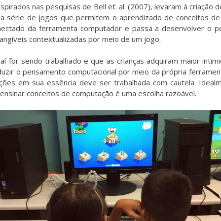
, inspirados nas pesquisas de Bell et. al. (2007), levaram à cria
a série de jogos que permitem o aprendizado de conceitos d
onectado da ferramenta computador e passa a desenvolver o pe
angíveis contextualizadas por meio de um jogo.
for sendo trabalhado e que as crianças adquiram maior intim
oduzir o pensamento computacional por meio da própria ferramen
ões em sua essência deve ser trabalhada com cautela. Idealme
 ensinar conceitos de computação é uma escolha razoável.