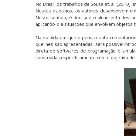
No Brasil, os trabalhos de Sousa et. al. (2010)
Nestes trabalhos, os autores desenvolvem um
Neste sentido, é dito que o aluno está desc
aplicando-o a situações que envolvem objetos t
Na medida em que o pensamento computacional 
que lhes são apresentadas, será possível intr
direta de softwares de programação e simulaç
construídas especificamente com o objetivo de