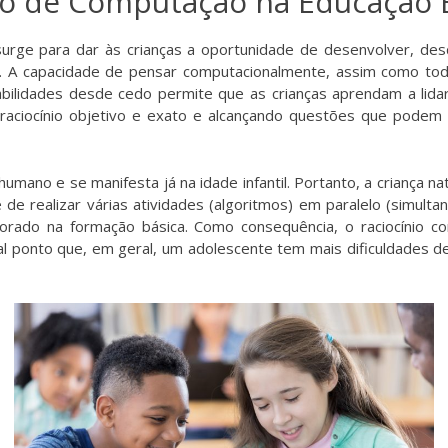
o de Computação na Educação 
ge para dar às crianças a oportunidade de desenvolver, desde
 A capacidade de pensar computacionalmente, assim como todas 
bilidades desde cedo permite que as crianças aprendam a lida
 raciocínio objetivo e exato e alcançando questões que podem
 humano e se manifesta já na idade infantil. Portanto, a criança 
de realizar várias atividades (algoritmos) em paralelo (simult
lorado na formação básica. Como consequência, o raciocínio c
tal ponto que, em geral, um adolescente tem mais dificuldades 