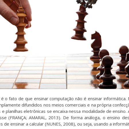
o fato de que ensinar computação não é ensinar informática. N
plamente difundidos nos meios comerciais e na própria confecçã
s e planilhas eletrônicas se encaixa nessa modalidade de ensino.
se (FRANÇA; AMARAL, 2013). De forma análoga, o ensino dest
vés de ensinar a calcular (NUNES, 2008), ou seja, usando a inform