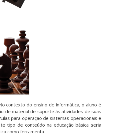
o contexto do ensino de informática, o aluno é
o de material de suporte às atividades de suas
 Aulas para operação de sistemas operacionais e
e tipo de conteúdo na educação básica seria
ática como ferramenta.