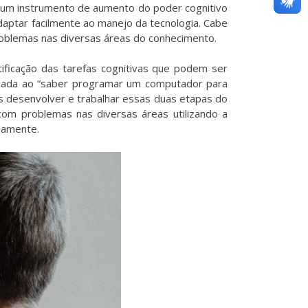
o um instrumento de aumento do poder cognitivo
daptar facilmente ao manejo da tecnologia. Cabe
problemas nas diversas áreas do conhecimento.
ificação das tarefas cognitivas que podem ser
ligada ao “saber programar um computador para
os desenvolver e trabalhar essas duas etapas do
om problemas nas diversas áreas utilizando a
damente.