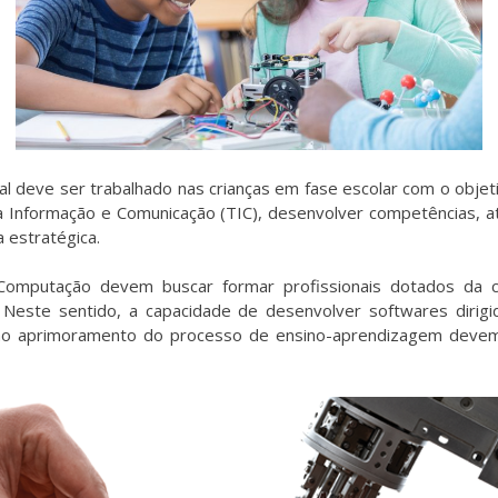
nal deve ser trabalhado nas crianças em fase escolar com o objet
da Informação e Comunicação (TIC), desenvolver competências, 
 estratégica.
Computação devem buscar formar profissionais dotados da c
 Neste sentido, a capacidade de desenvolver softwares dirig
 ao aprimoramento do processo de ensino-aprendizagem devem c