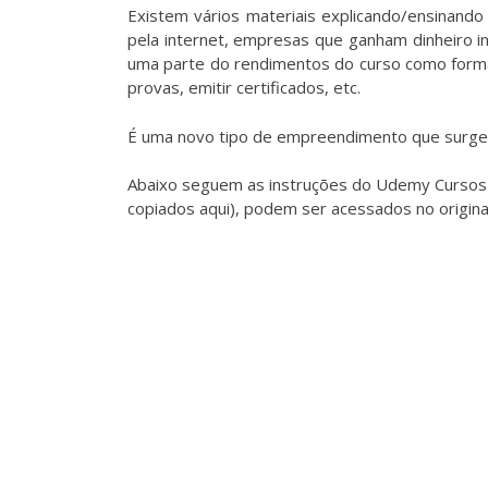
Existem vários materiais explicando/ensinand
pela internet, empresas que ganham dinheiro 
uma parte do rendimentos do curso como forma d
provas, emitir certificados, etc.
É uma novo tipo de empreendimento que surge g
Abaixo seguem as instruções do
Udemy
Cursos 
copiados aqui), podem ser acessados no origin