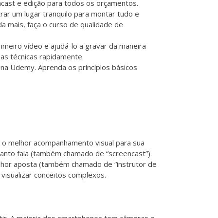
cast e edição para todos os orçamentos.
ar um lugar tranquilo para montar tudo e
da mais, faça o
curso de qualidade de
meiro vídeo e ajudá-lo a gravar da maneira
as técnicas rapidamente.
e na Udemy. Aprenda os princípios básicos
á o melhor acompanhamento visual para sua
anto fala (também chamado de “screencast”).
elhor aposta (também chamado de “instrutor de
visualizar conceitos complexos.