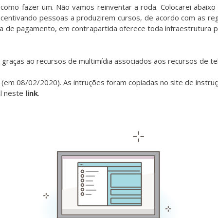
o como fazer um. Não vamos reinventar a roda. Colocarei abaix
incentivando pessoas a produzirem cursos, de acordo com as re
e pagamento, em contrapartida oferece toda infraestrutura para
raças ao recursos de multimídia associados aos recursos de tel
(em 08/02/2020). As intruções foram copiadas no site de instruç
al neste
link
.