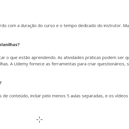
ordo com a duração do curso e o tempo dedicado do instrutor. Mu
lanilhas?
ar o que estão aprendendo. As atividades práticas podem ser qua
ilhas. A Udemy fornece as ferramentas para criar questionários, 
?
de conteúdo, incluir pelo menos 5 aulas separadas, e os vídeo