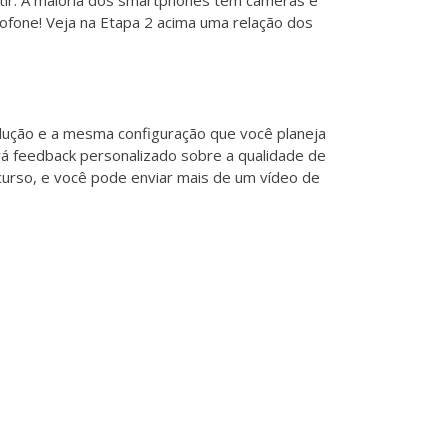
tir. A maioria dos smartphones tem câmeras e
ofone! Veja na Etapa 2 acima uma relação dos
ução e a mesma configuração que você planeja
erá feedback personalizado sobre a qualidade de
 curso, e você pode enviar mais de um vídeo de