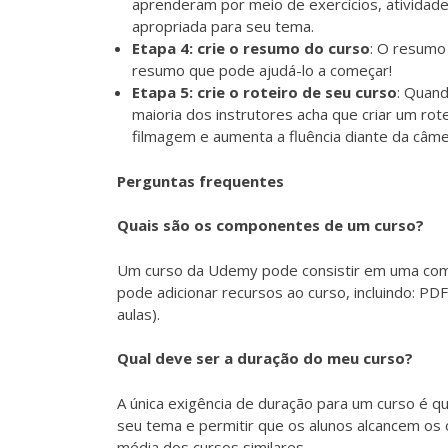
aprenderam por meio de exercícios, atividade
apropriada para seu tema.
Etapa 4: crie o resumo do curso
: O resumo
resumo
que pode ajudá-lo a começar!
Etapa 5: crie o roteiro de seu curso
: Quand
maioria dos instrutores acha que criar um rot
filmagem e aumenta a fluência diante da câme
Perguntas frequentes
Quais são os componentes de um curso?
Um curso da Udemy pode consistir em uma combi
pode adicionar recursos ao curso, incluindo: P
aulas).
Qual deve ser a duração do meu curso?
A única exigência de duração para um curso é 
seu tema e permitir que os alunos alcancem os 
média dos cursos similares.