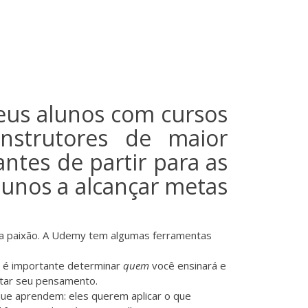
seus alunos com cursos
instrutores de maior
ntes de partir para as
alunos a alcançar metas
ua paixão. A Udemy tem
algumas ferramentas
, é importante determinar
quem
você ensinará e
ntar seu pensamento.
que aprendem: eles querem aplicar o que