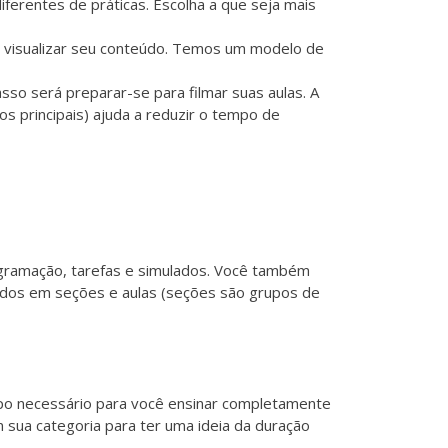
diferentes
de práticas. Escolha a que seja mais
e visualizar seu conteúdo. Temos um
modelo de
so será preparar-se para filmar suas aulas. A
os principais) ajuda a reduzir o tempo de
ogramação, tarefas e simulados. Você também
urados em seções e aulas (seções são grupos de
mpo necessário para você ensinar completamente
 sua categoria para ter uma ideia da duração