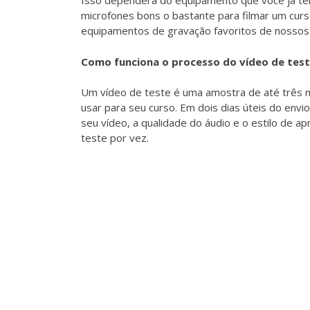
Isso dependerá do equipamento que você já tem
microfones bons o bastante para filmar um curs
equipamentos de gravação favoritos de nossos i
Como funciona o processo do vídeo de tes
Um vídeo de teste é uma amostra de até três 
usar para seu curso. Em dois dias úteis do env
seu vídeo, a qualidade do áudio e o estilo de a
teste por vez.