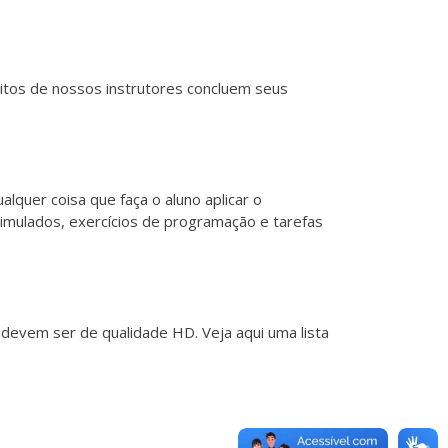
itos de nossos instrutores concluem seus
lquer coisa que faça o aluno aplicar o
simulados, exercícios de programação e tarefas
s devem ser de qualidade HD. Veja
aqui
uma lista