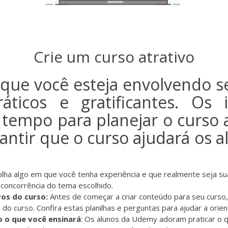
Crie um curso atrativo
 que você esteja envolvendo 
ráticos e gratificantes. Os 
empo para planejar o curso a
antir que o curso ajudará os 
olha algo em que você tenha experiência e que realmente seja s
concorrência do tema escolhido.
ivos do curso:
Antes de começar a criar conteúdo para seu curso
l do curso. Confira estas
planilhas e perguntas
para ajudar a orie
o o que você ensinará
: Os alunos da Udemy adoram praticar o 