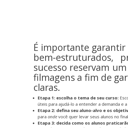
É importante garantir
bem-estruturados, p
sucesso reservam um t
filmagens a fim de gar
claras.
Etapa 1: escolha o tema de seu curso:
Esc
úteis
para ajudá-lo a entender a demanda e a 
Etapa 2: defina seu aluno-alvo e os objet
para
onde
você quer levar seus alunos no fina
Etapa 3: decida como os alunos praticarã