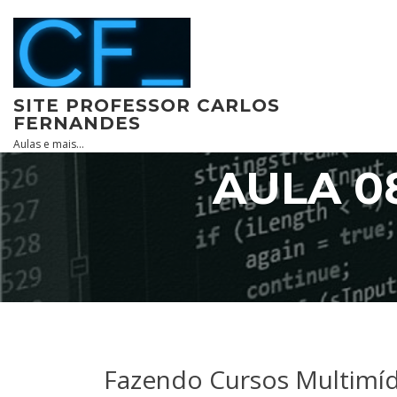
Skip
to
content
SITE PROFESSOR CARLOS
FERNANDES
Aulas e mais…
AULA 0
Fazendo Cursos Multimíd