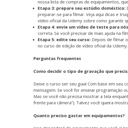
nossa
lista de compras de equipamentos
, qu
Etapa 3: prepare seu estúdio doméstico:
preparar-se para filmar. Veja
aqui
dicas e truq
vídeo
oficial da Udemy sobre como garantir q
Etapa 4: envie um
vídeo de teste
para nó
correta. Se você precisar de mais ajuda na fi
Etapa 5: edite seu curso:
Depois de filmar o
no
curso de edição de vídeo
oficial da Udemy.
Perguntas frequentes
Como decidir o tipo de gravação que preci
Deixe o curso ser seu guia! Com base em seu c
mensagem. Se você for ensinar programação ou 
Mas se você não precisa mostrar a tela enquan
frente para câmera”). Talvez você queira mostr
Quanto preciso gastar em equipamentos?