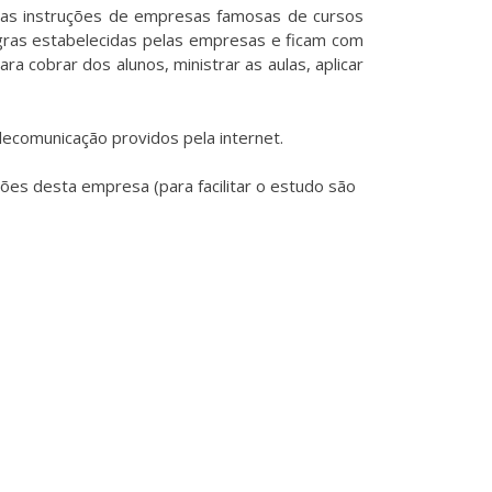
o as instruções de empresas famosas de cursos
gras estabelecidas pelas empresas e ficam com
 cobrar dos alunos, ministrar as aulas, aplicar
ecomunicação providos pela internet.
ões desta empresa (para facilitar o estudo são