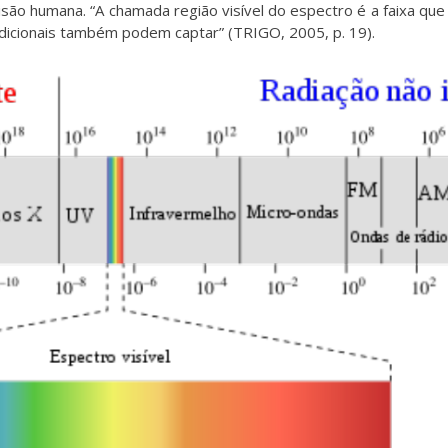
visão humana. “A chamada região visível do espectro é a faixa qu
icionais também podem captar” (TRIGO, 2005, p. 19).