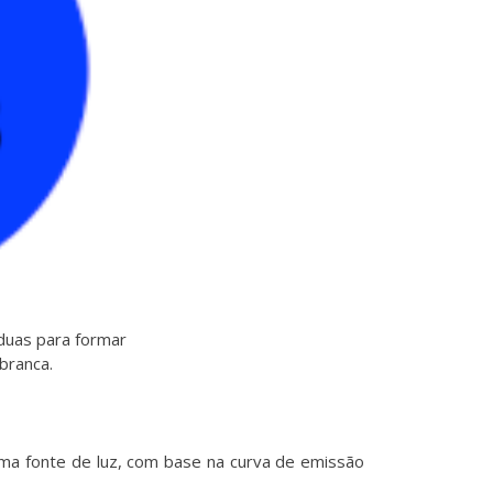
duas para formar
branca.
uma fonte de luz, com base na curva de emissão