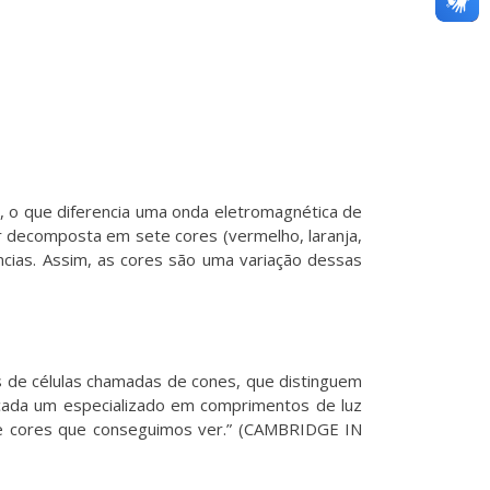
o, o que diferencia uma onda eletromagnética de
er decomposta em sete cores (vermelho, laranja,
ências. Assim, as cores são uma variação dessas
os de células chamadas de cones, que distinguem
 cada um especializado em comprimentos de luz
a de cores que conseguimos ver.” (CAMBRIDGE IN