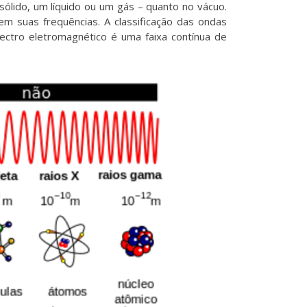
ólido, um líquido ou um gás – quanto no vácuo.
m suas frequências. A classificação das ondas
ectro eletromagnético é uma faixa contínua de