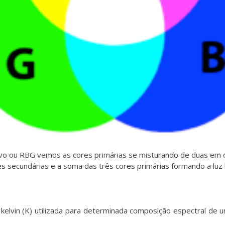
ivo ou RBG vemos as cores primárias se misturando de duas em 
es secundárias e a soma das três cores primárias formando a luz 
elvin (K) utilizada para determinada composição espectral de 