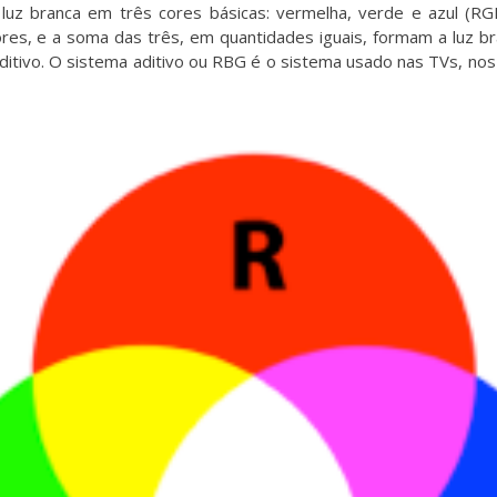
luz branca em três cores básicas: vermelha, verde e azul (RGB
es, e a soma das três, em quantidades iguais, formam a luz b
ditivo. O sistema aditivo ou RBG é o sistema usado nas TVs, nos