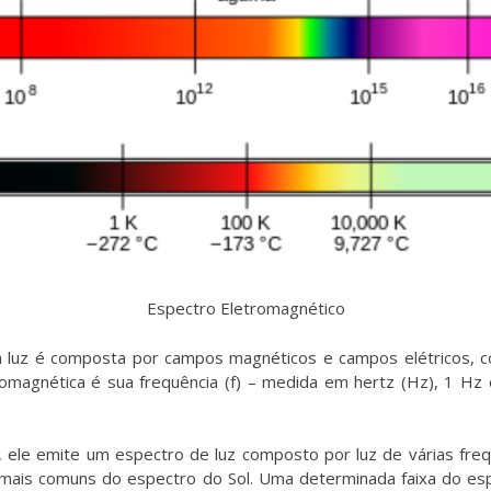
Espectro Eletromagnético
 luz é composta por campos magnéticos e campos elétricos, con
romagnética é sua frequência (f) – medida em hertz (Hz), 1 H
, ele emite um espectro de luz composto por luz de várias freq
z mais comuns do espectro do Sol. Uma determinada faixa do es