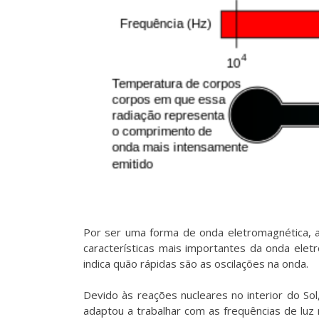
Por ser uma forma de onda eletromagnética, a
características mais importantes da onda elet
indica quão rápidas são as oscilações na onda.
Devido às reações nucleares no interior do Sol
adaptou a trabalhar com as frequências de lu