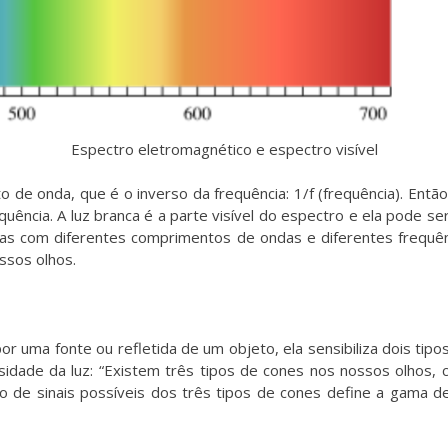
Espectro eletromagnético e espectro visível
o de onda, que é o inverso da frequência: 1/f (frequência). Entã
uência. A luz branca é a parte visível do espectro e ela pode s
 ondas com diferentes comprimentos de ondas e diferentes frequ
ssos olhos.
or uma fonte ou refletida de um objeto, ela sensibiliza dois tip
sidade da luz: “Existem três tipos de cones nos nossos olhos,
nto de sinais possíveis dos três tipos de cones define a gam