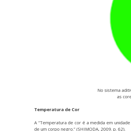
No sistema adit
as cor
Temperatura de Cor
A “Temperatura de cor é a medida em unidade k
de um corpo negro.” (SHIMODA, 2009. p. 62).