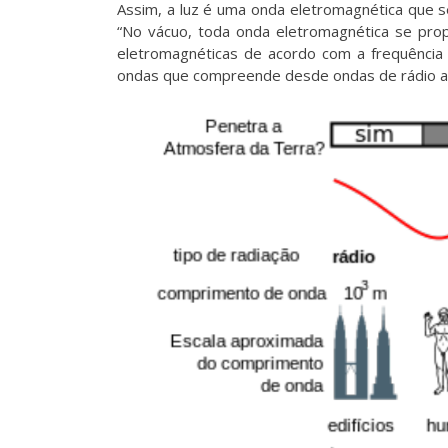
Assim, a luz é uma onda eletromagnética que s
“No vácuo, toda onda eletromagnética se prop
eletromagnéticas de acordo com a frequência 
ondas que compreende desde ondas de rádio até