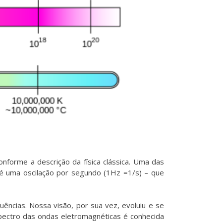
forme a descrição da física clássica. Uma das
z é uma oscilação por segundo (1Hz =1/s) – que
uências. Nossa visão, por sua vez, evoluiu e se
pectro das ondas eletromagnéticas é conhecida