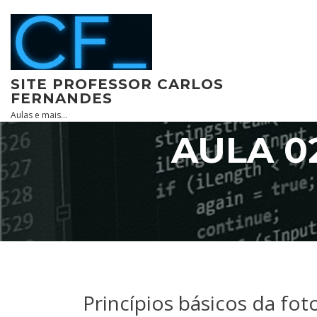
Skip
to
content
SITE PROFESSOR CARLOS
FERNANDES
Aulas e mais…
AULA 0
Princípios básicos da fot