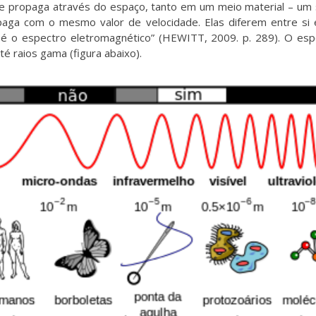
e propaga através do espaço, tanto em um meio material – um s
aga com o mesmo valor de velocidade. Elas diferem entre si e
é o espectro eletromagnético” (HEWITT, 2009. p. 289). O esp
 raios gama (figura abaixo).