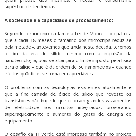
supérfluo de tendências.
A sociedade e a capacidade de processamento:
Seguindo o raciocínio da famosa Lei de Moore – o qual cita
que a cada 18 meses o tamanho dos microchips reduz-se
pela metade -, antevemos que ainda nesta década, teremos
o fim da era do silício mesmo com a impulsão da
nanotecnologia, pois se alcançará o limite imposto pela física
para o silício – que é da ordem de 50 nanômetros – quando
efeitos quânticos se tornarem apreciáveis.
O problema com as tecnologias existentes atualmente é
que a fina camada de óxido de silício que reveste os
transistores não impede que ocorram grandes vazamentos
de eletricidade nos circuitos integrados, provocando
superaquecimento e aumento do gasto de energia do
equipamento.
O desafio da TI Verde está impresso também no projeto