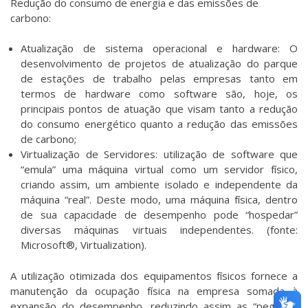
Redução do consumo de energia e das emissões de
carbono:
Atualização de sistema operacional e hardware: O
desenvolvimento de projetos de atualização do parque
de estações de trabalho pelas empresas tanto em
termos de hardware como software são, hoje, os
principais pontos de atuação que visam tanto a redução
do consumo energético quanto a redução das emissões
de carbono;
Virtualização de Servidores: utilização de software que
“emula” uma máquina virtual como um servidor físico,
criando assim, um ambiente isolado e independente da
máquina “real”. Deste modo, uma máquina física, dentro
de sua capacidade de desempenho pode “hospedar”
diversas máquinas virtuais independentes. (fonte:
Microsoft®, Virtualization).
A utilização otimizada dos equipamentos físicos fornece a
manutenção da ocupação física na empresa somada à
expansão do desempenho, reduzindo assim as “pegadas