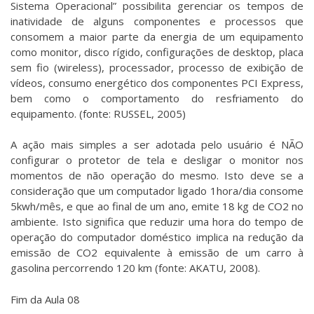
Sistema Operacional” possibilita gerenciar os tempos de
inatividade de alguns componentes e processos que
consomem a maior parte da energia de um equipamento
como monitor, disco rígido, configurações de desktop, placa
sem fio (wireless), processador, processo de exibição de
vídeos, consumo energético dos componentes PCI Express,
bem como o comportamento do resfriamento do
equipamento. (fonte: RUSSEL, 2005)
A ação mais simples a ser adotada pelo usuário é NÃO
configurar o protetor de tela e desligar o monitor nos
momentos de não operação do mesmo. Isto deve se a
consideração que um computador ligado 1hora/dia consome
5kwh/mês, e que ao final de um ano, emite 18 kg de CO2 no
ambiente. Isto significa que reduzir uma hora do tempo de
operação do computador doméstico implica na redução da
emissão de CO2 equivalente à emissão de um carro à
gasolina percorrendo 120 km (fonte: AKATU, 2008).
Fim da Aula 08