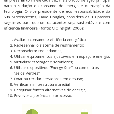
empresarial torna-se cada vez mais o foco de ação principal
para a redução do consumo de energia e otimização da
tecnologia. O vice-presidente de eco-responsabilidade da
Sun Microsystems, Dave Douglas, considera os 10 passos
seguintes para que um datacenter seja sustentável e com
eficiência financeira. (fonte: CIOInsight, 2006):
Avaliar o consumo e eficiência energética;
Redesenhar o sistema de resfriamento;
Reconsiderar redundâncias;
Utilizar equipamentos ajustáveis em espaço e energia;
Virtualizar “storage” e servidores;
Utilizar dispositivos “Energy Star” ou com outros
“selos Verdes”;
Doar ou reciclar servidores em desuso;
Verificar a infraestrutura predial;
Pesquisar fontes alternativas de energia;
Envolver a gerência no processo.