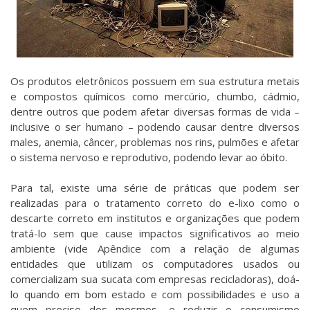
Os produtos eletrônicos possuem em sua estrutura metais
e compostos químicos como mercúrio, chumbo, cádmio,
dentre outros que podem afetar diversas formas de vida –
inclusive o ser humano – podendo causar dentre diversos
males, anemia, câncer, problemas nos rins, pulmões e afetar
o sistema nervoso e reprodutivo, podendo levar ao óbito.
Para tal, existe uma série de práticas que podem ser
realizadas para o tratamento correto do e-lixo como o
descarte correto em institutos e organizações que podem
tratá-lo sem que cause impactos significativos ao meio
ambiente (vide Apêndice com a relação de algumas
entidades que utilizam os computadores usados ou
comercializam sua sucata com empresas recicladoras), doá-
lo quando em bom estado e com possibilidades e uso a
quem precise dos mesmos, e reduzir o consumismo