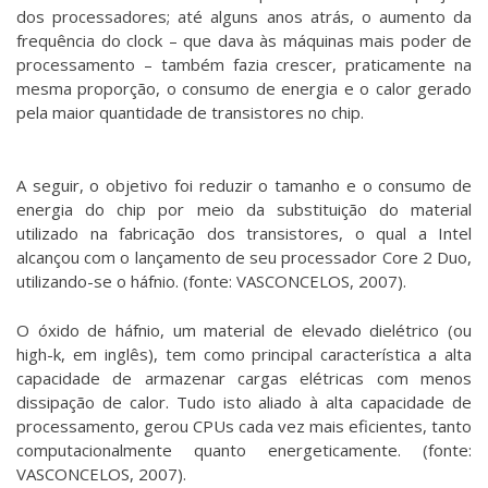
dos processadores; até alguns anos atrás, o aumento da
frequência do clock – que dava às máquinas mais poder de
processamento – também fazia crescer, praticamente na
mesma proporção, o consumo de energia e o calor gerado
pela maior quantidade de transistores no chip.
A seguir, o objetivo foi reduzir o tamanho e o consumo de
energia do chip por meio da substituição do material
utilizado na fabricação dos transistores, o qual a Intel
alcançou com o lançamento de seu processador Core 2 Duo,
utilizando-se o háfnio. (fonte: VASCONCELOS, 2007).
O óxido de háfnio, um material de elevado dielétrico (ou
high-k, em inglês), tem como principal característica a alta
capacidade de armazenar cargas elétricas com menos
dissipação de calor. Tudo isto aliado à alta capacidade de
processamento, gerou CPUs cada vez mais eficientes, tanto
computacionalmente quanto energeticamente. (fonte:
VASCONCELOS, 2007).