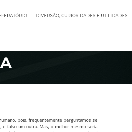
EFERATÓRIO
DIVERSÃO, CURIOSIDADES E UTILIDADES
CA
vo humano, pois, frequentemente perguntamos se
, e falso um outra. Mas, o melhor mesmo seria