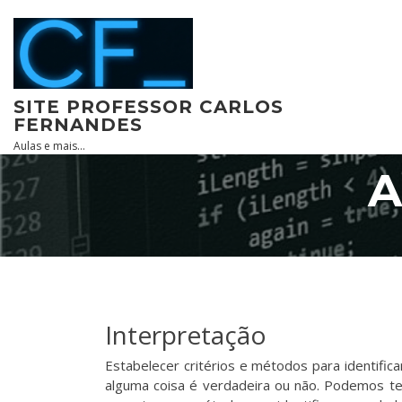
Skip
to
content
SITE PROFESSOR CARLOS
FERNANDES
Aulas e mais…
A
Interpretação
Estabelecer critérios e métodos para identifi
alguma coisa é verdadeira ou não. Podemos te