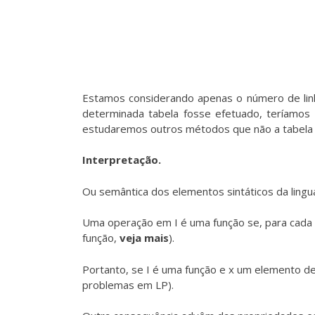
Estamos considerando apenas o número de lin
determinada tabela fosse efetuado, teríamos 
estudaremos outros métodos que não a tabela
Interpretação.
Ou semântica dos elementos sintáticos da lingu
Uma operação em I é uma função se, para cada e
função,
veja mais
).
Portanto, se I é uma função e x um elemento de 
problemas em LP).