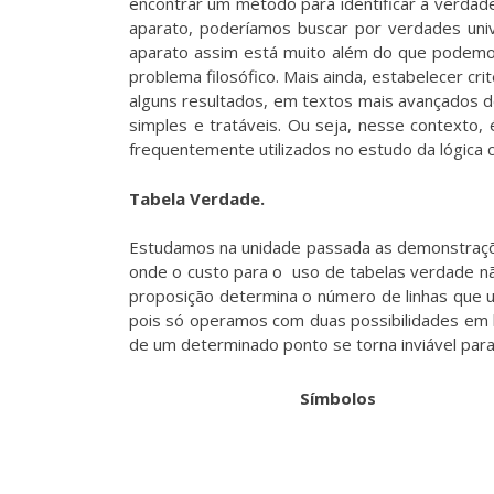
encontrar um método para identificar a verdad
aparato, poderíamos buscar por verdades unive
aparato assim está muito além do que podemos 
problema filosófico. Mais ainda, estabelecer cr
alguns resultados, em textos mais avançados de
simples e tratáveis. Ou seja, nesse contexto, 
frequentemente utilizados no estudo da lógica
Tabela Verdade.
Estudamos na unidade passada as demonstraçõe
onde o custo para o uso de tabelas verdade nã
proposição determina o número de linhas que 
pois só operamos com duas possibilidades em ló
de um determinado ponto se torna inviável par
Símbolos