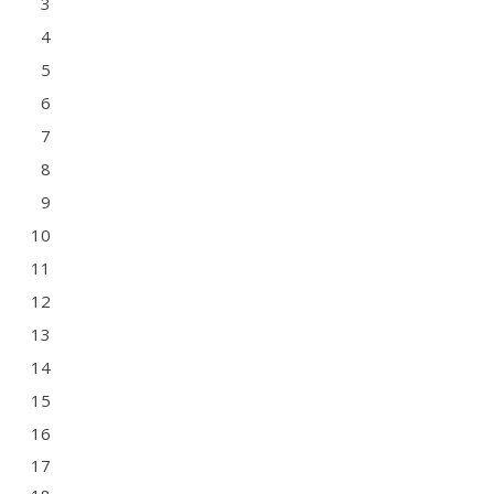
3
4
5
6
7
8
9
10
11
12
13
14
15
16
17