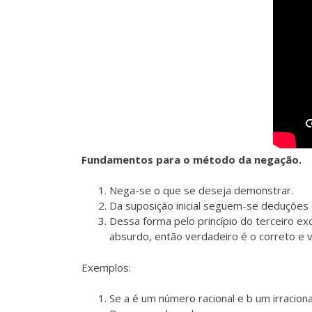
Fundamentos para o método da negação.
Nega-se o que se deseja demonstrar.
Da suposição inicial seguem-se deduções q
Dessa forma pelo princípio do terceiro ex
absurdo, então verdadeiro é o correto e v
Exemplos:
Se a é um número racional e b um irracional