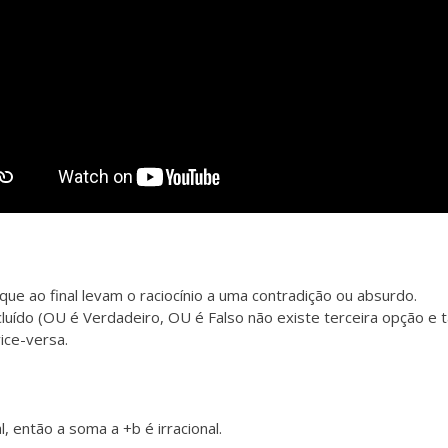
ue ao final levam o raciocínio a uma contradição ou absurdo.
cluído (OU é Verdadeiro, OU é Falso não existe terceira opção e
ice-versa.
, então a soma a +b é irracional.