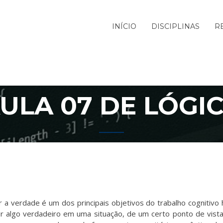
INÍCIO
DISCIPLINAS
R
ULA 07 DE LÓGI
car a verdade é um dos principais objetivos do trabalho cogniti
r algo verdadeiro em uma situação, de um certo ponto de vista