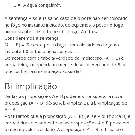
B ≡ “A água congelará”.
A sentença A só é falsa no caso de o pote não ser colocado
no fogo no instante indicado. Coloquemos o pote no fogo
num instante t distinto de t 0 . Logo, A é falsa.
Consideremos a sentença
(A → B) ≡ “Se este pote d’água for colocado no fogo no
instante t 0 então a água congelará”.
De acordo com a tabela-verdade da implicação, (A → B) é
verdadeira, independentemente do valor-verdade de B, o
que configura uma situação absurda !
Bi-implicação
Dadas as proposições A e B podemos considerar a nova
proposição (A ↔ B) (lê-se A bi-implica B), a bi-implicação de
A e B.
Postulamos que a proposição (A ↔ B) (lê-se A bi-implica B) é
verdadeira se e somente se as proposições A e B possuem
o mesmo valor-verdade. A proposição (A ↔B) é falsa se e