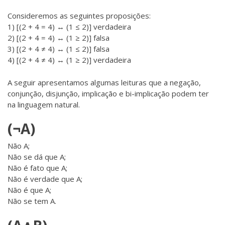
Consideremos as seguintes proposições:
1) [(2 + 4 = 4) ↔ (1 ≤ 2)] verdadeira
2) [(2 + 4 = 4) ↔ (1 ≥ 2)] falsa
3) [(2 + 4 ≠ 4) ↔ (1 ≤ 2)] falsa
4) [(2 + 4 ≠ 4) ↔ (1 ≥ 2)] verdadeira
A seguir apresentamos algumas leituras que a negação,
conjunção, disjunção, implicação e bi-implicação podem ter
na linguagem natural.
(¬A)
Não A;
Não se dá que A;
Não é fato que A;
Não é verdade que A;
Não é que A;
Não se tem A.