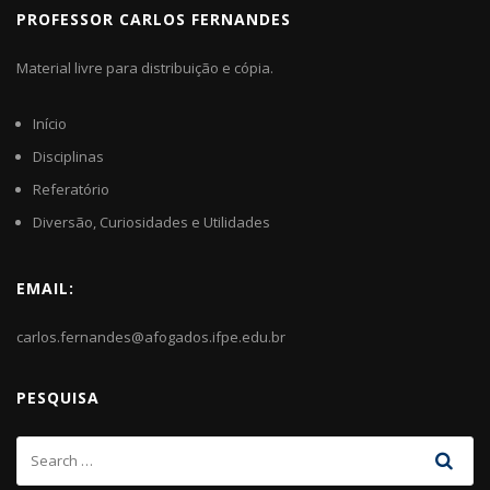
PROFESSOR CARLOS FERNANDES
Material livre para distribuição e cópia.
Início
Disciplinas
Referatório
Diversão, Curiosidades e Utilidades
EMAIL:
carlos.fernandes@afogados.ifpe.edu.br
PESQUISA