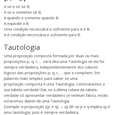
A se e só se B;
A se e somente se B;
A quando e somente quando B;
A equivale a B;
Uma condição necessária e suficiente para A é B;
A é condição necessária e suficiente para B.
Tautologia
Uma proposição composta formada por duas ou mais
proposições p, q, r, … será dita uma Tautologia se ela for
sempre verdadeira, independentemente dos valores
lógicos das proposições p, q, r, … que a compõem. Em
palavras mais simples: para saber se uma
proposição composta é uma Tautologia, construiremos a
sua tabela-verdade! Daí, se a última coluna da tabela-
verdade só apresentar verdadeiro (e nenhum falso), então
estaremos diante de uma Tautologia.
Exemplo: A proposição ((p ∧ q) → q) (lê-se p e q implica q) é
uma tautologia, pois é sempre verdadeira,