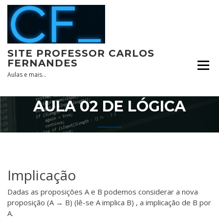
Skip
to
content
SITE PROFESSOR CARLOS
FERNANDES
Aulas e mais…
AULA 02 DE LÓGICA
Implicação
Dadas as proposições A e B podemos considerar a nova
proposição (A → B) (lê-se A implica B) , a implicação de B por
A.