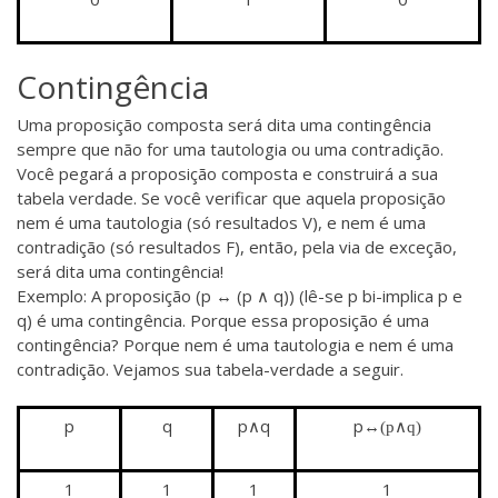
Contingência
Uma proposição composta será dita uma contingência
sempre que não for uma tautologia ou uma contradição.
Você pegará a proposição composta e construirá a sua
tabela verdade. Se você verificar que aquela proposição
nem é uma tautologia (só resultados V), e nem é uma
contradição (só resultados F), então, pela via de exceção,
será dita uma contingência!
Exemplo: A proposição (p ↔ (p ∧ q)) (lê-se p bi-implica p e
q) é uma contingência. Porque essa proposição é uma
contingência? Porque nem é uma tautologia e nem é uma
contradição. Vejamos sua tabela-verdade a seguir.
p
q
p∧q
p↔
(p∧q)
1
1
1
1