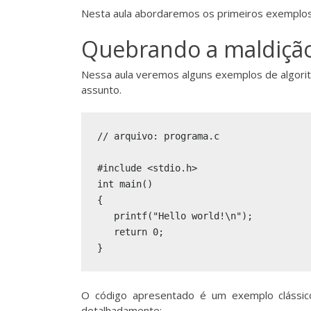
Nesta aula abordaremos os primeiros exemplos
Quebrando a maldição
Nessa aula veremos alguns exemplos de algor
assunto.
// arquivo: programa.c

#include <stdio.h>

int main()

{

   printf("Hello world!\n");

   return 0;

}
O código apresentado é um exemplo clássic
detalhadamente: