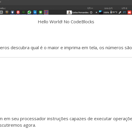
Hello World! No CodeBlocks
ros descubra qual é o maior e imprima em tela, os números são
a
 em seu processador instruções capazes de executar operações
scutiremos agora.