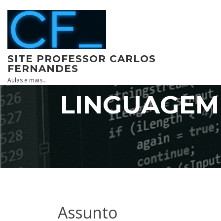
Skip
to
content
SITE PROFESSOR CARLOS
FERNANDES
Aulas e mais…
LINGUAGEM
Assunto