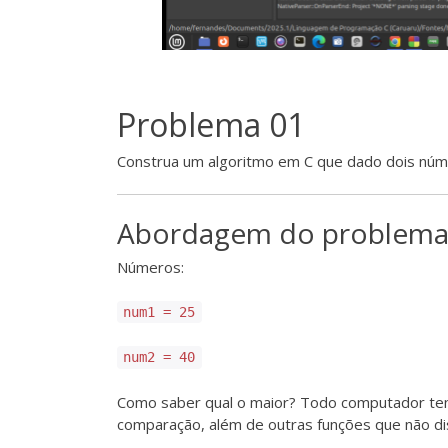
Problema 01
Construa um algoritmo em C que dado dois núme
Abordagem do problem
Números:
num1 = 25
num2 = 40
Como saber qual o maior? Todo computador tem
comparação, além de outras funções que não di