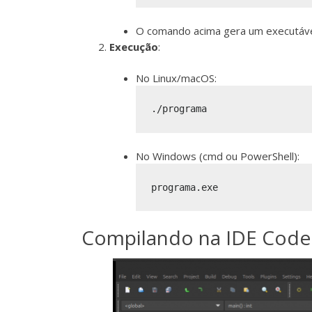
O comando acima gera um executáv
Execução
:
No Linux/macOS:
No Windows (cmd ou PowerShell):
Compilando na IDE Code: