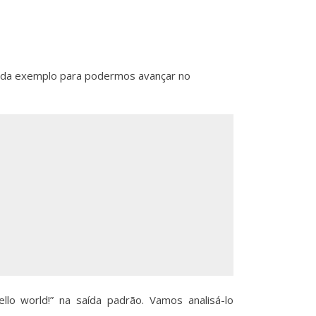
ada exemplo para podermos avançar no
 world!” na saída padrão. Vamos analisá-lo