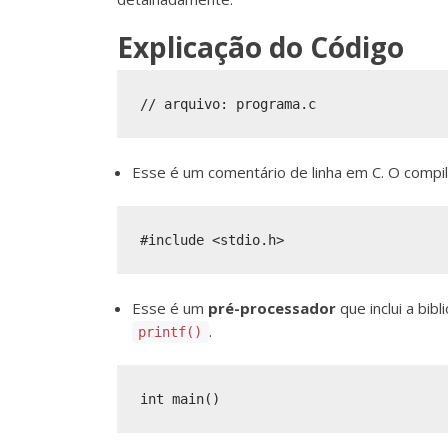
Explicação do Código
Esse é um comentário de linha em C. O compi
Esse é um
pré-processador
que inclui a bib
.
printf()