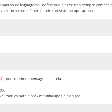
 O padrão da linguagem C define que a execução sempre começa 
eve retornar um número inteiro ao sistema operacional.
que imprime mensagens na tela.
.h
do.
 cursor vá para a próxima linha após a exibição.