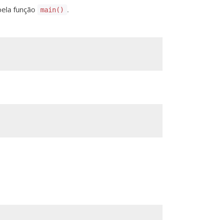
pela função
.
main()