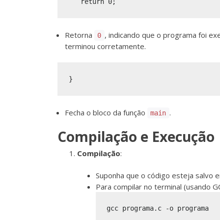
Retorna
, indicando que o programa foi e
0
terminou corretamente.
Fecha o bloco da função
.
main
Compilação e Execução
Compilação
:
Suponha que o código esteja salvo
Para compilar no terminal (usando G