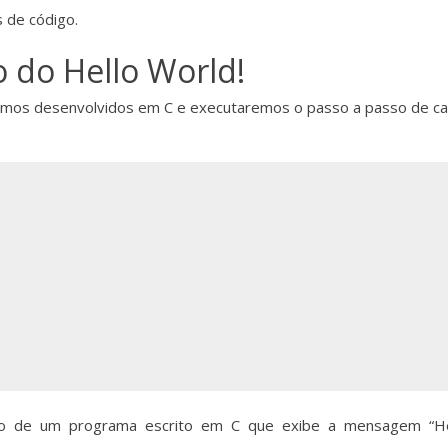
 de código.
 do Hello World!
itmos desenvolvidos em C e executaremos o passo a passo de c
o de um programa escrito em C que exibe a mensagem “Hello