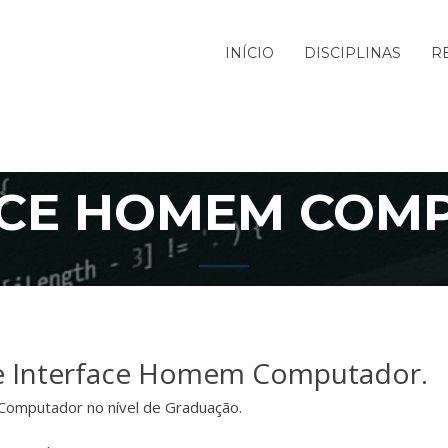
INÍCIO
DISCIPLINAS
R
ACE HOMEM COM
e Interface Homem Computador.
Computador no nível de Graduação.