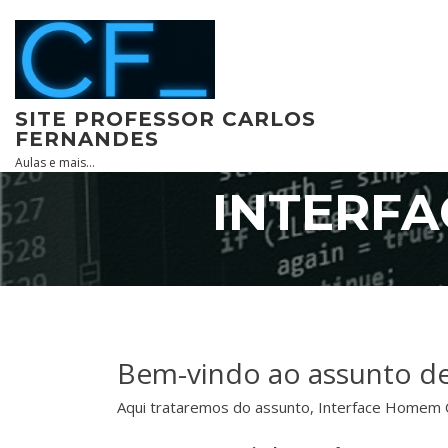
Skip
to
content
SITE PROFESSOR CARLOS
FERNANDES
Aulas e mais…
INTERF
Bem-vindo ao assunto d
Aqui trataremos do assunto, Interface Homem 